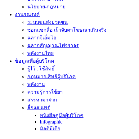
นโยบาย-กฎหมาย
งานรณรงค์
ระบบขนส่งมวลชน
ซอกแซกสื่อ เฝ้าจับตาโฆษณาเกินจริง
ฉลากจีเอ็มโอ
ฉลากสัญญาณไฟจราจร
พลังงานไทย
ข้อมูลเพื่อผู้บริโภค
รู้ไว้.. ใช้สิทธิ์
กฎหมาย-สิทธิผู้บริโภค
พลังงาน
ความรู้การใช้ยา
สรรหามาฝาก
สื่อเผยแพร่
หนังสือคู่มือผู้บริโภค
Infographic
มัลติมีเดีย