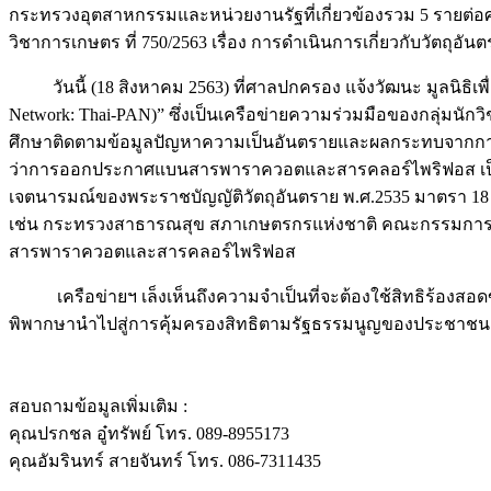
กระทรวงอุตสาหกรรมและหน่วยงานรัฐที่เกี่ยวข้องรวม 5 รายต่
วิชาการเกษตร ที่ 750/2563 เรื่อง การดำเนินการเกี่ยวกับวัตถุอันต
วันนี้ (18 สิงหาคม 2563) ที่ศาลปกครอง แจ้งวัฒนะ มูลนิธิเพื่อผ
Network: Thai-PAN)” ซึ่งเป็นเครือข่ายความร่วมมือของกลุ่ม
ศึกษาติดตามข้อมูลปัญหาความเป็นอันตรายและผลกระทบจากการใช
ว่าการออกประกาศแบนสารพาราควอตและสารคลอร์ไพริฟอส เป็นก
เจตนารมณ์ของพระราชบัญญัติวัตถุอันตราย พ.ศ.2535 มาตรา 18 แล้
เช่น กระทรวงสาธารณสุข สภาเกษตรกรแห่งชาติ คณะกรรมการปฏ
สารพาราควอตและสารคลอร์ไพริฟอส
เครือข่ายฯ เล็งเห็นถึงความจำเป็นที่จะต้องใช้สิทธิร้องสอดขอเ
พิพากษานำไปสู่การคุ้มครองสิทธิตามรัฐธรรมนูญของประชาชน 
สอบถามข้อมูลเพิ่มเติม :
คุณปรกชล อู๋ทรัพย์ โทร. 089-8955173
คุณอัมรินทร์ สายจันทร์ โทร. 086-7311435