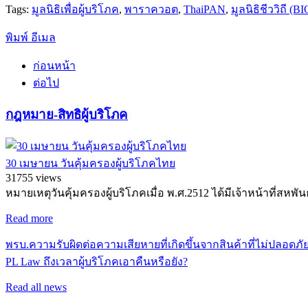
Tags:
มูลนิธิเพื่อผู้บริโภค
,
พาราควอต
,
ThaiPAN
,
มูลนิธิชีววิถี (
พิมพ์
อีเมล
ก่อนหน้า
ต่อไป
กฎหมาย-สิทธิผู้บริโภค
30 เมษายน วันคุ้มครองผู้บริโภคไทย
31755 views
หมายเหตุวันคุ้มครองผู้บริโภคเมื่อ พ.ศ.2512 ได้มีเจ้าหน้าที่สหพ
Read more
พรบ.ความรับผิดต่อความเสียหายที่เกิดขึ้นจากสินค้าที่ไม่ปลอดภั
PL Law ถึงเวลาผู้บริโภคเอาคืนหรือยัง?
Read all news