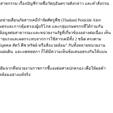
รรม เรื่องบัญชีรายชื่อวัตถุอันตรายดังกล่าว และคำสั่งกรม
ายเตือนภัยสารเคมีกำจัดศัตรูพืช (Thailand Pesticide Alert
รและการคุ้มครองผู้บริโภค และกลุ่มเกษตรกรที่ได้ร่วมกัน
ต่อสาธารณะและหน่วยงานรัฐที่เกี่ยวข้องอย่างต่อเนื่อง เห็น
ายแรงและผลกระทบจากการใช้สารเคมีทั้ง 2 ชนิด ตรงตาม
คคล สัตว์ พืช ทรัพย์ หรือสิ่งแวดล้อม” กับทั้งหลายหน่วยงาน
แผ่นดิน และแพทยสภา ก็ได้มีความเห็นข้อเสนอตรงกันให้แบน
่มเติมจากที่หน่วยงานราชการชี้แจงต่อศาลปกครอง เพื่อให้ผลคำ
้อมอย่างแท้จริง