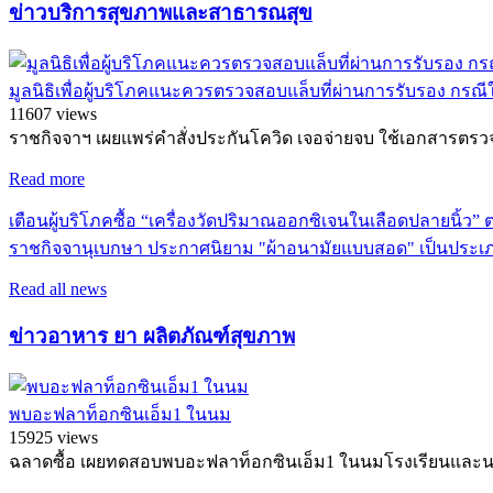
ข่าวบริการสุขภาพและสาธารณสุข
มูลนิธิเพื่อผู้บริโภคแนะควรตรวจสอบแล็บที่ผ่านการรับรอง 
11607 views
ราชกิจจาฯ เผยแพร่คำสั่งประกันโควิด เจอจ่ายจบ ใช้เอกสารตรวจวิธี
Read more
เตือนผู้บริโภคซื้อ “เครื่องวัดปริมาณออกซิเจนในเลือดปลายนิ้ว
ราชกิจจานุเบกษา ประกาศนิยาม "ผ้าอนามัยแบบสอด" เป็นประเภท
Read all news
ข่าวอาหาร ยา ผลิตภัณฑ์สุขภาพ
พบอะฟลาท็อกซินเอ็ม1 ในนม
15925 views
ฉลาดซื้อ เผยทดสอบพบอะฟลาท็อกซินเอ็ม1 ในนมโรงเรียนและน