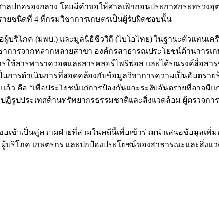
อศาลปกครองกลาง โดยมีคำขอให้ศาลเพิกถอนประกาศกระทรวงอุตสาหก
รายชนิดที่ 4 ที่กรมวิชาการเกษตรเป็นผู้รับผิดชอบนั้น
ู้บริโภค (มพบ.) และมูลนิธิชีววิถี (ไบโอไทย) ในฐานะตัวแทนเครือข่
นักวิชาการจากหลากหลายสาขา องค์กรสาธารณประโยชน์ด้านการเกษต
้สารพาราควอตและสารคลอร์ไพริฟอส และได้รณรงค์สื่อสารข้อมูล
ารดำเนินการที่สอดคล้องกับข้อมูลวิชาการความเป็นอันตรายร้
ว คือ “เพื่อประโยชน์แก่การป้องกันและระงับอันตรายที่อาจมีแก่บุ
ิรูปประเทศด้านทรัพยากรธรรมชาติและสิ่งแวดล้อม ผู้ตรวจการ
ข้าเป็นคู่ความฝ่ายที่สามในคดีนี้เพื่อเข้าร่วมนำเสนอข้อมูลเพิ
ผู้บริโภค เกษตรกร และปกป้องประโยชน์ของสาธารณะและสิ่งแวดล