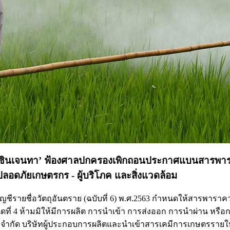
ด ‘คดีซินเจนทา’ ฟ้องศาลปกครองเพิกถอนประกาศแบนสารพา
อดภัยเกษตรกร - ผู้บริโภค และสิ่งแวดล้อม
ชื่อวัตถุอันตราย (ฉบับที่ 6) พ.ศ.2563 กำหนดให้สารพาราควอตแ
ที่ 4 ห้ามมิให้มีการผลิต การนำเข้า การส่งออก การนำผ่าน หรือกา
 จำกัด บริษัทผู้ประกอบการผลิตและนำเข้าสารเคมีการเกษตรรายใหญ่ซ