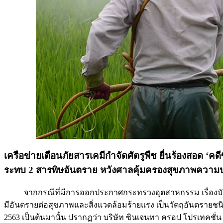
เครือข่ายเตือนภัยสารเคมีกำจัดศัตรูพืช ยื่นร้องสอ
ระทบ 2 สารพิษอันตราย หวังศาลคุ้มครองสุขภาพความปล
จากกรณีที่มีการออกประกาศกระทรวงอุตสาหกรรม เรื่องบัญชีราย
มีอันตรายต่อสุขภาพและสิ่งแวดล้อมร้ายแรง เป็นวัตถุอันตรายชนิด
2563 เป็นต้นมานั้น ปรากฏว่า บริษัท ซินเจนทา ครอป โปรเทคชั่น