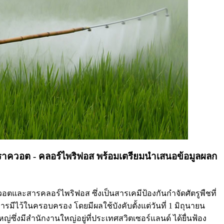
ราควอต - คลอร์ไพริฟอส พร้อมเตรียมนำเสนอข้อมูลผลก
ละสารคลอร์ไพริฟอส ซึ่งเป็นสารเคมีป้องกันกำจัดศัตรูพืชที่
รมีไว้ในครอบครอง โดยมีผลใช้บังคับตั้งแต่วันที่ 1 มิถุนายน
ึ่งมีสำนักงานใหญ่อยู่ที่ประเทศสวิตเซอร์แลนด์ ได้ยื่นฟ้อง