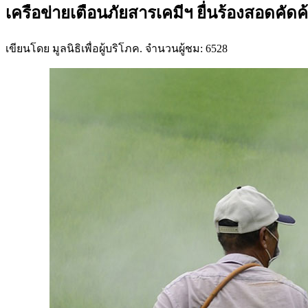
เครือข่ายเตือนภัยสารเคมีฯ ยื่นร้องสอดค
เขียนโดย มูลนิธิเพื่อผู้บริโภค. จำนวนผู้ชม: 6528