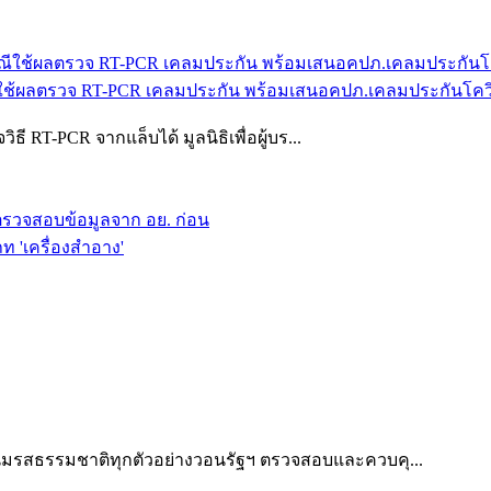
กรณีใช้ผลตรวจ RT-PCR เคลมประกัน พร้อมเสนอคปภ.เคลมประกันโค
 RT-PCR จากแล็บได้ มูลนิธิเพื่อผู้บร...
” ตรวจสอบข้อมูลจาก อย. ก่อน
 'เครื่องสำอาง'
มรสธรรมชาติทุกตัวอย่างวอนรัฐฯ ตรวจสอบและควบคุ...