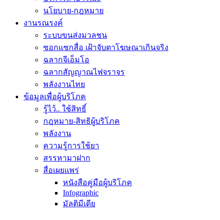
นโยบาย-กฎหมาย
งานรณรงค์
ระบบขนส่งมวลชน
ซอกแซกสื่อ เฝ้าจับตาโฆษณาเกินจริง
ฉลากจีเอ็มโอ
ฉลากสัญญาณไฟจราจร
พลังงานไทย
ข้อมูลเพื่อผู้บริโภค
รู้ไว้.. ใช้สิทธิ์
กฎหมาย-สิทธิผู้บริโภค
พลังงาน
ความรู้การใช้ยา
สรรหามาฝาก
สื่อเผยแพร่
หนังสือคู่มือผู้บริโภค
Infographic
มัลติมีเดีย