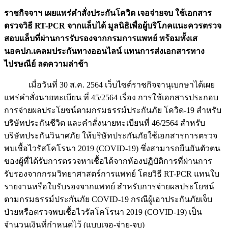
ราชกิจจาฯ เผยแพร่คำสั่งประกันโควิด เจอจ่ายจบ ใช้เอกสาร
ตรวจวิธี RT-PCR จากแล็บได้ มูลนิธิเพื่อผู้บริโภคแนะควรตรวจ
สอบแล็บที่ผ่านการรับรองจากกรมการแพทย์ พร้อมทั้งเส
นอคปภ.เคลมประกันทางออนไลน์ แทนการส่งเอกสารทาง
ไปรษณีย์ ลดความล่าช้า
เมื่อวันที่ 30 ส.ค. 2564 เว็บไซต์ราชกิจจานุเบกษาได้เผย
แพร่คำสั่งนายทะเบียน ที่ 45/2564 เรื่อง การใช้เอกสารประกอบ
การจ่ายผลประโยชน์ตามกรมธรรม์ประกันภัย โควิด-19 สำหรับ
บริษัทประกันชีวิต และคำสั่งนายทะเบียนที่ 46/2564 สำหรับ
บริษัทประกันวินาศภัย ให้บริษัทประกันภัยใช้เอกสารการตรวจ
พบเชื้อไวรัสโคโรนา 2019 (COVID-19) ซึ่งสามารถยืนยันตัวตน
ของผู้ที่ได้รับการตรวจหาเชื้อได้จากห้องปฏิบัติการที่ผ่านการ
รับรองจากกรมวิทยาศาสตร์การแพทย์ โดยวิธี RT-PCR แทนใบ
รายงานหรือใบรับรองจากแพทย์ สำหรับการจ่ายผลประโยชน์
ตามกรมธรรม์ประกันภัย COVID-19 กรณีผู้เอาประกันภัยเจ็บ
ป่วยหรือตรวจพบเชื้อไวรัสโคโรนา 2019 (COVID-19) เป็น
จำนวนเงินที่กำหนดไว้ (แบบเจอ-จ่าย-จบ)