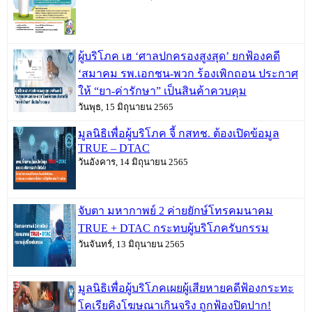
ผู้บริโภค เฮ ‘ศาลปกครองสูงสุด’ ยกฟ้องคดี
‘สมาคม รพ.เอกชน-พวก ร้องเพิกถอน ประกาศ
ให้ “ยา-ค่ารักษา” เป็นสินค้าควบคุม
วันพุธ, 15 มิถุนายน 2565
มูลนิธิเพื่อผู้บริโภค จี้ กสทช. ต้องเปิดข้อมูล
TRUE – DTAC
วันอังคาร, 14 มิถุนายน 2565
จับตา มหากาพย์ 2 ค่ายยักษ์โทรคมนาคม
TRUE + DTAC กระทบผู้บริโภครับกรรม
วันจันทร์, 13 มิถุนายน 2565
มูลนิธิเพื่อผู้บริโภคเผยผู้เสียหายคดีฟ้องกระทะ
โคเรียคิงโฆษณาเกินจริง ถูกฟ้องปิดปาก!