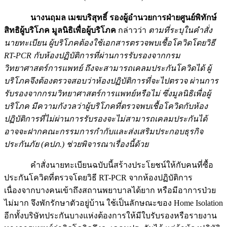
นางนฤมล เมฆบริสุทธิ์ รองผู้อำนวยการฝ่ายศูนย์พิทักษ์
สิทธิผู้บริโภค มูลนิธิเพื่อผู้บริโภค
กล่าวว่า
ตามที่ระบุในคำสั่ง
นายทะเบียน ผู้บริโภคต้องใช้เอกสารตรวจพบเชื้อโควิดโดยวิธี
RT-PCR กับห้องปฏิบัติการที่ผ่านการรับรองจากกรม
วิทยาศาสตร์การแพทย์ ถึงจะสามารถเคลมประกันโควิดได้ ผู้
บริโภคจึงต้องตรวจสอบว่าห้องปฏิบัติการที่จะไปตรวจ ผ่านการ
รับรองจากกรมวิทยาศาสตร์การแพทย์หรือไม่ ซึ่งมูลนิธิเพื่อผู้
บริโภค มีความกังวลว่าผู้บริโภคที่ตรวจพบเชื้อโควิดกับห้อง
ปฏิบัติการที่ไม่ผ่านการรับรองจะไม่สามารถเคลมประกันได้
อาจจะฝากคณะกรรมการกำกับและส่งเสริมประกอบธุรกิจ
ประกันภัย (คปภ.) ช่วยพิจารณาเรื่องนี้ด้วย
คำสั่งนายทะเบียนฉบับนี้สร้างประโยชน์ให้กับคนที่ซื้อ
ประกันโควิดที่ตรวจโดยวิธี RT-PCR จากห้องปฏิบัติการ
เนื่องจากบางคนเข้าถึงสถานพยาบาลได้ยาก หรือมีอาการป่วย
ไม่มาก จึงพักรักษาตัวอยู่บ้าน ใช้เป็นลักษณะของ Home Isolation
อีกทั้งบริษัทประกันบางแห่งต้องการให้มีใบรับรองหรือรายงาน