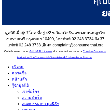
มูลนิธิเพื่อผู้บริโภค ที่อยู่ 4/2 ซ.วัฒนโยธิน แขวงถนนพญาไท
เขตราชเทวี กรุงเทพฯ 10400, โทรศัพท์ 02 248 3734 ถึง 37
,แฟกซ์ 02 248 3733 ,อีเมล complaint@consumerthai.org
Code licensed under
GNU/GPL License
, documentations under a
Creative Commons
Attribution-NonCommercial-ShareAlike 4.0 International License
.
บริจาค
ฉลาดซื้อ
หน้าหลัก
รู้จักมูลนิธิ
เราคือใคร
ความสำเร็จ
คณะกรรมการมูลนิธิฯ
รายงาน