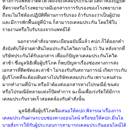
ทางการแพทย์ว่าติดโควิดถึงจะเคลมประกันได้ แต่ถ้าห้องปฏิบัติ
ที่ตรวจหรือโรงพยาบาลมีเอกสารการรับรองของโรงพยาบาล
ถึงจะไม่ใช่ห้องปฏิบัติที่ผ่านการรับรอง ถ้ารับรองว่าเป็นผู้ป่วย
และมีการพักพื้นอยู่ที่บ้าน ก็สามารถเคลมประกัน โดยใช้ใบ
รายงานหรือใบรับรองจากแพทย์ได้
นอกจากคำสั่งนายทะเบียนฉบับนี้แล้ว คปภ.ก็ได้ออกคำ
สั่งบังคับให้จ่ายค่าสินไหมประกันโควิดภายใน 15 วัน หลังจากที่
บริษัทประกันได้รับเอกสาร เพื่อแก้ปัญหาเคลมประกันโควิด
ล่าช้า ซึ่งมูลนิธิเพื่อผู้บริโภค ก็พบปัญหาเรื่องช่องทางการส่ง
เอกสารที่ติดขัดและล่าช้า ไม่รองรับกับสถานการณ์ เกิดภาระกับ
ผู้บริโภคที่จะต้องเดินทางไปบริษัทเคลมประกัน เพราะคนส่วน
มากทำงานที่บ้าน หรือถ้าต้องส่งเอกสารทางไปรษณีย์ ขนส่ง
หรือไปรษณีย์หลายแห่งก็ปิดทำการ ฉะนั้นเพื่อเร่งรัดให้มีการ
เคลมประกันรวดเร็วสอดคล้องกับคำสั่งนั้น
มูลนิธิเพื่อผู้บริโภคจึง
เสนอให้คปภ.พิจารณาเรื่องการ
เคลมประกันผ่านระบบช่องทางออนไลน์ หรือขอให้คปภ.มีนโย
บายสั่งการให้กับผู้ประกอบการสามารถเคลมประกันออนไลน์ได้