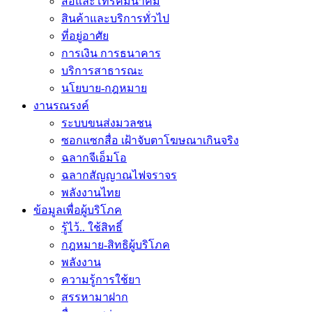
สื่อและโทรคมนาคม
สินค้าและบริการทั่วไป
ที่อยู่อาศัย
การเงิน การธนาคาร
บริการสาธารณะ
นโยบาย-กฎหมาย
งานรณรงค์
ระบบขนส่งมวลชน
ซอกแซกสื่อ เฝ้าจับตาโฆษณาเกินจริง
ฉลากจีเอ็มโอ
ฉลากสัญญาณไฟจราจร
พลังงานไทย
ข้อมูลเพื่อผู้บริโภค
รู้ไว้.. ใช้สิทธิ์
กฎหมาย-สิทธิผู้บริโภค
พลังงาน
ความรู้การใช้ยา
สรรหามาฝาก