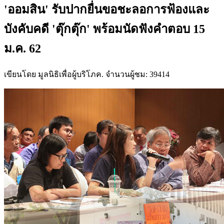
'ออมสิน' รับปากยื่นขอชะลอการฟ้องและ
บังคับคดี 'ตุ๊กตุ๊ก' พร้อมนัดฟังคำตอบ 15
ม.ค. 62
เขียนโดย มูลนิธิเพื่อผู้บริโภค. จำนวนผู้ชม: 39414