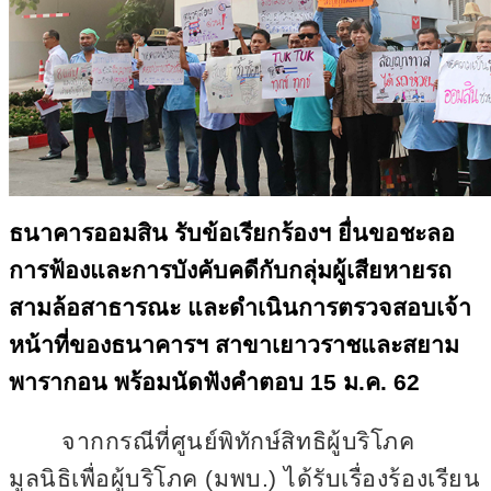
ธนาคารออมสิน รับข้อเรียกร้องฯ ยื่นขอชะลอ
การฟ้องและการบังคับคดีกับกลุ่มผู้เสียหายรถ
สามล้อ
สาธารณะ และดำเนินการตรวจสอบเจ้า
หน้าที่ของธนาคารฯ สาขาเยาวราชและสยาม
พารากอน พร้อมนัดฟังคำตอบ 15 ม.ค. 62
จากกรณีที่ศูนย์พิทักษ์สิทธิผู้บริโภค
มูลนิธิเพื่อผู้บริโภค (มพบ.) ได้รับเรื่องร้องเรียน