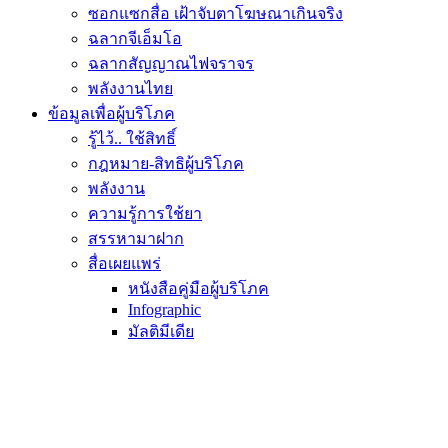
ซอกแซกสื่อ เฝ้าจับตาโฆษณาเกินจริง
ฉลากจีเอ็มโอ
ฉลากสัญญาณไฟจราจร
พลังงานไทย
ข้อมูลเพื่อผู้บริโภค
รู้ไว้.. ใช้สิทธิ์
กฎหมาย-สิทธิผู้บริโภค
พลังงาน
ความรู้การใช้ยา
สรรหามาฝาก
สื่อเผยแพร่
หนังสือคู่มือผู้บริโภค
Infographic
มัลติมีเดีย