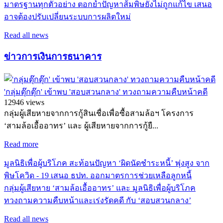
มาตรฐานทุกตัวอย่าง ตอกย้ำปัญหาส้มพิษยังไม่ถูกแก้ไข เสนอ
อาจต้องปรับเปลี่ยนระบบการผลิตใหม่
Read all news
ข่าวการเงินการธนาคาร
'กลุ่มตุ๊กตุ๊ก' เข้าพบ 'สอบสวนกลาง' ทวงถามความคืบหน้าคดี
12946 views
กลุ่มผู้เสียหายจากการกู้สินเชื่อเพื่อซื้อสามล้อฯ โครงการ
‘สามล้อเอื้ออาทร’ และ ผู้เสียหายจากการกู้ยื...
Read more
มูลนิธิเพื่อผู้บริโภค สะท้อนปัญหา ‘ผิดนัดชำระหนี้’ พุ่งสูง จาก
พิษโควิด - 19 เสนอ ธปท. ออกมาตรการช่วยเหลือลูกหนี้
กลุ่มผู้เสียหาย ‘สามล้อเอื้ออาทร’ และ มูลนิธิเพื่อผู้บริโภค
ทวงถามความคืบหน้าและเร่งรัดคดี กับ ‘สอบสวนกลาง’
Read all news