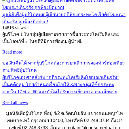
มูลนิธิเพื่อผู้บริโภคเผยผู้เสียหายคดีฟ้องกระทะโคเรียคิงโฆษณา
เกินจริง ถูกฟ้องปิดปาก!
14816 views
ผู้บริโภค 1 ในกลุ่มผู้เสียหายจากการซื้อกระทะโคเรียคิง และ
เป็นโจทก์ที่ 2 ในคดีที่มีการฟ้องบ. ผู้นำเข้...
Read more
ขอเงินคืนได้ หากผู้บริโภคต้องการยกเลิกการจองทัวร์ท่องเที่ยว
ตามสิทธิผู้บริโภค
ผู้บริโภคเฮ! ศาลสั่งรับ “คดีกระทะโคเรียคิงโฆษณาเกินจริง”
เป็นคดีกลุ่ม โดยกำหนดเงื่อนไขให้เฉพาะกลุ่มที่ซื้อกระทะ
ภายใน 17 พ.ค. 60 และยังไม่ได้รับการเยียวยาความเสียหาย
Read all news
มูลนิธิเพื่อผู้บริโภค ที่อยู่ 4/2 ซ.วัฒนโยธิน แขวงถนนพญาไท
เขตราชเทวี กรุงเทพฯ 10400, โทรศัพท์ 02 248 3734 ถึง 37
,แฟกซ์ 02 248 3733 ,อีเมล complaint@consumerthai.org