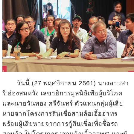
วันนี้ (
27
พฤศจิกายน
2561
) นางสาวสา
รี อ๋องสมหวัง เลขาธิการมูลนิธิเพื่อผู้บริโภค
และนายวันทอง ศรีจันทร์ ตัวแทนกลุ่มผู้เสีย
หายจากโครงการสินเชื่อสามล้อเอื้ออาทร
พร้อมผู้เสียหายจากการกู้สินเชื่อเพื่อซื้อรถ
สามล้อ ในโครงการ ‘สามล้อเอื้ออาทร’ และผู้