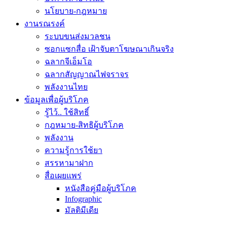
นโยบาย-กฎหมาย
งานรณรงค์
ระบบขนส่งมวลชน
ซอกแซกสื่อ เฝ้าจับตาโฆษณาเกินจริง
ฉลากจีเอ็มโอ
ฉลากสัญญาณไฟจราจร
พลังงานไทย
ข้อมูลเพื่อผู้บริโภค
รู้ไว้.. ใช้สิทธิ์
กฎหมาย-สิทธิผู้บริโภค
พลังงาน
ความรู้การใช้ยา
สรรหามาฝาก
สื่อเผยแพร่
หนังสือคู่มือผู้บริโภค
Infographic
มัลติมีเดีย