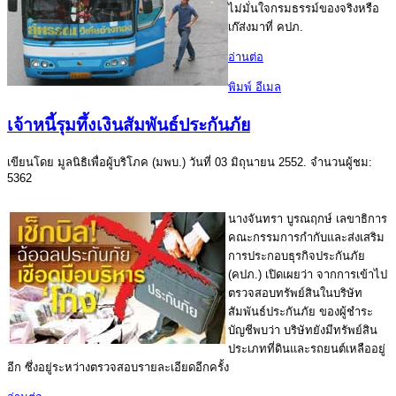
ไม่มั่นใจกรมธรรม์ของจริงหรือ
เก๊ส่งมาที่ คปภ.
อ่านต่อ
พิมพ์
อีเมล
เจ้าหนี้รุมทึ้งเงินสัมพันธ์ประกันภัย
เขียนโดย มูลนิธิเพื่อผู้บริโภค (มพบ.) วันที่
03 มิถุนายน 2552
. จำนวนผู้ชม:
5362
นางจันทรา บูรณฤกษ์ เลขาธิการ
คณะกรรมการกำกับและส่งเสริม
การประกอบธุรกิจประกันภัย
(คปภ.) เปิดเผยว่า จากการเข้าไป
ตรวจสอบทรัพย์สินในบริษัท
สัมพันธ์ประกันภัย ของผู้ชำระ
บัญชีพบว่า บริษัทยังมีทรัพย์สิน
ประเภทที่ดินและรถยนต์เหลืออยู่
อีก ซึ่งอยู่ระหว่างตรวจสอบรายละเอียดอีกครั้ง