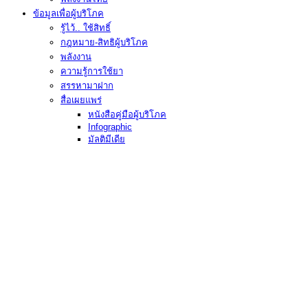
ข้อมูลเพื่อผู้บริโภค
รู้ไว้.. ใช้สิทธิ์
กฎหมาย-สิทธิผู้บริโภค
พลังงาน
ความรู้การใช้ยา
สรรหามาฝาก
สื่อเผยแพร่
หนังสือคู่มือผู้บริโภค
Infographic
มัลติมีเดีย