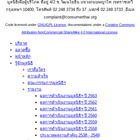
มูลนิธิเพื่อผู้บริโภค ที่อยู่ 4/2 ซ.วัฒนโยธิน แขวงถนนพญาไท เขตราชเทวี
กรุงเทพฯ 10400, โทรศัพท์ 02 248 3734 ถึง 37 ,แฟกซ์ 02 248 3733 ,อีเมล
complaint@consumerthai.org
Code licensed under
GNU/GPL License
, documentations under a
Creative Commons
Attribution-NonCommercial-ShareAlike 4.0 International License
.
บริจาค
ฉลาดซื้อ
หน้าหลัก
รู้จักมูลนิธิ
เราคือใคร
ความสำเร็จ
คณะกรรมการมูลนิธิฯ
รายงาน
ผลการดำเนินงานมูลนิธิฯ ปี 2563
ผลการดำเนินงานมูลนิธิฯ ปี 2562
ผลการดำเนินงานมูลนิธิฯ ปี 2561
ผลการดำเนินงานมูลนิธิฯ ปี 2560
ผลการดำเนินงานมูลนิธิฯ ปี 2559
ผลการดำเนินงานมูลนิธิฯ ปี 2558
ประมวลผลงานสำคัญ 2538 - 2549