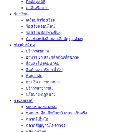
ติดต่อมูลนิธิ
ภาคีเครือข่าย
ร้องเรียน
เตรียมตัวร้องเรียน
ร้องเรียนออนไลน์
ร้องเรียนช่องทางอื่นๆ
ตัวอย่างหนังสือบอกเลิกสัญญาต่างๆ
ข่าวผู้บริโภค
บริการสุขภาพ
อาหาร ยา และผลิตภัณฑ์สุขภาพ
สื่อและโทรคมนาคม
สินค้าและบริการทั่วไป
ที่อยู่อาศัย
การเงิน การธนาคาร
บริการสาธารณะ
นโยบาย-กฎหมาย
งานรณรงค์
ระบบขนส่งมวลชน
ซอกแซกสื่อ เฝ้าจับตาโฆษณาเกินจริง
ฉลากจีเอ็มโอ
ฉลากสัญญาณไฟจราจร
พลังงานไทย