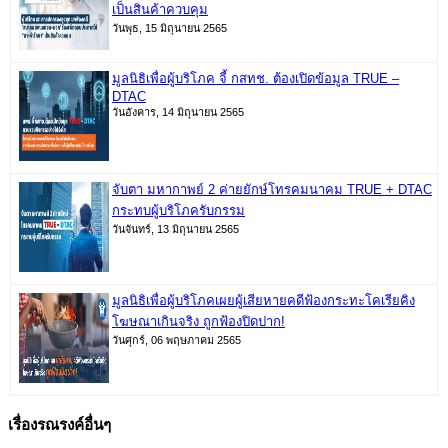
เป็นสินค้าควบคุม
วันพุธ, 15 มิถุนายน 2565
มูลนิธิเพื่อผู้บริโภค จี้ กสทช. ต้องเปิดข้อมูล TRUE –
DTAC
วันอังคาร, 14 มิถุนายน 2565
จับตา มหากาพย์ 2 ค่ายยักษ์โทรคมนาคม TRUE + DTAC
กระทบผู้บริโภครับกรรม
วันจันทร์, 13 มิถุนายน 2565
มูลนิธิเพื่อผู้บริโภคเผยผู้เสียหายคดีฟ้องกระทะโคเรียคิง
โฆษณาเกินจริง ถูกฟ้องปิดปาก!
วันศุกร์, 06 พฤษภาคม 2565
เรื่องรณรงค์อื่นๆ