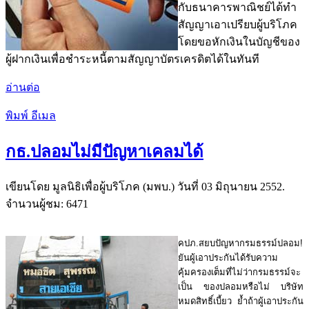
กับธนาคารพาณิชย์ได้ทำ
สัญญาเอาเปรียบผู้บริโภค
โดยขอหักเงินในบัญชีของ
ผู้ฝากเงินเพื่อชำระหนี้ตามสัญญาบัตรเครดิตได้ในทันที
อ่านต่อ
พิมพ์
อีเมล
กธ.ปลอมไม่มีปัญหาเคลมได้
เขียนโดย มูลนิธิเพื่อผู้บริโภค (มพบ.) วันที่
03 มิถุนายน 2552
.
จำนวนผู้ชม: 6471
คปภ.สยบปัญหากรมธรรม์ปลอม!
ยันผู้เอาประกันได้รับความ
คุ้มครองเต็มที่ไม่ว่ากรมธรรม์จะ
เป็น ของปลอมหรือไม่ บริษัท
หมดสิทธิ์เบี้ยว ย้ำถ้าผู้เอาประกัน