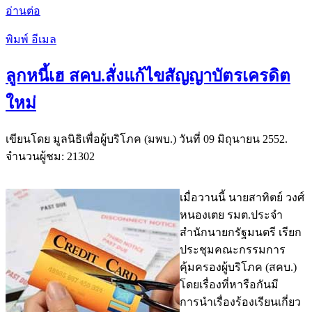
อ่านต่อ
พิมพ์
อีเมล
ลูกหนี้เฮ สคบ.สั่งแก้ไขสัญญาบัตรเครดิต
ใหม่
เขียนโดย มูลนิธิเพื่อผู้บริโภค (มพบ.) วันที่
09 มิถุนายน 2552
.
จำนวนผู้ชม: 21302
เมื่อวานนี้ นายสาทิตย์ วงศ์
หนองเตย รมต.ประจำ
สำนักนายกรัฐมนตรี เรียก
ประชุมคณะกรรมการ
คุ้มครองผู้บริโภค (สคบ.)
โดยเรื่องที่หารือกันมี
การนำเรื่องร้องเรียนเกี่ยว