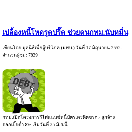
เปลื้องหนี้โหดรูดปรื๊ด ช่วยคนกทม.นับหมื่น
เขียนโดย มูลนิธิเพื่อผู้บริโภค (มพบ.) วันที่
17 มิถุนายน 2552
.
จำนวนผู้ชม: 7839
กทม.เปิดโครงการรีไฟแนนซ์หนี้บัตรเครดิตขรก.- ลูกจ้าง
ดอกเบี้ยต่ำ 8% เริ่มวันที่ 25 มิ.ย.นี้