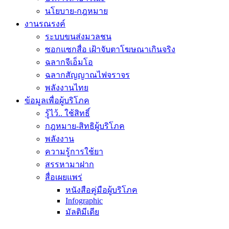
นโยบาย-กฎหมาย
งานรณรงค์
ระบบขนส่งมวลชน
ซอกแซกสื่อ เฝ้าจับตาโฆษณาเกินจริง
ฉลากจีเอ็มโอ
ฉลากสัญญาณไฟจราจร
พลังงานไทย
ข้อมูลเพื่อผู้บริโภค
รู้ไว้.. ใช้สิทธิ์
กฎหมาย-สิทธิผู้บริโภค
พลังงาน
ความรู้การใช้ยา
สรรหามาฝาก
สื่อเผยแพร่
หนังสือคู่มือผู้บริโภค
Infographic
มัลติมีเดีย