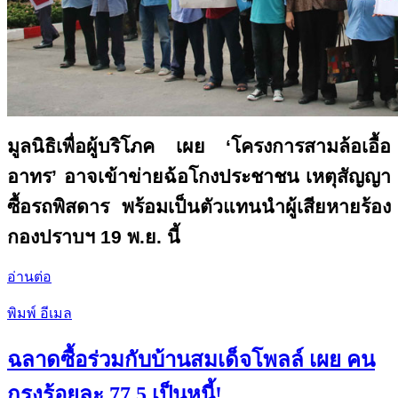
มูลนิธิเพื่อผู้บริโภค เผย ‘โครงการสามล้อเอื้อ
อาทร’ อาจเข้าข่ายฉ้อโกงประชาชน เหตุสัญญา
ซื้อรถพิสดาร พร้อมเป็นตัวแทนนำผู้เสียหายร้อง
กองปราบฯ 19 พ.ย. นี้
อ่านต่อ
พิมพ์
อีเมล
ฉลาดซื้อร่วมกับบ้านสมเด็จโพลล์ เผย คน
กรุงร้อยละ 77.5 เป็นหนี้!