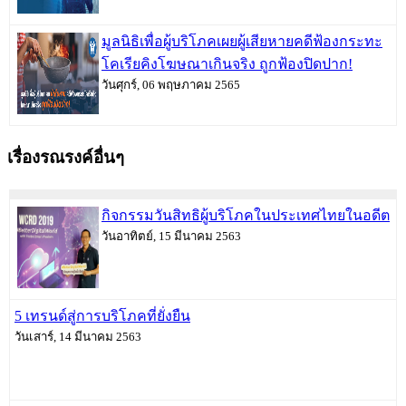
มูลนิธิเพื่อผู้บริโภคเผยผู้เสียหายคดีฟ้องกระทะ
โคเรียคิงโฆษณาเกินจริง ถูกฟ้องปิดปาก!
วันศุกร์, 06 พฤษภาคม 2565
เรื่องรณรงค์อื่นๆ
กิจกรรมวันสิทธิผู้บริโภคในประเทศไทยในอดีต
วันอาทิตย์, 15 มีนาคม 2563
5 เทรนด์สู่การบริโภคที่ยั่งยืน
วันเสาร์, 14 มีนาคม 2563