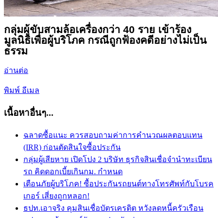
กลุ่มผู้ขับสามล้อเครื่องกว่า 40 ราย เข้าร้อง
มูลนิธิเพื่อผู้บริโภค กรณีถูกฟ้องคดีอย่างไม่เป็น
ธรรม
อ่านต่อ
พิมพ์
อีเมล
เนื้อหาอื่นๆ...
ฉลาดซื้อแนะ ควรสอบถามค่าการคำนวณผลตอบแทน
(IRR) ก่อนตัดสินใจซื้อประกัน
กลุ่มผู้เสียหาย เปิดโปง 2 บริษัท ธุรกิจสินเชื่อจำนำทะเบียน
รถ คิดดอกเบี้ยเกินกม. กำหนด
เตือนภัยผู้บริโภค! ซื้อประกันรถยนต์ทางโทรศัพท์กับโบรค
เกอร์ เสี่ยงถูกหลอก!
ธปท.เอาจริง คุมสินเชื่อบัตรเครดิต หวังลดหนี้ครัวเรือน