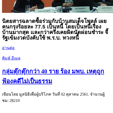
นิตยสารฉลาดซื้อร่วมกับบ้านสมเด็จโพลล์ เผย
คนกรุงร้อยละ 77.5 เป็นหนี้ โดยเป็นหนี้เรื่อง
บ้านมากสุด และกว่าครึ่งเคยผิดนัดผ่อนชำระ จี้
รัฐเข้มงวดบังคับใช้ พ.ร.บ. ทวงหนี้
อ่านต่อ
พิมพ์
อีเมล
กลุ่มตุ๊กตุ๊กกว่า 40 ราย ร้อง มพบ. เหตุถูก
ฟ้องคดีไม่เป็นธรรม
เขียนโดย มูลนิธิเพื่อผู้บริโภค วันที่
02 ตุลาคม 2561
. จำนวนผู้
ชม: 28210