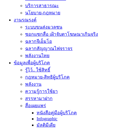
บริการสาธารณะ
นโยบาย-กฎหมาย
งานรณรงค์
ระบบขนส่งมวลชน
ซอกแซกสื่อ เฝ้าจับตาโฆษณาเกินจริง
ฉลากจีเอ็มโอ
ฉลากสัญญาณไฟจราจร
พลังงานไทย
ข้อมูลเพื่อผู้บริโภค
รู้ไว้.. ใช้สิทธิ์
กฎหมาย-สิทธิผู้บริโภค
พลังงาน
ความรู้การใช้ยา
สรรหามาฝาก
สื่อเผยแพร่
หนังสือคู่มือผู้บริโภค
Infographic
มัลติมีเดีย