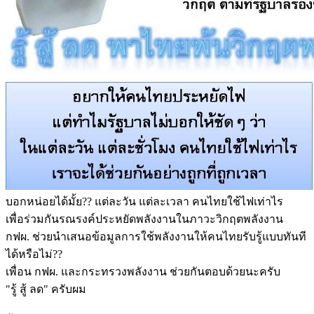
บอกหน่อยได้มั้ย?? แต่ละวัน แต่ละเวลา คนไทยใช้ไฟเท่าไร
เพื่อร่วมกันรณรงค์ประหยัดพ
ลังงานในภาวะวิกฤตพลังงาน
กฟผ. ช่วยนำเสนอข้อมูลการใช้พลังงานให้คนไทยรับรู้แบบทันที
ได้หรือไม่??
เพื่อน กฟผ. และกระทรวงพลังงาน ช่วยกันตอบด้วยนะครับ
"รู้ สู้ ลด" ครับผม