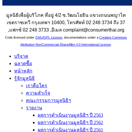
มูลนิธิเพื่อผู้บริโภค ที่อยู่ 4/2 ซ.วัฒนโยธิน แขวงถนนพญาไท
เขตราชเทวี กรุงเทพฯ 10400, โทรศัพท์ 02 248 3734 ถึง 37
,แฟกซ์ 02 248 3733 ,อีเมล complaint@consumerthai.org
Code licensed under
GNU/GPL License
, documentations under a
Creative Commons
Attribution-NonCommercial-ShareAlike 4.0 International License
.
บริจาค
ฉลาดซื้อ
หน้าหลัก
รู้จักมูลนิธิ
เราคือใคร
ความสำเร็จ
คณะกรรมการมูลนิธิฯ
รายงาน
ผลการดำเนินงานมูลนิธิฯ ปี 2563
ผลการดำเนินงานมูลนิธิฯ ปี 2562
ผลการดำเนินงานมูลนิธิฯ ปี 2561