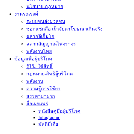
นโยบาย-กฎหมาย
งานรณรงค์
ระบบขนส่งมวลชน
ซอกแซกสื่อ เฝ้าจับตาโฆษณาเกินจริง
ฉลากจีเอ็มโอ
ฉลากสัญญาณไฟจราจร
พลังงานไทย
ข้อมูลเพื่อผู้บริโภค
รู้ไว้.. ใช้สิทธิ์
กฎหมาย-สิทธิผู้บริโภค
พลังงาน
ความรู้การใช้ยา
สรรหามาฝาก
สื่อเผยแพร่
หนังสือคู่มือผู้บริโภค
Infographic
มัลติมีเดีย