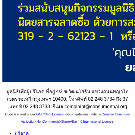
มูลนิธิเพื่อผู้บริโภค ที่อยู่ 4/2 ซ.วัฒนโยธิน แขวงถนนพญาไท
เขตราชเทวี กรุงเทพฯ 10400, โทรศัพท์ 02 248 3734 ถึง 37
,แฟกซ์ 02 248 3733 ,อีเมล complaint@consumerthai.org
Code licensed under
GNU/GPL License
, documentations under a
Creative Commons
Attribution-NonCommercial-ShareAlike 4.0 International License
.
บริจาค