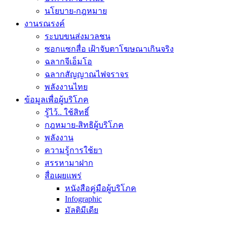
นโยบาย-กฎหมาย
งานรณรงค์
ระบบขนส่งมวลชน
ซอกแซกสื่อ เฝ้าจับตาโฆษณาเกินจริง
ฉลากจีเอ็มโอ
ฉลากสัญญาณไฟจราจร
พลังงานไทย
ข้อมูลเพื่อผู้บริโภค
รู้ไว้.. ใช้สิทธิ์
กฎหมาย-สิทธิผู้บริโภค
พลังงาน
ความรู้การใช้ยา
สรรหามาฝาก
สื่อเผยแพร่
หนังสือคู่มือผู้บริโภค
Infographic
มัลติมีเดีย