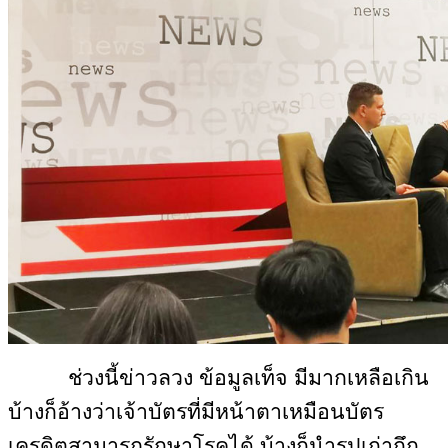
ช่วงนี้ข่าวลวง ข้อมูลเท็จ มีมากเหลือเกิน
บ้างก็อ้างว่าเจ้าบัตรที่มีหน้าตาเหมือนบัตร
เครดิตสามารถรักษาโรคได้ บ้างก็นำรูปเก่ากึก