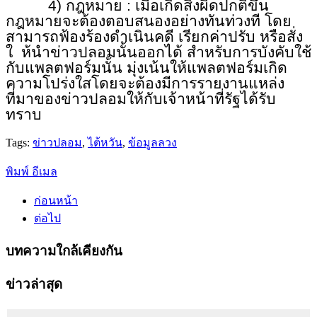
4) กฎหมาย : เมื่อเกิดสิ่งผิดปกติขึ้น
กฎหมายจะต้องตอบสนองอย่างทันท่วงที โดย
สามารถฟ้องร้องดำเนินคดี เรียกค่าปรับ หรือสั่ง
ใ ห้นำข่าวปลอมนั้นออกได้ สำหรับการบังคับใช้
กับแพลตฟอร์มนั้น มุ่งเน้นให้แพลตฟอร์มเกิด
ความโปร่งใสโดยจะต้องมีการรายงานแหล่ง
ที่มาของข่าวปลอมให้กับเจ้าหน้าที่รัฐได้รับ
ทราบ
Tags:
ข่าวปลอม
,
ไต้หวัน
,
ข้อมูลลวง
พิมพ์
อีเมล
ก่อนหน้า
ต่อไป
บทความใกล้เคียงกัน
ข่าวล่าสุด