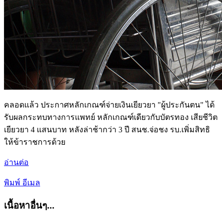
คลอดแล้ว ประกาศหลักเกณฑ์จ่ายเงินเยียวยา "ผู้ประกันตน" ได้
รับผลกระทบทางการแพทย์ หลักเกณฑ์เดียวกับบัตรทอง เสียชีวิต
เยียวยา 4 แสนบาท หลังล่าช้ากว่า 3 ปี สนช.จ่อชง รบ.เพิ่มสิทธิ
ให้ข้าราชการด้วย
อ่านต่อ
พิมพ์
อีเมล
เนื้อหาอื่นๆ...