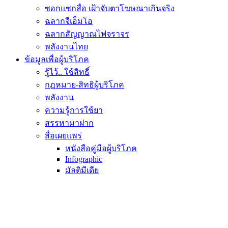
ซอกแซกสื่อ เฝ้าจับตาโฆษณาเกินจริง
ฉลากจีเอ็มโอ
ฉลากสัญญาณไฟจราจร
พลังงานไทย
ข้อมูลเพื่อผู้บริโภค
รู้ไว้.. ใช้สิทธิ์
กฎหมาย-สิทธิผู้บริโภค
พลังงาน
ความรู้การใช้ยา
สรรหามาฝาก
สื่อเผยแพร่
หนังสือคู่มือผู้บริโภค
Infographic
มัลติมีเดีย