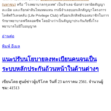
(มหาชน)
หรือ “โรงพยาบาลกรุงเทพ” เป็นจำเลย ข้อกล่าวหาผิดสัญญา
ละเมิด และเรียกค่าสินไหมทดแทน กรณีจำเลยบอกเลิกสัญญาโครงการ
ไลฟ์พริวิเลจคลับ (Life Privilege Club) หรือยกเลิกสิทธิของสมาชิกในการ
รักษาพยาบาลฟรีตลอดชีพ โดยอ้างว่าเป็นสัญญาประกันภัยซึ่งโรง
พยาบาลไม่มีใบอนุญาต
อ่านต่อ
พิมพ์
อีเมล
แนะปรับนโยบายลงทะเบียนคนจนเป็น
ระบบหลักประกันถ้วนหน้าในด้านต่างๆ
เขียนโดย ศูนย์ข่าวผู้บริโภค วันที่
23 มกราคม 2561
. จำนวนผู้
ชม: 41513