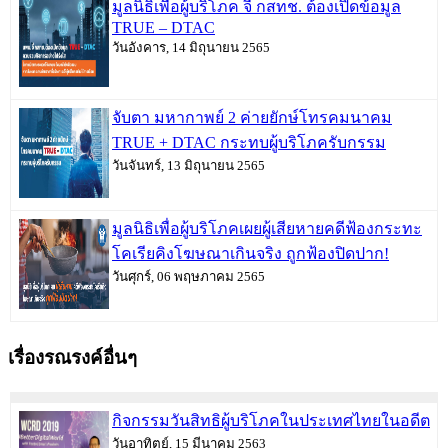
มูลนิธิเพื่อผู้บริโภค จี้ กสทช. ต้องเปิดข้อมูล
TRUE – DTAC
วันอังคาร, 14 มิถุนายน 2565
จับตา มหากาพย์ 2 ค่ายยักษ์โทรคมนาคม
TRUE + DTAC กระทบผู้บริโภครับกรรม
วันจันทร์, 13 มิถุนายน 2565
มูลนิธิเพื่อผู้บริโภคเผยผู้เสียหายคดีฟ้องกระทะ
โคเรียคิงโฆษณาเกินจริง ถูกฟ้องปิดปาก!
วันศุกร์, 06 พฤษภาคม 2565
เรื่องรณรงค์อื่นๆ
กิจกรรมวันสิทธิผู้บริโภคในประเทศไทยในอดีต
วันอาทิตย์, 15 มีนาคม 2563