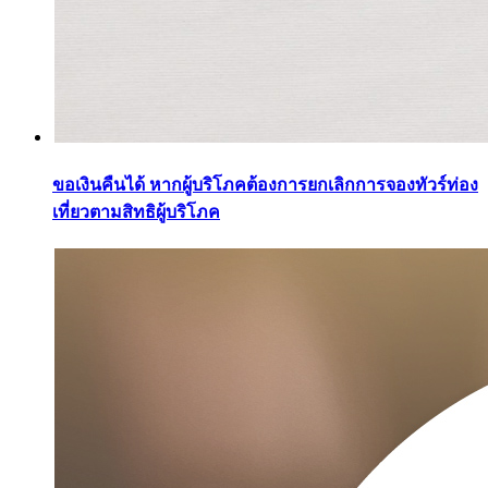
ขอเงินคืนได้ หากผู้บริโภคต้องการยกเลิกการจองทัวร์ท่อง
เที่ยวตามสิทธิผู้บริโภค