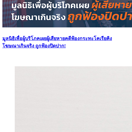
มูลนิธิเพื่อผู้บริโภคเผยผู้เสียหายคดีฟ้องกระทะโคเรียคิง
โฆษณาเกินจริง ถูกฟ้องปิดปาก!