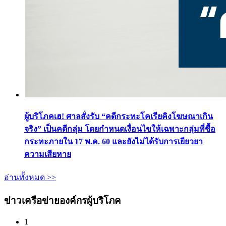
ผู้บริโภคเฮ! ศาลสั่งรับ “คดีกระทะโคเรียคิงโฆษณาเกิน
จริง” เป็นคดีกลุ่ม โดยกำหนดเงื่อนไขให้เฉพาะกลุ่มที่ซื้อ
กระทะภายใน 17 พ.ค. 60 และยังไม่ได้รับการเยียวยา
ความเสียหาย
อ่านทั้งหมด >>
ข่าวเครือข่ายองค์กรผู้บริโภค
1