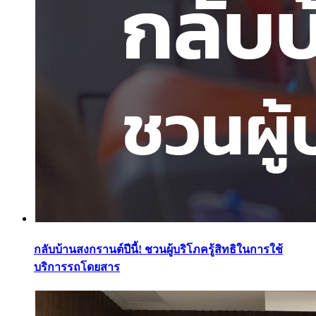
กลับบ้านสงกรานต์ปีนี้! ชวนผู้บริโภครู้สิทธิในการใช้
บริการรถโดยสาร