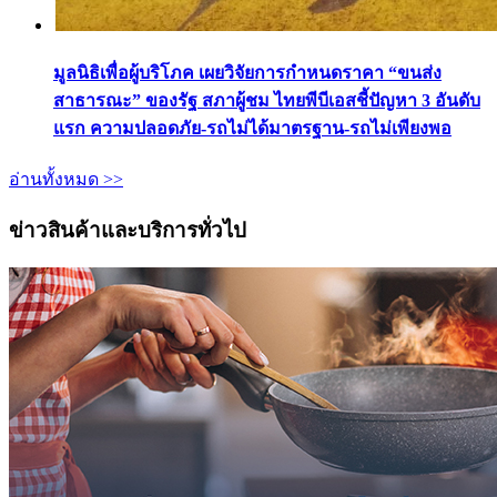
มูลนิธิเพื่อผู้บริโภค เผยวิจัยการกำหนดราคา “ขนส่ง
สาธารณะ” ของรัฐ สภาผู้ชม ไทยพีบีเอสชี้ปัญหา 3 อันดับ
แรก ความปลอดภัย-รถไม่ได้มาตรฐาน-รถไม่เพียงพอ
อ่านทั้งหมด >>
ข่าวสินค้าและบริการทั่วไป