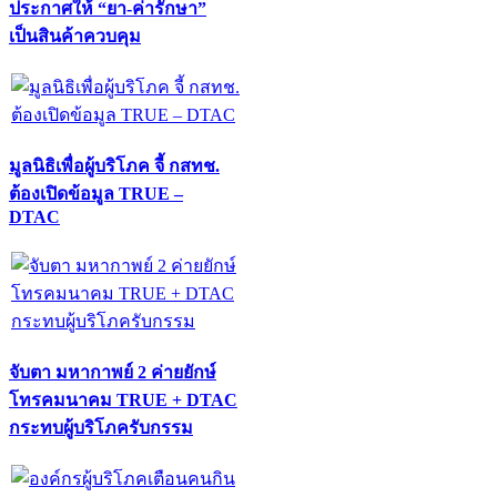
ประกาศให้ “ยา-ค่ารักษา”
เป็นสินค้าควบคุม
มูลนิธิเพื่อผู้บริโภค จี้ กสทช.
ต้องเปิดข้อมูล TRUE –
DTAC
จับตา มหากาพย์ 2 ค่ายยักษ์
โทรคมนาคม TRUE + DTAC
กระทบผู้บริโภครับกรรม