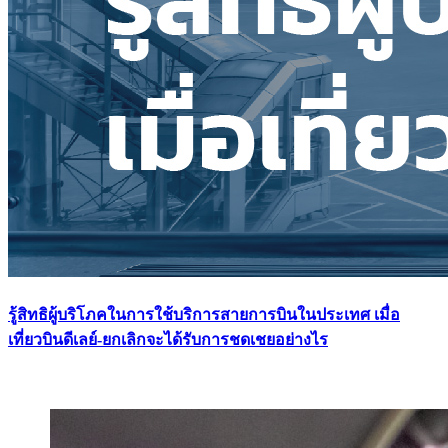
รู้สิทธิผู้บริโภคในการใช้บริการสายการบินในประเทศ เมื่อ
เที่ยวบินดีเลย์-ยกเลิกจะได้รับการชดเชยอย่างไร