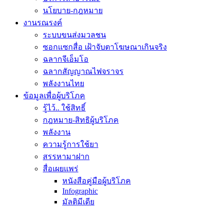
นโยบาย-กฎหมาย
งานรณรงค์
ระบบขนส่งมวลชน
ซอกแซกสื่อ เฝ้าจับตาโฆษณาเกินจริง
ฉลากจีเอ็มโอ
ฉลากสัญญาณไฟจราจร
พลังงานไทย
ข้อมูลเพื่อผู้บริโภค
รู้ไว้.. ใช้สิทธิ์
กฎหมาย-สิทธิผู้บริโภค
พลังงาน
ความรู้การใช้ยา
สรรหามาฝาก
สื่อเผยแพร่
หนังสือคู่มือผู้บริโภค
Infographic
มัลติมีเดีย