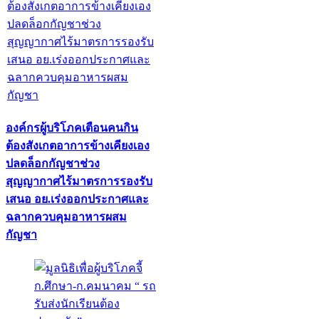
องค์กรผู้บริโภคเตือนคนกิน
ต้องสังเกตอาการข้างเคียงเอง
ปลดล็อกกัญชาช่วง
สุญญากาศไร้มาตรการรองรับ
เสนอ อย.เร่งออกประกาศและ
ฉลากควบคุมอาหารผสม
กัญชา