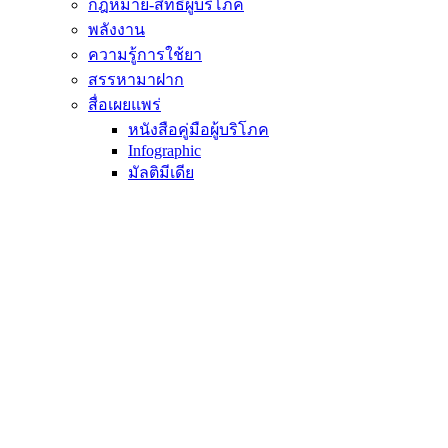
กฎหมาย-สิทธิผู้บริโภค
พลังงาน
ความรู้การใช้ยา
สรรหามาฝาก
สื่อเผยแพร่
หนังสือคู่มือผู้บริโภค
Infographic
มัลติมีเดีย