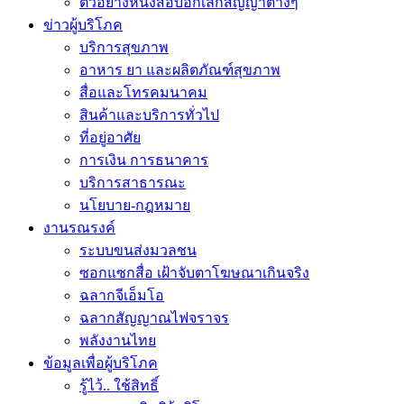
ตัวอย่างหนังสือบอกเลิกสัญญาต่างๆ
ข่าวผู้บริโภค
บริการสุขภาพ
อาหาร ยา และผลิตภัณฑ์สุขภาพ
สื่อและโทรคมนาคม
สินค้าและบริการทั่วไป
ที่อยู่อาศัย
การเงิน การธนาคาร
บริการสาธารณะ
นโยบาย-กฎหมาย
งานรณรงค์
ระบบขนส่งมวลชน
ซอกแซกสื่อ เฝ้าจับตาโฆษณาเกินจริง
ฉลากจีเอ็มโอ
ฉลากสัญญาณไฟจราจร
พลังงานไทย
ข้อมูลเพื่อผู้บริโภค
รู้ไว้.. ใช้สิทธิ์