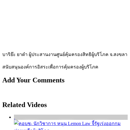
บาริย๊ะ ยาดำ ผู้ประสานงานศูนย์คุ้มครองสิทธิผู้บริโภค จ.สงขลา
สนับสนุนองค์การอิสระเพื่อการคุ้มครองผู้บ­ริโภค
Add Your Comments
Related Videos