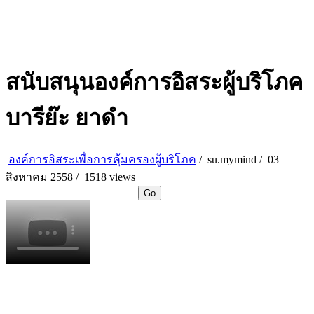
สนับสนุนองค์การอิสระผู้บริโภค
บารีย๊ะ ยาดำ
องค์การอิสระเพื่อการคุ้มครองผู้บริโภค
/
su.mymind
/
03
สิงหาคม 2558 /
1518 views
Go