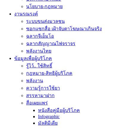
นโยบาย-กฎหมาย
งานรณรงค์
ระบบขนส่งมวลชน
ซอกแซกสื่อ เฝ้าจับตาโฆษณาเกินจริง
ฉลากจีเอ็มโอ
ฉลากสัญญาณไฟจราจร
พลังงานไทย
ข้อมูลเพื่อผู้บริโภค
รู้ไว้.. ใช้สิทธิ์
กฎหมาย-สิทธิผู้บริโภค
พลังงาน
ความรู้การใช้ยา
สรรหามาฝาก
สื่อเผยแพร่
หนังสือคู่มือผู้บริโภค
Infographic
มัลติมีเดีย