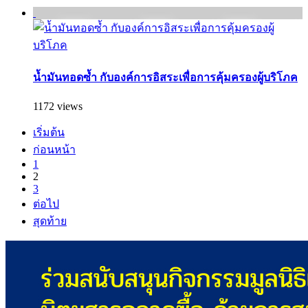
น้ำมันทอดซ้ำ กับองค์การอิสระเพื่อการคุ้มครองผู้บริโภค
1172 views
เริ่มต้น
ก่อนหน้า
1
2
3
ต่อไป
สุดท้าย