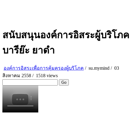
สนับสนุนองค์การอิสระผู้บริโภค
บารีย๊ะ ยาดำ
องค์การอิสระเพื่อการคุ้มครองผู้บริโภค
/
su.mymind
/
03
สิงหาคม 2558 /
1518 views
Go