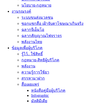
นโยบาย-กฎหมาย
งานรณรงค์
ระบบขนส่งมวลชน
ซอกแซกสื่อ เฝ้าจับตาโฆษณาเกินจริง
ฉลากจีเอ็มโอ
ฉลากสัญญาณไฟจราจร
พลังงานไทย
ข้อมูลเพื่อผู้บริโภค
รู้ไว้.. ใช้สิทธิ์
กฎหมาย-สิทธิผู้บริโภค
พลังงาน
ความรู้การใช้ยา
สรรหามาฝาก
สื่อเผยแพร่
หนังสือคู่มือผู้บริโภค
Infographic
มัลติมีเดีย