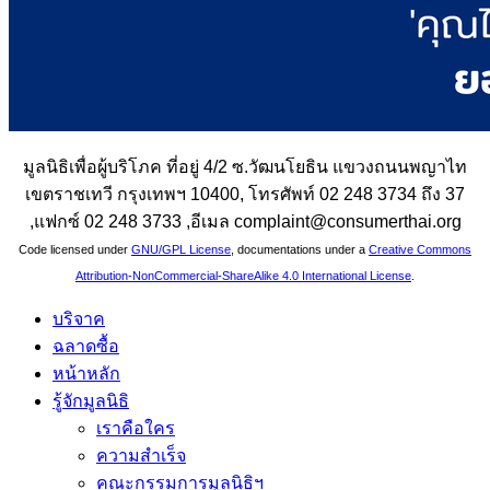
มูลนิธิเพื่อผู้บริโภค ที่อยู่ 4/2 ซ.วัฒนโยธิน แขวงถนนพญาไท
เขตราชเทวี กรุงเทพฯ 10400, โทรศัพท์ 02 248 3734 ถึง 37
,แฟกซ์ 02 248 3733 ,อีเมล complaint@consumerthai.org
Code licensed under
GNU/GPL License
, documentations under a
Creative Commons
Attribution-NonCommercial-ShareAlike 4.0 International License
.
บริจาค
ฉลาดซื้อ
หน้าหลัก
รู้จักมูลนิธิ
เราคือใคร
ความสำเร็จ
คณะกรรมการมูลนิธิฯ