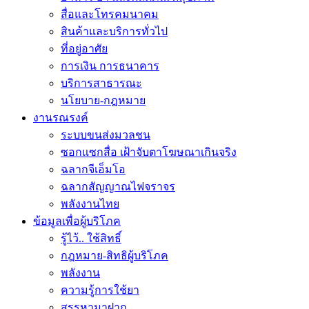
สื่อและโทรคมนาคม
สินค้าและบริการทั่วไป
ที่อยู่อาศัย
การเงิน การธนาคาร
บริการสาธารณะ
นโยบาย-กฎหมาย
งานรณรงค์
ระบบขนส่งมวลชน
ซอกแซกสื่อ เฝ้าจับตาโฆษณาเกินจริง
ฉลากจีเอ็มโอ
ฉลากสัญญาณไฟจราจร
พลังงานไทย
ข้อมูลเพื่อผู้บริโภค
รู้ไว้.. ใช้สิทธิ์
กฎหมาย-สิทธิผู้บริโภค
พลังงาน
ความรู้การใช้ยา
สรรหามาฝาก