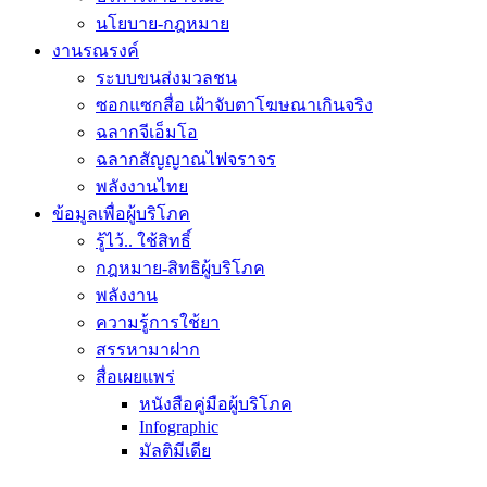
นโยบาย-กฎหมาย
งานรณรงค์
ระบบขนส่งมวลชน
ซอกแซกสื่อ เฝ้าจับตาโฆษณาเกินจริง
ฉลากจีเอ็มโอ
ฉลากสัญญาณไฟจราจร
พลังงานไทย
ข้อมูลเพื่อผู้บริโภค
รู้ไว้.. ใช้สิทธิ์
กฎหมาย-สิทธิผู้บริโภค
พลังงาน
ความรู้การใช้ยา
สรรหามาฝาก
สื่อเผยแพร่
หนังสือคู่มือผู้บริโภค
Infographic
มัลติมีเดีย