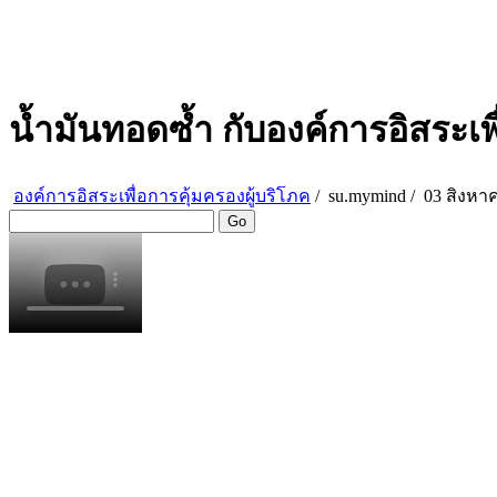
น้ำมันทอดซ้ำ กับองค์การอิสระเพื
องค์การอิสระเพื่อการคุ้มครองผู้บริโภค
/
su.mymind
/
03 สิงหาค
Go