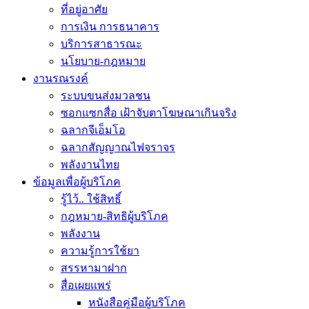
ที่อยู่อาศัย
การเงิน การธนาคาร
บริการสาธารณะ
นโยบาย-กฎหมาย
งานรณรงค์
ระบบขนส่งมวลชน
ซอกแซกสื่อ เฝ้าจับตาโฆษณาเกินจริง
ฉลากจีเอ็มโอ
ฉลากสัญญาณไฟจราจร
พลังงานไทย
ข้อมูลเพื่อผู้บริโภค
รู้ไว้.. ใช้สิทธิ์
กฎหมาย-สิทธิผู้บริโภค
พลังงาน
ความรู้การใช้ยา
สรรหามาฝาก
สื่อเผยแพร่
หนังสือคู่มือผู้บริโภค