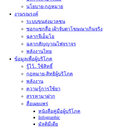
นโยบาย-กฎหมาย
งานรณรงค์
ระบบขนส่งมวลชน
ซอกแซกสื่อ เฝ้าจับตาโฆษณาเกินจริง
ฉลากจีเอ็มโอ
ฉลากสัญญาณไฟจราจร
พลังงานไทย
ข้อมูลเพื่อผู้บริโภค
รู้ไว้.. ใช้สิทธิ์
กฎหมาย-สิทธิผู้บริโภค
พลังงาน
ความรู้การใช้ยา
สรรหามาฝาก
สื่อเผยแพร่
หนังสือคู่มือผู้บริโภค
Infographic
มัลติมีเดีย