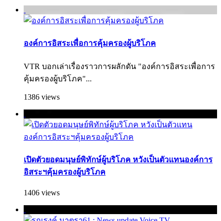
องค์การอิสระเพื่อการคุ้มครองผู้บริโภค
VTR บอกเล่าเรื่องราวการผลักดัน "องค์การอิสระเพื่อการ
คุ้มครองผู้บริ­โภค"...
1386 views
เปิดตัวยอดมนุษย์พิทักษ์ผู้บริโภค หวังเป็นตัวแทนองค์การ
อิสระฯคุ้มครองผู้บริโภค
1406 views