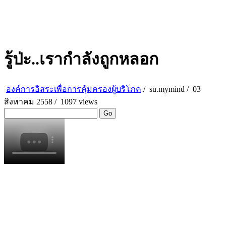
รู้ป่ะ..เรากำลังถูกหลอก
องค์การอิสระเพื่อการคุ้มครองผู้บริโภค
/
su.mymind
/
03
สิงหาคม 2558 /
1097 views
Go