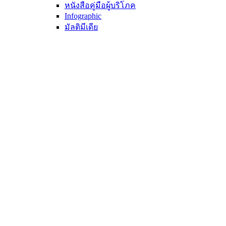
หนังสือคู่มือผู้บริโภค
Infographic
มัลติมีเดีย