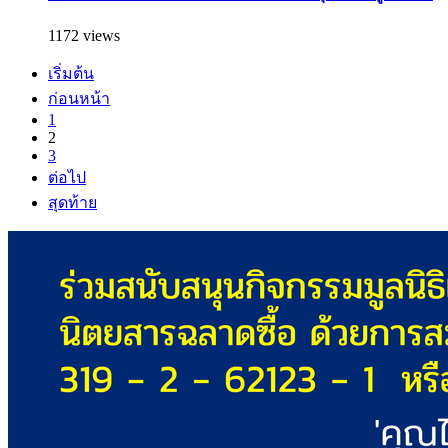
1172 views
เริ่มต้น
ก่อนหน้า
1
2
3
ต่อไป
สุดท้าย