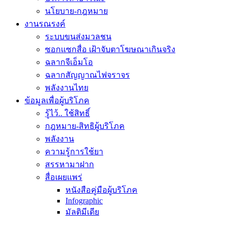
นโยบาย-กฎหมาย
งานรณรงค์
ระบบขนส่งมวลชน
ซอกแซกสื่อ เฝ้าจับตาโฆษณาเกินจริง
ฉลากจีเอ็มโอ
ฉลากสัญญาณไฟจราจร
พลังงานไทย
ข้อมูลเพื่อผู้บริโภค
รู้ไว้.. ใช้สิทธิ์
กฎหมาย-สิทธิผู้บริโภค
พลังงาน
ความรู้การใช้ยา
สรรหามาฝาก
สื่อเผยแพร่
หนังสือคู่มือผู้บริโภค
Infographic
มัลติมีเดีย