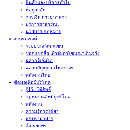
สินค้าและบริการทั่วไป
ที่อยู่อาศัย
การเงิน การธนาคาร
บริการสาธารณะ
นโยบาย-กฎหมาย
งานรณรงค์
ระบบขนส่งมวลชน
ซอกแซกสื่อ เฝ้าจับตาโฆษณาเกินจริง
ฉลากจีเอ็มโอ
ฉลากสัญญาณไฟจราจร
พลังงานไทย
ข้อมูลเพื่อผู้บริโภค
รู้ไว้.. ใช้สิทธิ์
กฎหมาย-สิทธิผู้บริโภค
พลังงาน
ความรู้การใช้ยา
สรรหามาฝาก
สื่อเผยแพร่