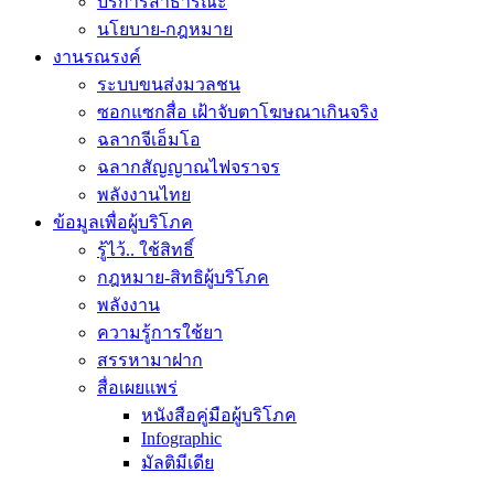
บริการสาธารณะ
นโยบาย-กฎหมาย
งานรณรงค์
ระบบขนส่งมวลชน
ซอกแซกสื่อ เฝ้าจับตาโฆษณาเกินจริง
ฉลากจีเอ็มโอ
ฉลากสัญญาณไฟจราจร
พลังงานไทย
ข้อมูลเพื่อผู้บริโภค
รู้ไว้.. ใช้สิทธิ์
กฎหมาย-สิทธิผู้บริโภค
พลังงาน
ความรู้การใช้ยา
สรรหามาฝาก
สื่อเผยแพร่
หนังสือคู่มือผู้บริโภค
Infographic
มัลติมีเดีย