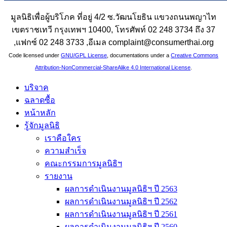
มูลนิธิเพื่อผู้บริโภค ที่อยู่ 4/2 ซ.วัฒนโยธิน แขวงถนนพญาไท
เขตราชเทวี กรุงเทพฯ 10400, โทรศัพท์ 02 248 3734 ถึง 37
,แฟกซ์ 02 248 3733 ,อีเมล complaint@consumerthai.org
Code licensed under
GNU/GPL License
, documentations under a
Creative Commons
Attribution-NonCommercial-ShareAlike 4.0 International License
.
บริจาค
ฉลาดซื้อ
หน้าหลัก
รู้จักมูลนิธิ
เราคือใคร
ความสำเร็จ
คณะกรรมการมูลนิธิฯ
รายงาน
ผลการดำเนินงานมูลนิธิฯ ปี 2563
ผลการดำเนินงานมูลนิธิฯ ปี 2562
ผลการดำเนินงานมูลนิธิฯ ปี 2561
ผลการดำเนินงานมูลนิธิฯ ปี 2560