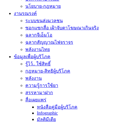
นโยบาย-กฎหมาย
งานรณรงค์
ระบบขนส่งมวลชน
ซอกแซกสื่อ เฝ้าจับตาโฆษณาเกินจริง
ฉลากจีเอ็มโอ
ฉลากสัญญาณไฟจราจร
พลังงานไทย
ข้อมูลเพื่อผู้บริโภค
รู้ไว้.. ใช้สิทธิ์
กฎหมาย-สิทธิผู้บริโภค
พลังงาน
ความรู้การใช้ยา
สรรหามาฝาก
สื่อเผยแพร่
หนังสือคู่มือผู้บริโภค
Infographic
มัลติมีเดีย