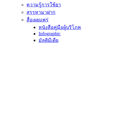
ความรู้การใช้ยา
สรรหามาฝาก
สื่อเผยแพร่
หนังสือคู่มือผู้บริโภค
Infographic
มัลติมีเดีย