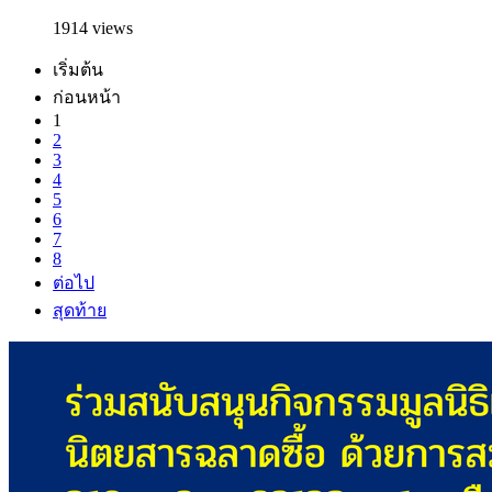
1914 views
เริ่มต้น
ก่อนหน้า
1
2
3
4
5
6
7
8
ต่อไป
สุดท้าย