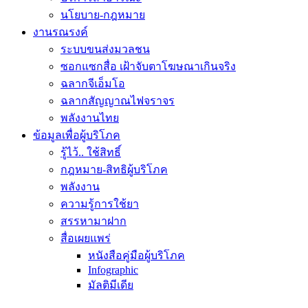
นโยบาย-กฎหมาย
งานรณรงค์
ระบบขนส่งมวลชน
ซอกแซกสื่อ เฝ้าจับตาโฆษณาเกินจริง
ฉลากจีเอ็มโอ
ฉลากสัญญาณไฟจราจร
พลังงานไทย
ข้อมูลเพื่อผู้บริโภค
รู้ไว้.. ใช้สิทธิ์
กฎหมาย-สิทธิผู้บริโภค
พลังงาน
ความรู้การใช้ยา
สรรหามาฝาก
สื่อเผยแพร่
หนังสือคู่มือผู้บริโภค
Infographic
มัลติมีเดีย