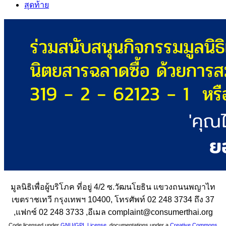
สุดท้าย
มูลนิธิเพื่อผู้บริโภค ที่อยู่ 4/2 ซ.วัฒนโยธิน แขวงถนนพญาไท
เขตราชเทวี กรุงเทพฯ 10400, โทรศัพท์ 02 248 3734 ถึง 37
,แฟกซ์ 02 248 3733 ,อีเมล complaint@consumerthai.org
Code licensed under
GNU/GPL License
, documentations under a
Creative Commons