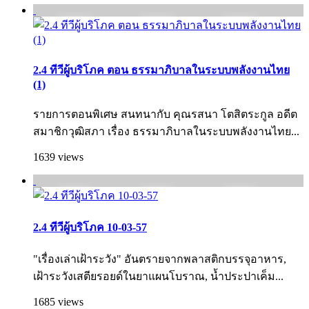
2.4 ทีวีผู้บริโภค ตอน ธรรมาภิบาลในระบบพลังงานไทย
(1)
รายการตอนพิเศษ สนทนากับ คุณรสนา โตสิตระกูล อดีต
สมาชิกวุฒิสภา เรื่อง ธรรมาภิบาลในระบบพลังงานไทย...
1639 views
2.4 ทีวีผู้บริโภค 10-03-57
"เรื่องเล่าเฝ้าระวัง" อันตรายจากพลาสติกบรรจุอาหาร,
เฝ้าระวังเสตียรอยด์ในยาแผนโบราณ, น้ำประปาเค็ม...
1685 views