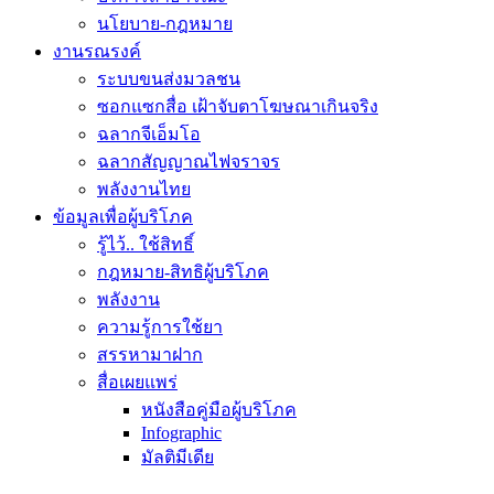
นโยบาย-กฎหมาย
งานรณรงค์
ระบบขนส่งมวลชน
ซอกแซกสื่อ เฝ้าจับตาโฆษณาเกินจริง
ฉลากจีเอ็มโอ
ฉลากสัญญาณไฟจราจร
พลังงานไทย
ข้อมูลเพื่อผู้บริโภค
รู้ไว้.. ใช้สิทธิ์
กฎหมาย-สิทธิผู้บริโภค
พลังงาน
ความรู้การใช้ยา
สรรหามาฝาก
สื่อเผยแพร่
หนังสือคู่มือผู้บริโภค
Infographic
มัลติมีเดีย