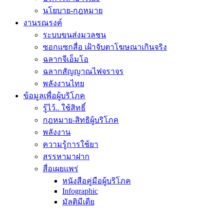
นโยบาย-กฎหมาย
งานรณรงค์
ระบบขนส่งมวลชน
ซอกแซกสื่อ เฝ้าจับตาโฆษณาเกินจริง
ฉลากจีเอ็มโอ
ฉลากสัญญาณไฟจราจร
พลังงานไทย
ข้อมูลเพื่อผู้บริโภค
รู้ไว้.. ใช้สิทธิ์
กฎหมาย-สิทธิผู้บริโภค
พลังงาน
ความรู้การใช้ยา
สรรหามาฝาก
สื่อเผยแพร่
หนังสือคู่มือผู้บริโภค
Infographic
มัลติมีเดีย