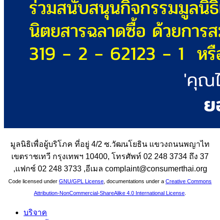
มูลนิธิเพื่อผู้บริโภค ที่อยู่ 4/2 ซ.วัฒนโยธิน แขวงถนนพญาไท
เขตราชเทวี กรุงเทพฯ 10400, โทรศัพท์ 02 248 3734 ถึง 37
,แฟกซ์ 02 248 3733 ,อีเมล complaint@consumerthai.org
Code licensed under
GNU/GPL License
, documentations under a
Creative Commons
Attribution-NonCommercial-ShareAlike 4.0 International License
.
บริจาค