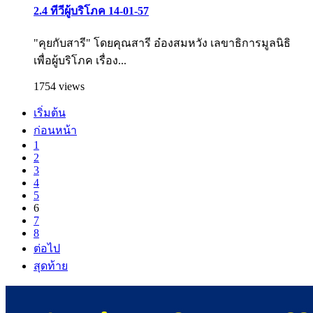
2.4 ทีวีผู้บริโภค 14-01-57
"คุยกับสารี" โดยคุณสารี อ๋องสมหวัง เลขาธิการมูลนิธิ
เพื่อผู้บริโภค เรื่อง...
1754 views
เริ่มต้น
ก่อนหน้า
1
2
3
4
5
6
7
8
ต่อไป
สุดท้าย