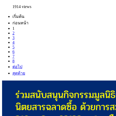
1914 views
เริ่มต้น
ก่อนหน้า
1
2
3
4
5
6
7
8
ต่อไป
สุดท้าย