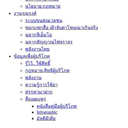
นโยบาย-กฎหมาย
งานรณรงค์
ระบบขนส่งมวลชน
ซอกแซกสื่อ เฝ้าจับตาโฆษณาเกินจริง
ฉลากจีเอ็มโอ
ฉลากสัญญาณไฟจราจร
พลังงานไทย
ข้อมูลเพื่อผู้บริโภค
รู้ไว้.. ใช้สิทธิ์
กฎหมาย-สิทธิผู้บริโภค
พลังงาน
ความรู้การใช้ยา
สรรหามาฝาก
สื่อเผยแพร่
หนังสือคู่มือผู้บริโภค
Infographic
มัลติมีเดีย