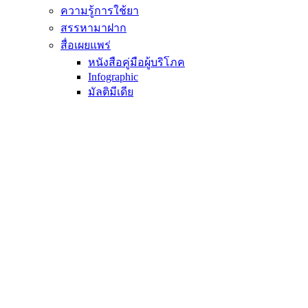
ความรู้การใช้ยา
สรรหามาฝาก
สื่อเผยแพร่
หนังสือคู่มือผู้บริโภค
Infographic
มัลติมีเดีย