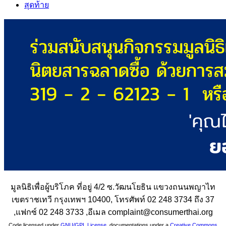
สุดท้าย
มูลนิธิเพื่อผู้บริโภค ที่อยู่ 4/2 ซ.วัฒนโยธิน แขวงถนนพญาไท
เขตราชเทวี กรุงเทพฯ 10400, โทรศัพท์ 02 248 3734 ถึง 37
,แฟกซ์ 02 248 3733 ,อีเมล complaint@consumerthai.org
Code licensed under
GNU/GPL License
, documentations under a
Creative Commons