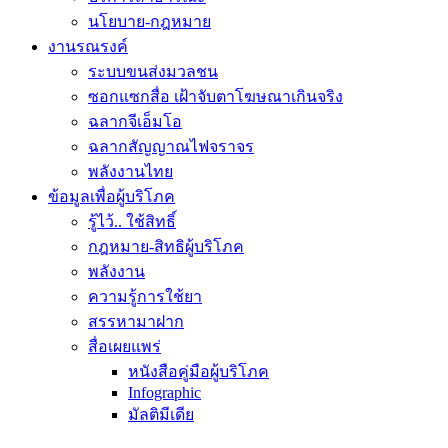
นโยบาย-กฎหมาย
งานรณรงค์
ระบบขนส่งมวลชน
ซอกแซกสื่อ เฝ้าจับตาโฆษณาเกินจริง
ฉลากจีเอ็มโอ
ฉลากสัญญาณไฟจราจร
พลังงานไทย
ข้อมูลเพื่อผู้บริโภค
รู้ไว้.. ใช้สิทธิ์
กฎหมาย-สิทธิผู้บริโภค
พลังงาน
ความรู้การใช้ยา
สรรหามาฝาก
สื่อเผยแพร่
หนังสือคู่มือผู้บริโภค
Infographic
มัลติมีเดีย