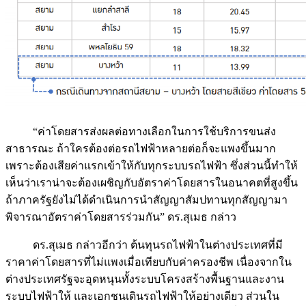
“ค่าโดยสารส่งผลต่อทางเลือกในการใช้บริการขนส่ง
สาธารณะ ถ้าใครต้องต่อรถไฟฟ้าหลายต่อก็จะแพงขึ้นมาก
เพราะต้องเสียค่าแรกเข้าให้กับทุกระบบรถไฟฟ้า ซึ่งส่วนนี้ทำให้
เห็นว่าเราน่าจะต้องเผชิญกับอัตราค่าโดยสารในอนาคตที่สูงขึ้น
ถ้าภาครัฐยังไม่ได้ดำเนินการนำสัญญาสัมปทานทุกสัญญามา
พิจารณาอัตราค่าโดยสารร่วมกัน” ดร.สุเมธ กล่าว
ดร.สุเมธ กล่าวอีกว่า ต้นทุนรถไฟฟ้าในต่างประเทศที่มี
ราคาค่าโดยสารที่ไม่แพงเมื่อเทียบกับค่าครองชีพ เนื่องจากใน
ต่างประเทศรัฐจะอุดหนุนทั้งระบบโครงสร้างพื้นฐานและงาน
ระบบไฟฟ้าให้ และเอกชนเดินรถไฟฟ้าให้อย่างเดียว ส่วนใน