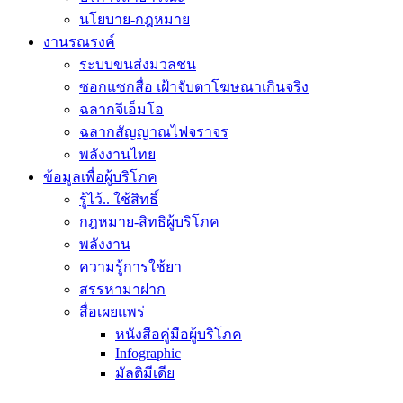
นโยบาย-กฎหมาย
งานรณรงค์
ระบบขนส่งมวลชน
ซอกแซกสื่อ เฝ้าจับตาโฆษณาเกินจริง
ฉลากจีเอ็มโอ
ฉลากสัญญาณไฟจราจร
พลังงานไทย
ข้อมูลเพื่อผู้บริโภค
รู้ไว้.. ใช้สิทธิ์
กฎหมาย-สิทธิผู้บริโภค
พลังงาน
ความรู้การใช้ยา
สรรหามาฝาก
สื่อเผยแพร่
หนังสือคู่มือผู้บริโภค
Infographic
มัลติมีเดีย