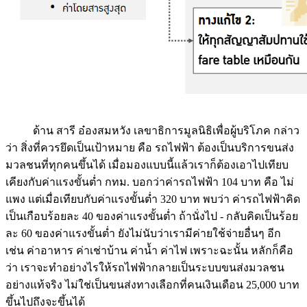
ด้าน สารี อ๋องสมหวัง เลขาธิการมูลนิธิเพื่อผู้บริโภค กล่าว
ว่า สิ่งที่ควรยึดเป็นเป้าหมาย คือ รถไฟฟ้า ต้องเป็นบริการขนส่ง
มวลชนที่ทุกคนขึ้นได้ เมื่อมองแบบนี้แล้วเราก็ต้องเอาไปเทียบ
เคียงกับค่าแรงขั้นต่ำ กทม. บอกว่าค่ารถไฟฟ้า 104 บาท คือ ไม่
แพง แต่เมื่อเทียบกับค่าแรงขั้นต่ำ 320 บาท พบว่า ค่ารถไฟฟ้าคิด
เป็นเกือบร้อยละ 40 ของค่าแรงขั้นต่ำ ถ้านั่งไป - กลับคิดเป็นร้อย
ละ 60 ของค่าแรงขั้นต่ำ ยังไม่นับว่าเรามีค่ายใช้จ่ายอื่นๆ อีก
เช่น ค่าอาหาร ค่าเช่าบ้าน ค่าน้ำ ค่าไฟ เพราะฉะนั้น หลักก็คือ
ว่า เราจะทำอย่างไรให้รถไฟฟ้ากลายเป็นระบบขนส่งมวลชน
อย่างแท้จริง ไม่ใช่เป็นขนส่งทางเลือกที่คนเงินเดือน 25,000 บาท
ขึ้นไปถึงจะขึ้นได้