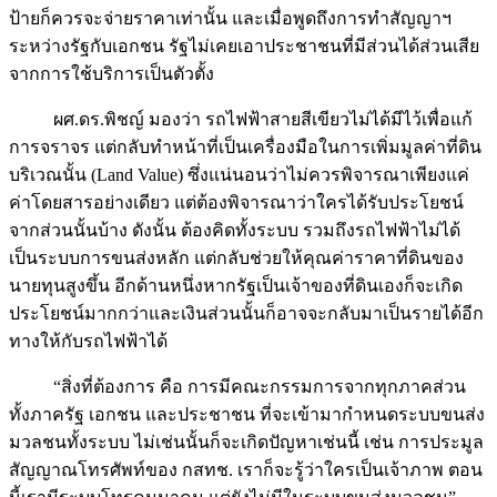
ป้ายก็ควรจะจ่ายราคาเท่านั้น และเมื่อพูดถึงการทำสัญญาฯ
ระหว่างรัฐกับเอกชน รัฐไม่เคยเอาประชาชนที่มีส่วนได้ส่วนเสีย
จากการใช้บริการเป็นตัวตั้ง
ผศ.ดร.พิชญ์ มองว่า รถไฟฟ้าสายสีเขียวไม่ได้มีไว้เพื่อแก้
การจราจร แต่กลับทำหน้าที่เป็นเครื่องมือในการเพิ่มมูลค่าที่ดิน
บริเวณนั้น (Land Value) ซึ่งแน่นอนว่าไม่ควรพิจารณาเพียงแค่
ค่าโดยสารอย่างเดียว แต่ต้องพิจารณาว่าใครได้รับประโยชน์
จากส่วนนั้นบ้าง ดังนั้น ต้องคิดทั้งระบบ รวมถึงรถไฟฟ้าไม่ได้
เป็นระบบการขนส่งหลัก แต่กลับช่วยให้คุณค่าราคาที่ดินของ
นายทุนสูงขึ้น อีกด้านหนึ่งหากรัฐเป็นเจ้าของที่ดินเองก็จะเกิด
ประโยชน์มากกว่าและเงินส่วนนั้นก็อาจจะกลับมาเป็นรายได้อีก
ทางให้กับรถไฟฟ้าได้
“สิ่งที่ต้องการ คือ การมีคณะกรรมการจากทุกภาคส่วน
ทั้งภาครัฐ เอกชน และประชาชน ที่จะเข้ามากำหนดระบบขนส่ง
มวลชนทั้งระบบ ไม่เช่นนั้นก็จะเกิดปัญหาเช่นนี้ เช่น การประมูล
สัญญาณโทรศัพท์ของ กสทช. เราก็จะรู้ว่าใครเป็นเจ้าภาพ ตอน