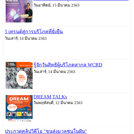
วันอาทิตย์, 15 มีนาคม 2563
5 เทรนด์สู่การบริโภคที่ยั่งยืน
วันเสาร์, 14 มีนาคม 2563
รู้จักวันสิทธิผู้บริโภคสากล WCRD
วันเสาร์, 14 มีนาคม 2563
DREAM TALKs
วันพฤหัสบดี, 12 มีนาคม 2563
ประกวดคลิปวิดีโอ "ขนส่งมวลชนในฝัน"