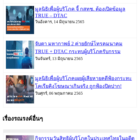
มูลนิธิเพื่อผู้บริโภค จี้ กสทช. ต้องเปิดข้อมูล
TRUE – DTAC
วันอังคาร, 14 มิถุนายน 2565
จับตา มหากาพย์ 2 ค่ายยักษ์โทรคมนาคม
TRUE + DTAC กระทบผู้บริโภครับกรรม
วันจันทร์, 13 มิถุนายน 2565
มูลนิธิเพื่อผู้บริโภคเผยผู้เสียหายคดีฟ้องกระทะ
โคเรียคิงโฆษณาเกินจริง ถูกฟ้องปิดปาก!
วันศุกร์, 06 พฤษภาคม 2565
เรื่องรณรงค์อื่นๆ
กิจกรรมวันสิทธิผู้บริโภคในประเทศไทยในอดีต