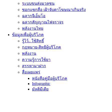
ระบบขนส่งมวลชน
ซอกแซกสื่อ เฝ้าจับตาโฆษณาเกินจริง
ฉลากจีเอ็มโอ
ฉลากสัญญาณไฟจราจร
พลังงานไทย
ข้อมูลเพื่อผู้บริโภค
รู้ไว้.. ใช้สิทธิ์
กฎหมาย-สิทธิผู้บริโภค
พลังงาน
ความรู้การใช้ยา
สรรหามาฝาก
สื่อเผยแพร่
หนังสือคู่มือผู้บริโภค
Infographic
มัลติมีเดีย