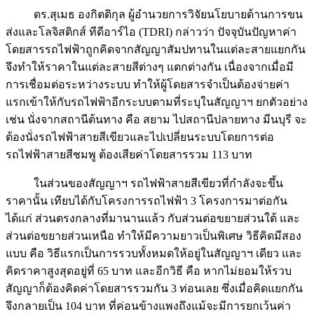
ดร.สุเมธ องกิตติกุล ผู้อำนวยการวิจัยนโยบายด้านการขน
ส่งและโลจิสติกส์ ทีดีอาร์ไอ (TDRI) กล่าวว่า ปัจจุบันปัญหาค่า
โดยสารรถไฟฟ้าถูกคิดจากสัญญาสัมปทานในแต่ละสายแยกกัน
จึงทำให้ราคาในแต่ละสายสีต่างๆ แตกต่างกัน เนื่องจากเมื่อมี
การเชื่อมต่อระหว่างระบบ ทำให้ผู้โดยสารจำเป็นต้องจ่ายค่า
แรกเข้าให้กับรถไฟฟ้าอีกระบบตามที่ระบุในสัญญาฯ ยกตัวอย่าง
เช่น นั่งจากสถานีต้นทาง คือ สยาม ไปสถานีปลายทาง มีนบุรี จะ
ต้องนั่งรถไฟฟ้าสายสีเขียวและไปเปลี่ยนระบบโดยการต่อ
รถไฟฟ้าสายสีชมพู ต้องเสียค่าโดยสารรวม 113 บาท
ในส่วนของสัญญาฯ รถไฟฟ้าสายสีเขียวที่กำลังจะขึ้น
ราคานั้น เทียบได้กับโครงการรถไฟฟ้า 3 โครงการมาต่อกัน
ได้แก่ ส่วนตรงกลางที่มานานแล้ว กับส่วนต่อขยายส่วนใต้ และ
ส่วนต่อขยายส่วนเหนือ ทำให้มีความยาวเป็นพิเศษ วิธีคิดมีสอง
แบบ คือ วิธีแรกเป็นการรวบทั้งหมดให้อยู่ในสัญญาฯ เดียว และ
คิดราคาสูงสุดอยู่ที่ 65 บาท และอีกวิธี คือ หากไม่ยอมให้รวบ
สัญญาก็ต้องคิดค่าโดยสารรวมกัน 3 ท่อนเลย ซึ่งเมื่อคิดแยกกัน
จึงกลายเป็น 104 บาท ที่ค่อนข้างแพงถึงแม้จะมีการยกเว้นค่า