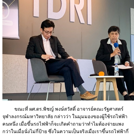
ขณะที่ ผศ.ดร.พิชญ์ พงษ์สวัสดิ์ อาจารย์คณะรัฐศาสตร์
จุฬาลงกรณ์มหาวิทยาลัย กล่าวว่า ในมุมมองของผู้ใช้รถไฟฟ้า
คนหนึ่ง เมื่อขึ้นรถไฟฟ้าก็จะเกิดคำถามว่าทำไมต้องจ่ายแพง
กว่าในเมื่อนั่งไม่กี่ป้าย ซึ่งในความเป็นจริงเมื่อเราขึ้นรถไฟฟ้ากี่