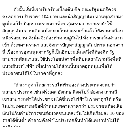
ดังนั้น สิ่งที่เราเรียกร้องเบื้องต้น คือ คณะรัฐมนตรีควร
ชะลอการปรับราคา 104 บาท และนำสัญญาสัมปทานทุกสายมา
ดูเพื่อแก้ไขปัญหา เพราะจากที่ดร.สุเมธบอก หากเรายังใช้
สัญญาสัมปทานเดิม แม้จะยกเว้นค่าแรกเข้าแล้วก็ยังราคาเกือบ
หนึ่งร้อยบาท ดังนั้น จึงต้องทำควบคู่กันไป ทั้งการยกเว้นค่าแรก
เข้า ตั้งเพดานราคา และจัดการปัญหาสัญญาสัมปทาน นอกจาก
นี้ เรื่องการอุดหนุนจากรัฐก็เป็นอีกประเด็นหนึ่งที่ต้องคิด รัฐ
สามารถพัฒนาและใช้ประโยชน์จากพื้นที่บนสถานีรวมถึงพื้นที่
แนวเส้นรถไฟฟ้า เพื่อนำรายได้ส่วนนั้นมาดอุดหนุนเพื่อให้
ประชาชนได้ใช้ในราคาที่ถูกลง
“ถ้าเราดูค่าโดยสารรถไฟฟ้าของต่างประเทศจะพบว่า
หลายๆ ประเทศ เช่น ฝรั่งเศส อังกฤษ สิงคโปร์ ฮ่องกง เกาหลี
เขาสามารถทำให้ประชาชนได้ขึ้นรถไฟฟ้าในราคาถูกได้ หรือ
ในประเทศมาเลเซียที่กำหนดเพดานราคาว่า ประชาชนต้องเสีย
เงินไปกับค่าบริการขนส่งมวลชนแต่ละวัน ไม่เกินร้อยละ 10 ของ
รายได้ขั้นต่ำ คำถามคือทำไมประเทศอื่นทำได้แต่เราทำไม่ได้”