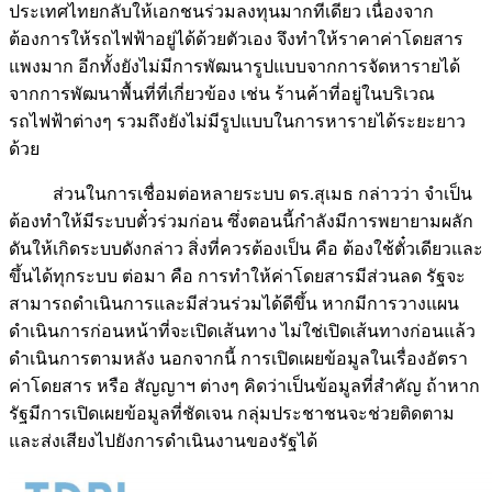
ประเทศไทยกลับให้เอกชนร่วมลงทุนมากทีเดียว เนื่องจาก
ต้องการให้รถไฟฟ้าอยู่ได้ด้วยตัวเอง จึงทำให้ราคาค่าโดยสาร
แพงมาก อีกทั้งยังไม่มีการพัฒนารูปแบบจากการจัดหารายได้
จากการพัฒนาพื้นที่ที่เกี่ยวข้อง เช่น ร้านค้าที่อยู่ในบริเวณ
รถไฟฟ้าต่างๆ รวมถึงยังไม่มีรูปแบบในการหารายได้ระยะยาว
ด้วย
ส่วนในการเชื่อมต่อหลายระบบ ดร.สุเมธ กล่าวว่า จำเป็น
ต้องทำให้มีระบบตั๋วร่วมก่อน ซึ่งตอนนี้กำลังมีการพยายามผลัก
ดันให้เกิดระบบดังกล่าว สิ่งที่ควรต้องเป็น คือ ต้องใช้ตั๋วเดียวและ
ขึ้นได้ทุกระบบ ต่อมา คือ การทำให้ค่าโดยสารมีส่วนลด รัฐจะ
สามารถดำเนินการและมีส่วนร่วมได้ดีขึ้น หากมีการวางแผน
ดำเนินการก่อนหน้าที่จะเปิดเส้นทาง ไม่ใช่เปิดเส้นทางก่อนแล้ว
ดำเนินการตามหลัง นอกจากนี้ การเปิดเผยข้อมูลในเรื่องอัตรา
ค่าโดยสาร หรือ สัญญาฯ ต่างๆ คิดว่าเป็นข้อมูลที่สำคัญ ถ้าหาก
รัฐมีการเปิดเผยข้อมูลที่ชัดเจน กลุ่มประชาชนจะช่วยติดตาม
และส่งเสียงไปยังการดำเนินงานของรัฐได้