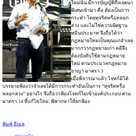
ใหม่นั้น มีการบัญญัติถึงเจตนา
พิเศษเข้ามา คือ ต้องเป็นการ
กระทำ โดยทุจริตหรือหลอก
ลวง และไม่ใช่ความผิดฐาน
หมิ่นประมาท จึงถือได้ว่า
กฎหมายใหม่เป็นคุณแก่จำเลย
มากกว่ากฎหมายเก่า คดีจึง
ต้องบังคับใช้ตามกฎหมาย
ใหม่ ตามประมวลกฎหมาย
อาญา มาตรา 3
เมื่อพิจารณาแล้ว โจทก์มิได้
บรรยายฟ้องว่าจำเลยได้มีการกระทำอันเป็นการ “ทุจริตหรือ
หลอกลวง” อย่างไร จึงถือว่าฟ้องโจทก์ไม่เข้าองค์ประกอบ ตาม
มาตรา 14 ที่แก้ไขใหม่. พิพากษาให้ยกฟ้อง
พิมพ์
อีเมล