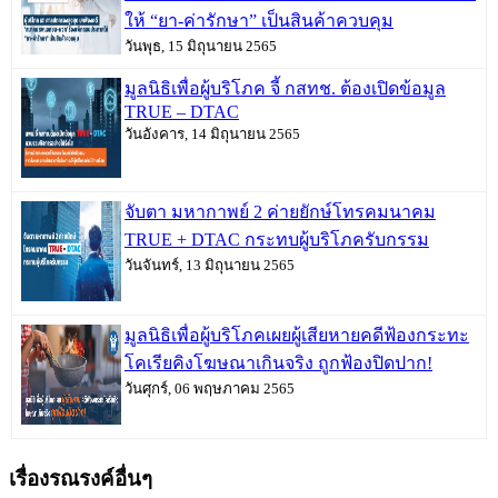
ให้ “ยา-ค่ารักษา” เป็นสินค้าควบคุม
วันพุธ, 15 มิถุนายน 2565
มูลนิธิเพื่อผู้บริโภค จี้ กสทช. ต้องเปิดข้อมูล
TRUE – DTAC
วันอังคาร, 14 มิถุนายน 2565
จับตา มหากาพย์ 2 ค่ายยักษ์โทรคมนาคม
TRUE + DTAC กระทบผู้บริโภครับกรรม
วันจันทร์, 13 มิถุนายน 2565
มูลนิธิเพื่อผู้บริโภคเผยผู้เสียหายคดีฟ้องกระทะ
โคเรียคิงโฆษณาเกินจริง ถูกฟ้องปิดปาก!
วันศุกร์, 06 พฤษภาคม 2565
เรื่องรณรงค์อื่นๆ