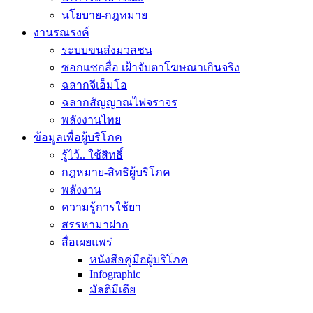
นโยบาย-กฎหมาย
งานรณรงค์
ระบบขนส่งมวลชน
ซอกแซกสื่อ เฝ้าจับตาโฆษณาเกินจริง
ฉลากจีเอ็มโอ
ฉลากสัญญาณไฟจราจร
พลังงานไทย
ข้อมูลเพื่อผู้บริโภค
รู้ไว้.. ใช้สิทธิ์
กฎหมาย-สิทธิผู้บริโภค
พลังงาน
ความรู้การใช้ยา
สรรหามาฝาก
สื่อเผยแพร่
หนังสือคู่มือผู้บริโภค
Infographic
มัลติมีเดีย