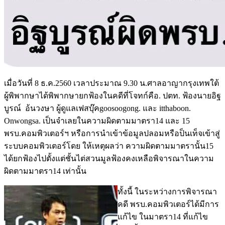
เมื่อวันที่ 8 ธ.ค.2560 เวลาประมาณ 9.30 น.ศาลอาญากรุงเทพใต้
ผู้พิพากษาได้พิพากษายกฟ้องในคดีที่โจทก์คือ. ปตท. ฟ้องนายอิฐ
บูรณ์ อ้นวงษา ผู้ดูแลเฟสบุ๊คgoosoogong. และ itthaboon.
Onwongsa. เป็นจำเลยในความผิดตามมาตรา14 และ 15
พรบ.คอมพิวเตอร์ฯ หรือการนำเข้าข้อมูลปลอมหรือป็นเท็จเข้าสู่
ระบบคอมพิวเตอร์โดย ให้เหตุผลว่า ความผิดตามมาตรานั้น15
ได้ยกฟ้องไปตั้งแต่ชั้นไต่สวนมูลฟ้องคงเหลือพิจารณาในความ
ผิดตามมาตรา14 เท่านั้น
ทั้งนี้ ในระหว่างการพิจารณา
คดี พรบ.คอมพิวเตอร์ได้มีการ
แก้ไข ในมาตรา14 ที่แก้ไข