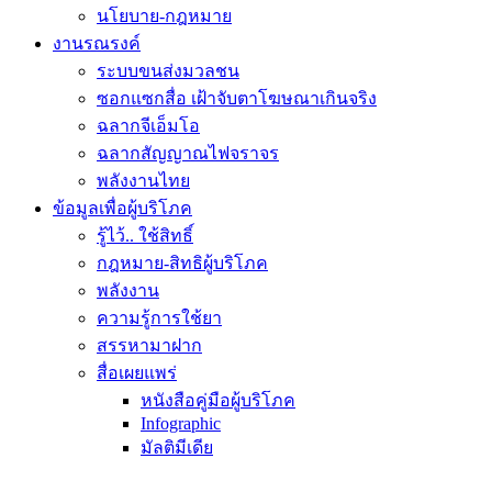
นโยบาย-กฎหมาย
งานรณรงค์
ระบบขนส่งมวลชน
ซอกแซกสื่อ เฝ้าจับตาโฆษณาเกินจริง
ฉลากจีเอ็มโอ
ฉลากสัญญาณไฟจราจร
พลังงานไทย
ข้อมูลเพื่อผู้บริโภค
รู้ไว้.. ใช้สิทธิ์
กฎหมาย-สิทธิผู้บริโภค
พลังงาน
ความรู้การใช้ยา
สรรหามาฝาก
สื่อเผยแพร่
หนังสือคู่มือผู้บริโภค
Infographic
มัลติมีเดีย