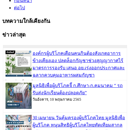
ก่อนหน้า
ต่อไป
บทความใกล้เคียงกัน
ข่าวล่าสุด
องค์กรผู้บริโภคเตือนคนกินต้องสังเกตอาการ
ข้างเคียงเอง ปลดล็อกกัญชาช่วงสุญญากาศไร้
มาตรการรองรับ เสนอ อย.เร่งออกประกาศและ
ฉลากควบคุมอาหารผสมกัญชา
วันพฤหัสบดี, 09 มิถุนายน 2565
มูลนิธิเพื่อผู้บริโภคจี้ ก.ศึกษา-ก.คมนาคม “ รถ
รับส่งนักเรียนต้องปลอดภัย”
วันอังคาร, 10 พฤษภาคม 2565
30 เมษายน วันคุ้มครองผู้บริโภคไทย มูลนิธิเพื่อ
ผู้บริโภค หนุนสิทธิผู้บริโภคไทยทัดเทียมสากล