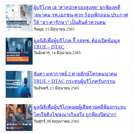
ผู้บริโภค เฮ ‘ศาลปกครองสูงสุด’ ยกฟ้องคดี
‘สมาคม รพ.เอกชน-พวก ร้องเพิกถอน ประกาศ
ให้ “ยา-ค่ารักษา” เป็นสินค้าควบคุม
วันพุธ, 15 มิถุนายน 2565
มูลนิธิเพื่อผู้บริโภค จี้ กสทช. ต้องเปิดข้อมูล
TRUE – DTAC
วันอังคาร, 14 มิถุนายน 2565
จับตา มหากาพย์ 2 ค่ายยักษ์โทรคมนาคม
TRUE + DTAC กระทบผู้บริโภครับกรรม
วันจันทร์, 13 มิถุนายน 2565
มูลนิธิเพื่อผู้บริโภคเผยผู้เสียหายคดีฟ้องกระทะ
โคเรียคิงโฆษณาเกินจริง ถูกฟ้องปิดปาก!
วันศุกร์, 06 พฤษภาคม 2565