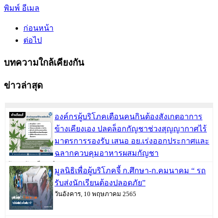
พิมพ์
อีเมล
ก่อนหน้า
ต่อไป
บทความใกล้เคียงกัน
ข่าวล่าสุด
องค์กรผู้บริโภคเตือนคนกินต้องสังเกตอาการ
ข้างเคียงเอง ปลดล็อกกัญชาช่วงสุญญากาศไร้
มาตรการรองรับ เสนอ อย.เร่งออกประกาศและ
ฉลากควบคุมอาหารผสมกัญชา
วันพฤหัสบดี, 09 มิถุนายน 2565
มูลนิธิเพื่อผู้บริโภคจี้ ก.ศึกษา-ก.คมนาคม “ รถ
รับส่งนักเรียนต้องปลอดภัย”
วันอังคาร, 10 พฤษภาคม 2565