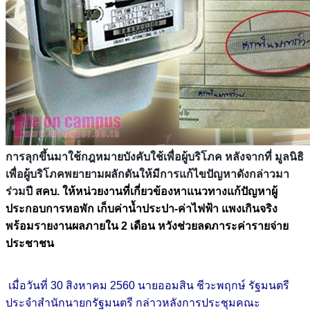
การลุกขึ้นมาใช้กฎหมายบังคับใช้เพื่อผู้บริโภค หลังจากที่ มูลนิธิ
เพื่อผู้บริโภคพยายามผลักดันให้มีการแก้ไขปัญหาดังกล่าวมา
ร่วมปี
สคบ. ให้หน่วยงานที่เกี่ยวข้องหาแนวทางแก้ปัญหาผู้
ประกอบการหอพัก เก็บค่าน้ำประปา-ค่าไฟฟ้า แพงเกินจริง
พร้อมรายงานผลภายใน 2 เดือน หวังช่วยลดภาระค่ารายจ่าย
ประชาชน
เมื่อวันที่ 30 สิงหาคม 2560 นายออมสิน ชีวะพฤกษ์ รัฐมนตรี
ประจำสำนักนายกรัฐมนตรี กล่าวหลังการประชุมคณะ