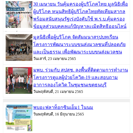
30 เมษายน วันคุ้มครองผู้บริโภคไทย มูลนิธิเพื่อ
ผู้บริโภค หนุนสิทธิผู้บริโภคไทยทัดเทียมสากล
พร้อมสนับสนุนรัฐเร่งบังคับใช้ พ.ร.บ.คุ้มครอง
ข้อมูลส่วนบุคคลแก้ปัญหาละเมิดสิทธิออนไลน์
วันเสาร์, 30 เมษายน 2565
มูลนิธิเพื่อผู้บริโภค จัดสัมมนาสรุปบทเรียน
โครงการพัฒนาระบบขนส่งมวลชนที่ปลอดภัย
และเป็นธรรม เพื่อพัฒนาระบบขนส่งมวลชน
วันเสาร์, 23 เมษายน 2565
มพบ. ร่วมกับ สปสช. ลงพื้นที่ติดตามการทำงาน
โครงการดูแลผู้ป่วยโควิด-19 และสอบถาม
อาการลองโควิด ในชุมชนเขตธนบุรี
วันพฤหัสบดี, 21 เมษายน 2565
พบอะฟลาท็อกซินเอ็ม1 ในนม
วันพฤหัสบดี, 16 มิถุนายน 2565