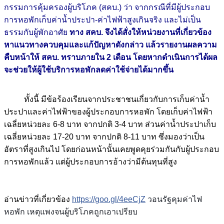
กรรมการคุ้มครองผู้บริโภค (สคบ.) ว่า จากกรณีที่มีผู้ประกอบ
การหอพักเก็บค่าน้ำประปา-ค่าไฟฟ้าสูงเกินจริง และไม่เป็น
ธรรมกับผู้พักอาศัย
ทาง สคบ. จึงได้สั่งให้หน่วยงานที่เกี่ยวข้อง
หาแนวทางควบคุมและแก้ปัญหาดังกล่าว แล้วรายงานผลความ
คืบหน้าให้ สคบ. ทราบภายใน 2 เดือน โดยหากดำเนินการได้ผล
จะช่วยให้ผู้ใช้บริการหอพักลดค่าใช้จ่ายได้มากขึ้น
ทั้งนี้ มีข้อร้องเรียนจากประชาชนเกี่ยวกับการเก็บค่าน้ำ
ประปาและค่าไฟฟ้าของผู้ประกอบการหอพัก โดยเก็บค่าไฟฟ้า
เฉลี่ยหน่วยละ 6-8 บาท จากปกติ 3-4 บาท ส่วนค่าน้ำประปาเก็บ
เฉลี่ยหน่วยละ 17-20 บาท จากปกติ 8-11 บาท ซึ่งมองว่าเป็น
อัตราที่สูงเกินไป โดยก่อนหน้านั้นเคยพูดคุยร่วมกันกับผู้ประกอบ
การหอพักแล้ว แต่ผู้ประกอบการอ้างว่ามีต้นทุนที่สูง
อ่านข่าวที่เกี่ยวข้อง
https://goo.gl/4eeCjZ
วอนรัฐคุมค่าไฟ
หอพัก เหตุแพงจนผู้บริโภคถูกเอาเปรียบ