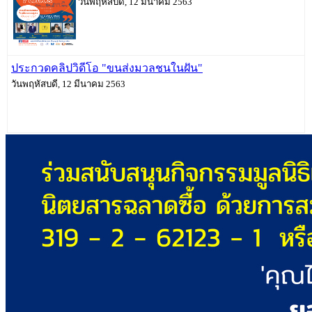
วันพฤหัสบดี, 12 มีนาคม 2563
ประกวดคลิปวิดีโอ "ขนส่งมวลชนในฝัน"
วันพฤหัสบดี, 12 มีนาคม 2563