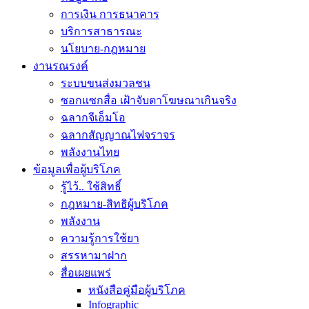
การเงิน การธนาคาร
บริการสาธารณะ
นโยบาย-กฎหมาย
งานรณรงค์
ระบบขนส่งมวลชน
ซอกแซกสื่อ เฝ้าจับตาโฆษณาเกินจริง
ฉลากจีเอ็มโอ
ฉลากสัญญาณไฟจราจร
พลังงานไทย
ข้อมูลเพื่อผู้บริโภค
รู้ไว้.. ใช้สิทธิ์
กฎหมาย-สิทธิผู้บริโภค
พลังงาน
ความรู้การใช้ยา
สรรหามาฝาก
สื่อเผยแพร่
หนังสือคู่มือผู้บริโภค
Infographic