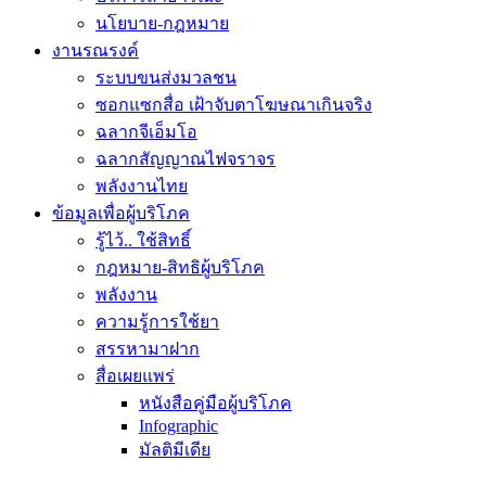
นโยบาย-กฎหมาย
งานรณรงค์
ระบบขนส่งมวลชน
ซอกแซกสื่อ เฝ้าจับตาโฆษณาเกินจริง
ฉลากจีเอ็มโอ
ฉลากสัญญาณไฟจราจร
พลังงานไทย
ข้อมูลเพื่อผู้บริโภค
รู้ไว้.. ใช้สิทธิ์
กฎหมาย-สิทธิผู้บริโภค
พลังงาน
ความรู้การใช้ยา
สรรหามาฝาก
สื่อเผยแพร่
หนังสือคู่มือผู้บริโภค
Infographic
มัลติมีเดีย