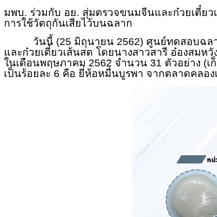
มพบ. ร่วมกับ อย. สุ่มตรวจขนมจีนและก๋วยเตี๋ยว
การใช้วัตถุกันเสียไว้บนฉลาก
วันนี้ (25 มิถุนายน 2562) ศูนย์ทดสอบฉลา
และก๋วยเตี๋ยวเส้นสด โดยนางสาวสารี อ๋องสมหวัง เ
ในเดือนพฤษภาคม 2562 จำนวน 31 ตัวอย่าง (เก็บต่อ
เป็นร้อยละ 6 คือ ยี่ห้อหมื่นบูรพา จากตลาดคลอ