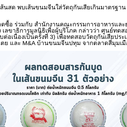
เส้นสด พบเส้นขนมจีนใส่วัตถุกันเสียเกินมาตรฐาน
ดซื้อ ร่วมกับ สำนักงานคณะกรรมการอาหารและย
ลขาธิการมูลนิธิเพื่อผู้บริโภค กล่าวว่า ศูนย์ทดส
เนื่องเป็นครั้งที่ 3) เพื่อทดสอบวัตถุกันเสียประ
งเตย และ
M&A บ้านขนมจีนปทุม จากตลาดสี่มุมเม