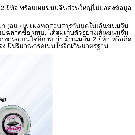
 2 ยี่ห้อ พร้อมเผยขนมจีนส่วนใหญ่ไม่แสดงข้อมูล
า (อย.) เผยผลทดสอบสารกันบูดในเส้นขนมจีน
อบฉลาดซื้อ มพบ. ได้สุ่มเก็บตัวอย่างเส้นขนมจีน
เภทกรดเบนโซอิก พบว่า มีขนมจีน 2 ยี่ห้อ หรือคิด
ือง มีปริมาณกรดเบนโซอิกเกินมาตรฐาน