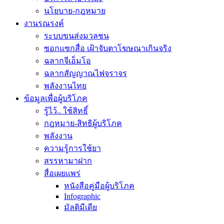
นโยบาย-กฎหมาย
งานรณรงค์
ระบบขนส่งมวลชน
ซอกแซกสื่อ เฝ้าจับตาโฆษณาเกินจริง
ฉลากจีเอ็มโอ
ฉลากสัญญาณไฟจราจร
พลังงานไทย
ข้อมูลเพื่อผู้บริโภค
รู้ไว้.. ใช้สิทธิ์
กฎหมาย-สิทธิผู้บริโภค
พลังงาน
ความรู้การใช้ยา
สรรหามาฝาก
สื่อเผยแพร่
หนังสือคู่มือผู้บริโภค
Infographic
มัลติมีเดีย