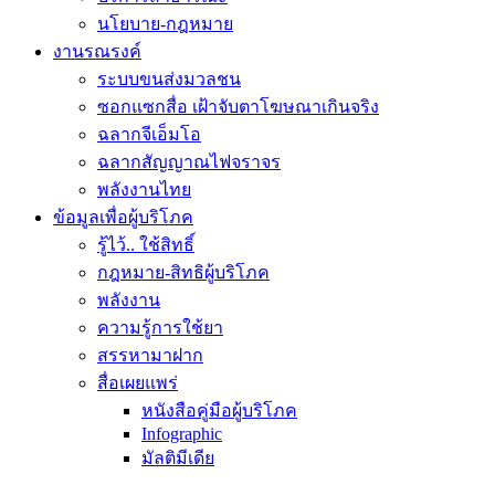
นโยบาย-กฎหมาย
งานรณรงค์
ระบบขนส่งมวลชน
ซอกแซกสื่อ เฝ้าจับตาโฆษณาเกินจริง
ฉลากจีเอ็มโอ
ฉลากสัญญาณไฟจราจร
พลังงานไทย
ข้อมูลเพื่อผู้บริโภค
รู้ไว้.. ใช้สิทธิ์
กฎหมาย-สิทธิผู้บริโภค
พลังงาน
ความรู้การใช้ยา
สรรหามาฝาก
สื่อเผยแพร่
หนังสือคู่มือผู้บริโภค
Infographic
มัลติมีเดีย