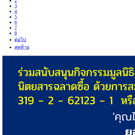
2
3
4
5
6
7
8
ต่อไป
สุดท้าย