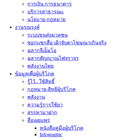
การเงิน การธนาคาร
บริการสาธารณะ
นโยบาย-กฎหมาย
งานรณรงค์
ระบบขนส่งมวลชน
ซอกแซกสื่อ เฝ้าจับตาโฆษณาเกินจริง
ฉลากจีเอ็มโอ
ฉลากสัญญาณไฟจราจร
พลังงานไทย
ข้อมูลเพื่อผู้บริโภค
รู้ไว้.. ใช้สิทธิ์
กฎหมาย-สิทธิผู้บริโภค
พลังงาน
ความรู้การใช้ยา
สรรหามาฝาก
สื่อเผยแพร่
หนังสือคู่มือผู้บริโภค
Infographic