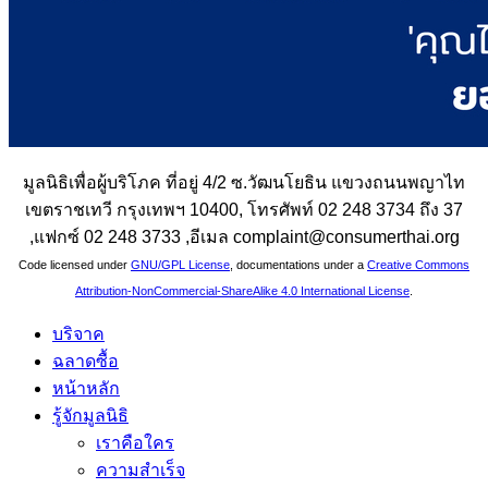
มูลนิธิเพื่อผู้บริโภค ที่อยู่ 4/2 ซ.วัฒนโยธิน แขวงถนนพญาไท
เขตราชเทวี กรุงเทพฯ 10400, โทรศัพท์ 02 248 3734 ถึง 37
,แฟกซ์ 02 248 3733 ,อีเมล complaint@consumerthai.org
Code licensed under
GNU/GPL License
, documentations under a
Creative Commons
Attribution-NonCommercial-ShareAlike 4.0 International License
.
บริจาค
ฉลาดซื้อ
หน้าหลัก
รู้จักมูลนิธิ
เราคือใคร
ความสำเร็จ