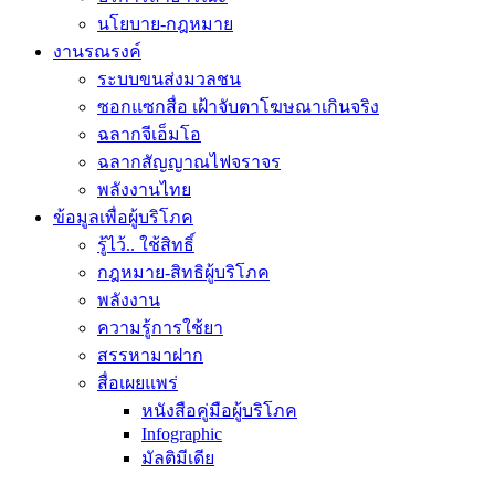
นโยบาย-กฎหมาย
งานรณรงค์
ระบบขนส่งมวลชน
ซอกแซกสื่อ เฝ้าจับตาโฆษณาเกินจริง
ฉลากจีเอ็มโอ
ฉลากสัญญาณไฟจราจร
พลังงานไทย
ข้อมูลเพื่อผู้บริโภค
รู้ไว้.. ใช้สิทธิ์
กฎหมาย-สิทธิผู้บริโภค
พลังงาน
ความรู้การใช้ยา
สรรหามาฝาก
สื่อเผยแพร่
หนังสือคู่มือผู้บริโภค
Infographic
มัลติมีเดีย