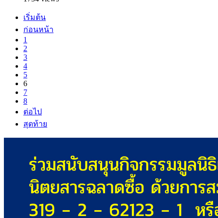
เริ่มต้น
ก่อนหน้า
1
2
3
4
5
6
7
8
ต่อไป
สุดท้าย