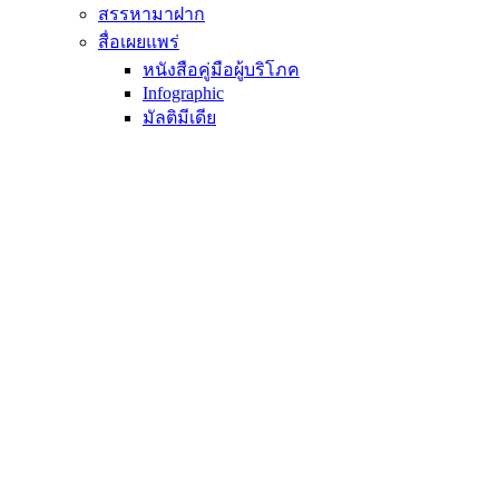
สรรหามาฝาก
สื่อเผยแพร่
หนังสือคู่มือผู้บริโภค
Infographic
มัลติมีเดีย