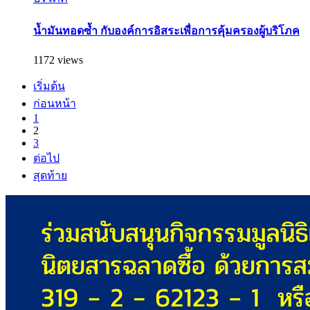
น้ำมันทอดซ้ำ กับองค์การอิสระเพื่อการคุ้มครองผู้บริโภค
1172 views
เริ่มต้น
ก่อนหน้า
1
2
3
ต่อไป
สุดท้าย