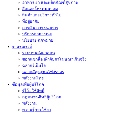
อาหาร ยา และผลิตภัณฑ์สุขภาพ
สื่อและโทรคมนาคม
สินค้าและบริการทั่วไป
ที่อยู่อาศัย
การเงิน การธนาคาร
บริการสาธารณะ
นโยบาย-กฎหมาย
งานรณรงค์
ระบบขนส่งมวลชน
ซอกแซกสื่อ เฝ้าจับตาโฆษณาเกินจริง
ฉลากจีเอ็มโอ
ฉลากสัญญาณไฟจราจร
พลังงานไทย
ข้อมูลเพื่อผู้บริโภค
รู้ไว้.. ใช้สิทธิ์
กฎหมาย-สิทธิผู้บริโภค
พลังงาน
ความรู้การใช้ยา