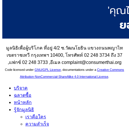
มูลนิธิเพื่อผู้บริโภค ที่อยู่ 4/2 ซ.วัฒนโยธิน แขวงถนนพญาไท
เขตราชเทวี กรุงเทพฯ 10400, โทรศัพท์ 02 248 3734 ถึง 37
,แฟกซ์ 02 248 3733 ,อีเมล complaint@consumerthai.org
Code licensed under
GNU/GPL License
, documentations under a
Creative Commons
Attribution-NonCommercial-ShareAlike 4.0 International License
.
บริจาค
ฉลาดซื้อ
หน้าหลัก
รู้จักมูลนิธิ
เราคือใคร
ความสำเร็จ