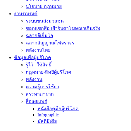
นโยบาย-กฎหมาย
งานรณรงค์
ระบบขนส่งมวลชน
ซอกแซกสื่อ เฝ้าจับตาโฆษณาเกินจริง
ฉลากจีเอ็มโอ
ฉลากสัญญาณไฟจราจร
พลังงานไทย
ข้อมูลเพื่อผู้บริโภค
รู้ไว้.. ใช้สิทธิ์
กฎหมาย-สิทธิผู้บริโภค
พลังงาน
ความรู้การใช้ยา
สรรหามาฝาก
สื่อเผยแพร่
หนังสือคู่มือผู้บริโภค
Infographic
มัลติมีเดีย