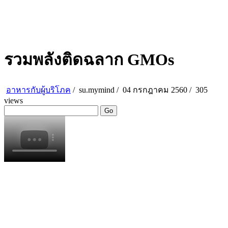
รวมพลังติดฉลาก GMOs
อาหารกับผู้บริโภค
/
su.mymind
/
04 กรกฎาคม 2560 /
305
views
Go