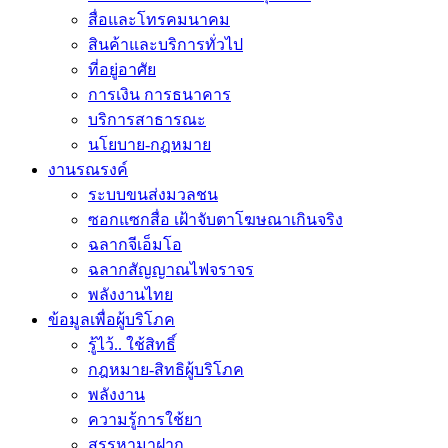
สื่อและโทรคมนาคม
สินค้าและบริการทั่วไป
ที่อยู่อาศัย
การเงิน การธนาคาร
บริการสาธารณะ
นโยบาย-กฎหมาย
งานรณรงค์
ระบบขนส่งมวลชน
ซอกแซกสื่อ เฝ้าจับตาโฆษณาเกินจริง
ฉลากจีเอ็มโอ
ฉลากสัญญาณไฟจราจร
พลังงานไทย
ข้อมูลเพื่อผู้บริโภค
รู้ไว้.. ใช้สิทธิ์
กฎหมาย-สิทธิผู้บริโภค
พลังงาน
ความรู้การใช้ยา
สรรหามาฝาก