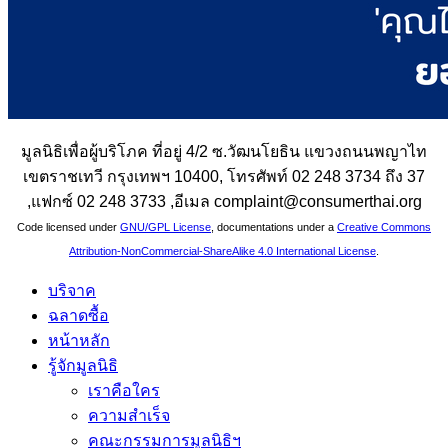
มูลนิธิเพื่อผู้บริโภค ที่อยู่ 4/2 ซ.วัฒนโยธิน แขวงถนนพญาไท
เขตราชเทวี กรุงเทพฯ 10400, โทรศัพท์ 02 248 3734 ถึง 37
,แฟกซ์ 02 248 3733 ,อีเมล complaint@consumerthai.org
Code licensed under
GNU/GPL License
, documentations under a
Creative Commons
Attribution-NonCommercial-ShareAlike 4.0 International License
.
บริจาค
ฉลาดซื้อ
หน้าหลัก
รู้จักมูลนิธิ
เราคือใคร
ความสำเร็จ
คณะกรรมการมูลนิธิฯ