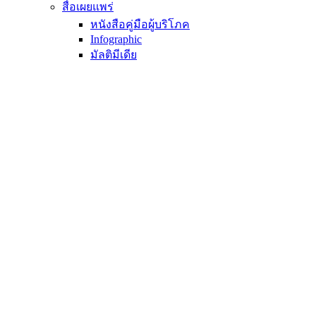
สื่อเผยแพร่
หนังสือคู่มือผู้บริโภค
Infographic
มัลติมีเดีย