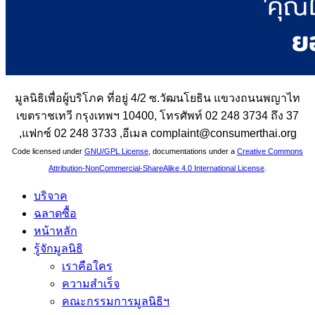
มูลนิธิเพื่อผู้บริโภค ที่อยู่ 4/2 ซ.วัฒนโยธิน แขวงถนนพญาไท
เขตราชเทวี กรุงเทพฯ 10400, โทรศัพท์ 02 248 3734 ถึง 37
,แฟกซ์ 02 248 3733 ,อีเมล complaint@consumerthai.org
Code licensed under
GNU/GPL License
, documentations under a
Creative Commons
Attribution-NonCommercial-ShareAlike 4.0 International License
.
บริจาค
ฉลาดซื้อ
หน้าหลัก
รู้จักมูลนิธิ
เราคือใคร
ความสำเร็จ
คณะกรรมการมูลนิธิฯ