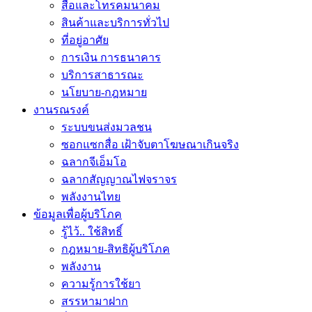
สื่อและโทรคมนาคม
สินค้าและบริการทั่วไป
ที่อยู่อาศัย
การเงิน การธนาคาร
บริการสาธารณะ
นโยบาย-กฎหมาย
งานรณรงค์
ระบบขนส่งมวลชน
ซอกแซกสื่อ เฝ้าจับตาโฆษณาเกินจริง
ฉลากจีเอ็มโอ
ฉลากสัญญาณไฟจราจร
พลังงานไทย
ข้อมูลเพื่อผู้บริโภค
รู้ไว้.. ใช้สิทธิ์
กฎหมาย-สิทธิผู้บริโภค
พลังงาน
ความรู้การใช้ยา
สรรหามาฝาก