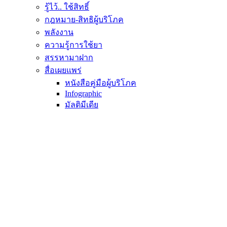
รู้ไว้.. ใช้สิทธิ์
กฎหมาย-สิทธิผู้บริโภค
พลังงาน
ความรู้การใช้ยา
สรรหามาฝาก
สื่อเผยแพร่
หนังสือคู่มือผู้บริโภค
Infographic
มัลติมีเดีย