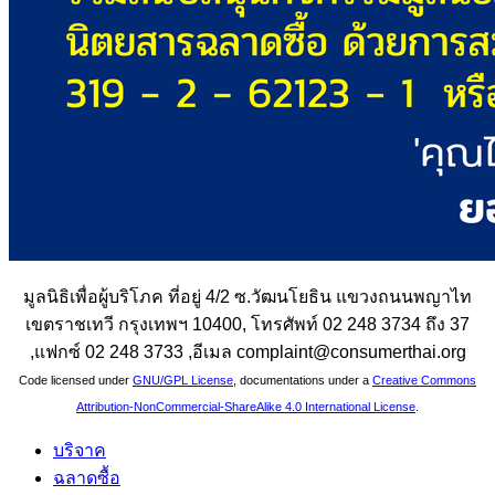
มูลนิธิเพื่อผู้บริโภค ที่อยู่ 4/2 ซ.วัฒนโยธิน แขวงถนนพญาไท
เขตราชเทวี กรุงเทพฯ 10400, โทรศัพท์ 02 248 3734 ถึง 37
,แฟกซ์ 02 248 3733 ,อีเมล complaint@consumerthai.org
Code licensed under
GNU/GPL License
, documentations under a
Creative Commons
Attribution-NonCommercial-ShareAlike 4.0 International License
.
บริจาค
ฉลาดซื้อ