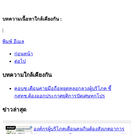
:
บทความเนื้อหาใกล้เคียงกัน
|
พิมพ์
อีเมล
ก่อนหน้า
ต่อไป
บทความใกล้เคียงกัน
คอบช.เตือนค่ายมือถือหยุดหลอกลวงผู้บริโภค ชี้
กสทช.ต้องออกประกาศยุติการปัดเศษทุกโปร
ข่าวล่าสุด
องค์กรผู้บริโภคเตือนคนกินต้องสังเกตอาการ