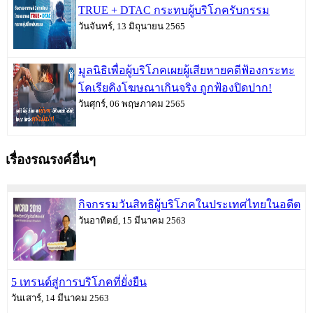
TRUE + DTAC กระทบผู้บริโภครับกรรม
วันจันทร์, 13 มิถุนายน 2565
มูลนิธิเพื่อผู้บริโภคเผยผู้เสียหายคดีฟ้องกระทะ
โคเรียคิงโฆษณาเกินจริง ถูกฟ้องปิดปาก!
วันศุกร์, 06 พฤษภาคม 2565
เรื่องรณรงค์อื่นๆ
กิจกรรมวันสิทธิผู้บริโภคในประเทศไทยในอดีต
วันอาทิตย์, 15 มีนาคม 2563
5 เทรนด์สู่การบริโภคที่ยั่งยืน
วันเสาร์, 14 มีนาคม 2563