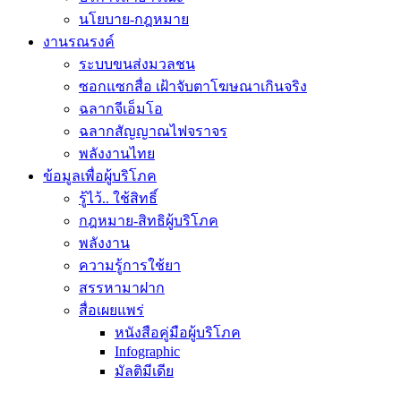
นโยบาย-กฎหมาย
งานรณรงค์
ระบบขนส่งมวลชน
ซอกแซกสื่อ เฝ้าจับตาโฆษณาเกินจริง
ฉลากจีเอ็มโอ
ฉลากสัญญาณไฟจราจร
พลังงานไทย
ข้อมูลเพื่อผู้บริโภค
รู้ไว้.. ใช้สิทธิ์
กฎหมาย-สิทธิผู้บริโภค
พลังงาน
ความรู้การใช้ยา
สรรหามาฝาก
สื่อเผยแพร่
หนังสือคู่มือผู้บริโภค
Infographic
มัลติมีเดีย