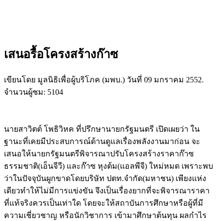
เสนอรื้อโครงสร้างก๊าซ
เขียนโดย มูลนิธิเพื่อผู้บริโภค (มพบ.) วันที่
09 มกราคม 2552
.
จำนวนผู้ชม: 5104
นายสาวิตต์ โพธิวิหค ที่ปรึกษานายกรัฐมนตรี เปิดเผยว่า ใน
ฐานะที่เคยมีประสบการณ์ด้านดูแลเรื่องพลังงานมาก่อน จะ
เสนอให้นายกรัฐมนตรีพิจารณาปรับโครงสร้างราคาก๊าซ
ธรรมชาติ(เอ็นจีวี) และก๊าซ หุงต้ม(แอลพีจี) ใหม่หมด เพราะพบ
ว่าในปัจจุบันผูกขาดโดยบริษัท ปตท.จำกัด(มหาชน) เพียงแห่ง
เดียวทำให้ไม่มีการแข่งขัน จึงเป็นเรื่องยากที่จะพิจารณาราคา
ที่แท้จริงควรเป็นเท่าใด โดยจะให้สถาบันการศึกษาหรือผู้ที่มี
ความเชี่ยวชาญ หรือนักวิชาการ เข้ามาศึกษาต้นทุน ผลกำไร