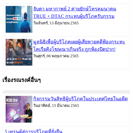
จับตา มหากาพย์ 2 ค่ายยักษ์โทรคมนาคม
TRUE + DTAC กระทบผู้บริโภครับกรรม
วันจันทร์, 13 มิถุนายน 2565
มูลนิธิเพื่อผู้บริโภคเผยผู้เสียหายคดีฟ้องกระทะ
โคเรียคิงโฆษณาเกินจริง ถูกฟ้องปิดปาก!
วันศุกร์, 06 พฤษภาคม 2565
เรื่องรณรงค์อื่นๆ
กิจกรรมวันสิทธิผู้บริโภคในประเทศไทยในอดีต
วันอาทิตย์, 15 มีนาคม 2563
5 เทรนด์สู่การบริโภคที่ยั่งยืน