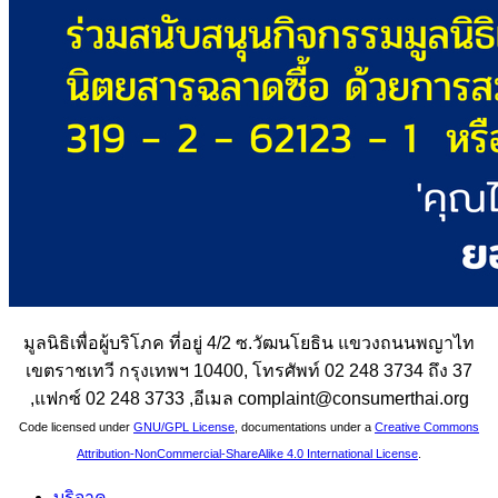
มูลนิธิเพื่อผู้บริโภค ที่อยู่ 4/2 ซ.วัฒนโยธิน แขวงถนนพญาไท
เขตราชเทวี กรุงเทพฯ 10400, โทรศัพท์ 02 248 3734 ถึง 37
,แฟกซ์ 02 248 3733 ,อีเมล complaint@consumerthai.org
Code licensed under
GNU/GPL License
, documentations under a
Creative Commons
Attribution-NonCommercial-ShareAlike 4.0 International License
.
บริจาค