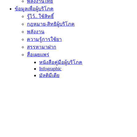
พลังงานไทย
ข้อมูลเพื่อผู้บริโภค
รู้ไว้.. ใช้สิทธิ์
กฎหมาย-สิทธิผู้บริโภค
พลังงาน
ความรู้การใช้ยา
สรรหามาฝาก
สื่อเผยแพร่
หนังสือคู่มือผู้บริโภค
Infographic
มัลติมีเดีย