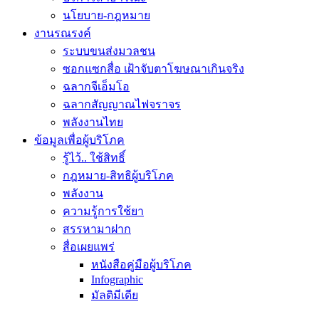
นโยบาย-กฎหมาย
งานรณรงค์
ระบบขนส่งมวลชน
ซอกแซกสื่อ เฝ้าจับตาโฆษณาเกินจริง
ฉลากจีเอ็มโอ
ฉลากสัญญาณไฟจราจร
พลังงานไทย
ข้อมูลเพื่อผู้บริโภค
รู้ไว้.. ใช้สิทธิ์
กฎหมาย-สิทธิผู้บริโภค
พลังงาน
ความรู้การใช้ยา
สรรหามาฝาก
สื่อเผยแพร่
หนังสือคู่มือผู้บริโภค
Infographic
มัลติมีเดีย