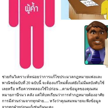
ช่วยกันวิเคราะห์หน่อยว่าการแก้ไขประมวลกฎหมายแพ่งและ
พาณิชย์ฉบับที่ 20 ฉบับนี้ จะต้องแกัใหม่ตั้งแต่ยังไม่มีผลบังคับใช้
เลยหรือ หรือควรทดลองใช้ไปก่อน ...ตามข้อมูลของคุณสม
หมายภาษีรมว คลัง แต่ให้บทเรียนว่าการทำกฎหมายต้องอาศัย
การมีส่วนร่วมจากทุกฝ่าย..... หวังว่าคุณสมหมายจะฟังข้อมูล
จากทุกฝ่ายก่อนแก้เช่นกันนะคะ