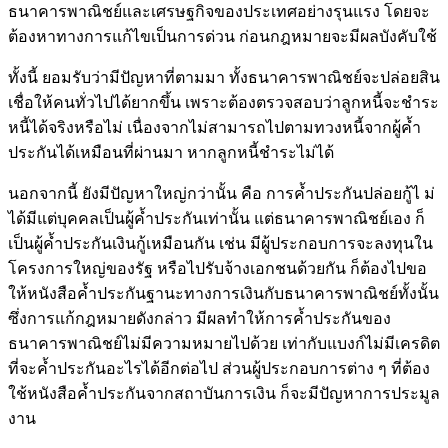
ธนาคารพาณิชย์และเศรษฐกิจของประเทศอย่างรุนแรง โดยจะ
ต้องหาทางการแก้ไขเป็นการด่วน ก่อนกฎหมายจะมีผลบังคับใช้
ทั้งนี้ ยอมรับว่ามีปัญหาที่ตามมา ทั้งธนาคารพาณิชย์จะปล่อยสิน
เชื่อให้คนทั่วไปได้ยากขึ้น เพราะต้องตรวจสอบว่าลูกหนี้จะชำระ
หนี้ได้จริงหรือไม่ เนื่องจากไม่สามารถไปตามทวงหนี้จากผู้ค้ำ
ประกันได้เหมือนที่ผ่านมา หากลูกหนี้ชำระไม่ได้
นอกจากนี้ ยังมีปัญหาใหญ่กว่านั้น คือ การค้ำประกันปล่อยกู้ไ ม่
ได้มีแต่บุคคลเป็นผู้ค้ำประกันเท่านั้น แต่ธนาคารพาณิชย์เอง ก็
เป็นผู้ค้ำประกันเงินกู้เหมือนกัน เช่น มีผู้ประกอบการจะลงทุนใน
โครงการใหญ่ของรัฐ หรือไปรับจ้างเอกชนด้วยกัน ก็ต้องไปขอ
ให้หนังสือค้ำประกันฐานะทางการเงินกับธนาคารพาณิชย์ทั้งนั้น
ซึ่งการแก้กฎหมายดังกล่าว มีผลทำให้การค้ำประกันของ
ธนาคารพาณิชย์ไม่มีความหมายไปด้วย เท่ากับแบงก์ไม่มีเครดิต
ที่จะค้ำประกันอะไรได้อีกต่อไป ส่วนผู้ประกอบการต่าง ๆ ที่ต้อง
ใช้หนังสือค้ำประกันจากสถาบันการเงิน ก็จะมีปัญหาการประมูล
งาน