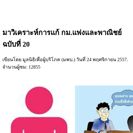
มาวิเคราะห์การแก้ กม.แพ่งและพาณิชย์
ฉบับที่ 20
เขียนโดย มูลนิธิเพื่อผู้บริโภค (มพบ.) วันที่
24 พฤศจิกายน 2557
.
จำนวนผู้ชม: 12855