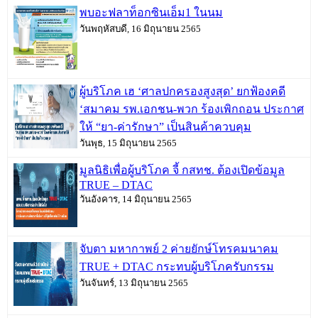
พบอะฟลาท็อกซินเอ็ม1 ในนม
วันพฤหัสบดี, 16 มิถุนายน 2565
ผู้บริโภค เฮ ‘ศาลปกครองสูงสุด’ ยกฟ้องคดี
‘สมาคม รพ.เอกชน-พวก ร้องเพิกถอน ประกาศ
ให้ “ยา-ค่ารักษา” เป็นสินค้าควบคุม
วันพุธ, 15 มิถุนายน 2565
มูลนิธิเพื่อผู้บริโภค จี้ กสทช. ต้องเปิดข้อมูล
TRUE – DTAC
วันอังคาร, 14 มิถุนายน 2565
จับตา มหากาพย์ 2 ค่ายยักษ์โทรคมนาคม
TRUE + DTAC กระทบผู้บริโภครับกรรม
วันจันทร์, 13 มิถุนายน 2565