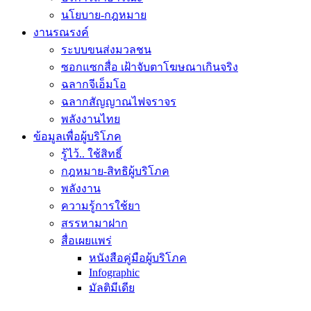
นโยบาย-กฎหมาย
งานรณรงค์
ระบบขนส่งมวลชน
ซอกแซกสื่อ เฝ้าจับตาโฆษณาเกินจริง
ฉลากจีเอ็มโอ
ฉลากสัญญาณไฟจราจร
พลังงานไทย
ข้อมูลเพื่อผู้บริโภค
รู้ไว้.. ใช้สิทธิ์
กฎหมาย-สิทธิผู้บริโภค
พลังงาน
ความรู้การใช้ยา
สรรหามาฝาก
สื่อเผยแพร่
หนังสือคู่มือผู้บริโภค
Infographic
มัลติมีเดีย