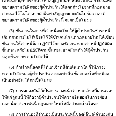
เจ้าหนี้กับผู้ค้ำประกันจะทำสัญญากันกำหนดไว้เป็นอย่างอื่นเพื่อ
ขยายความรับผิดของผู้ค้ำประกันให้แตกต่างไปจากที่กฎหมาย
กำหนดไว้ ไม่ได้ หากฝ่าฝืนทำสัญญาตกลงกันไป ข้อตกลงที่
ขยายความรับผิดของผู้ค้ำประกัน นี้ จะตกเป็นโมฆะ
(5) ขั้นตอนในการที่เจ้าหนี้จะเรียกให้ผู้ค้ำประกันชำระหนี้
เดิมกฎหมายไม่ได้เขียนไว้ให้ชัดเจนนัก แต่กฎหมายใหม่ได้เขียน
ขั้นตอนให้เจ้าหนี้ต้องปฏิบัติไว้อย่างชัดเจน หากเจ้าหนี้ปฏิบัติผิด
ขั้นตอน หรือไม่ปฏิบัติตามขั้นตอน อาจมีผลทำให้ผู้ค้ำประกัน
หลุดพ้นจากความรับผิดได้
(6) ถ้าเจ้าหนี้ลดหนี้ให้แก่เจ้าหนี้ชั้นต้นเท่าใด ก็ให้ภาระ
ความรับผิดของผู้ค้ำประกัน ลดลงเท่านั้น ข้อตกลงใดที่จะมีผล
เป็นอย่างอื่น ให้ตกเป็นโมฆะ
(7) การตกลงกันไว้เป็นการล่วงหน้าว่า หากเจ้าหนี้ผ่อนเวลา
ให้แก่ลูกหนี้ ให้ถือว่าผู้ค้ำประกันให้ความยินยอมในการผ่อน
เวลานั้นๆด้วย เช่นนี้ กฎหมายใหม่ให้ถือว่าตกเป็นโมฆะ
(8) การจำนองที่จำนองเป็นประกันหนี้ของผู้อื่น (ผู้จำนองกับ