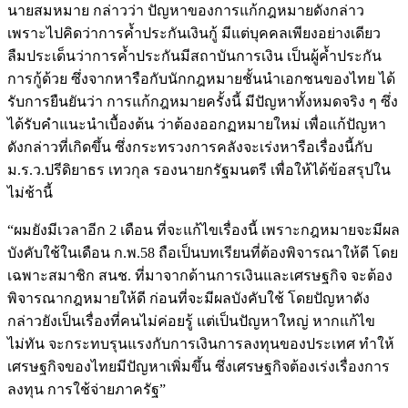
นายสมหมาย กล่าวว่า ปัญหาของการแก้กฎหมายดังกล่าว
เพราะไปคิดว่าการค้ำประกันเงินกู้ มีแต่บุคคลเพียงอย่างเดียว
ลืมประเด็นว่าการค้ำประกันมีสถาบันการเงิน เป็นผู้ค้ำประกัน
การกู้ด้วย ซึ่งจากหารือกับนักกฎหมายชั้นนำเอกชนของไทย ได้
รับการยืนยันว่า การแก้กฎหมายครั้งนี้ มีปัญหาทั้งหมดจริง ๆ ซึ่ง
ได้รับคำแนะนำเบื้องต้น ว่าต้องออกฏหมายใหม่ เพื่อแก้ปัญหา
ดังกล่าวที่เกิดขึ้น ซึ่งกระทรวงการคลังจะเร่งหารือเรื่องนี้กับ
ม.ร.ว.ปรีดิยาธร เทวกุล รองนายกรัฐมนตรี เพื่อให้ได้ข้อสรุปใน
ไม่ช้านี้
“ผมยังมีเวลาอีก 2 เดือน ที่จะแก้ไขเรื่องนี้ เพราะกฎหมายจะมีผล
บังคับใช้ในเดือน ก.พ.58 ถือเป็นบทเรียนที่ต้องพิจารณาให้ดี โดย
เฉพาะสมาชิก สนช. ที่มาจากด้านการเงินและเศรษฐกิจ จะต้อง
พิจารณากฎหมายให้ดี ก่อนที่จะมีผลบังคับใช้ โดยปัญหาดัง
กล่าวยังเป็นเรื่องที่คนไม่ค่อยรู้ แต่เป็นปัญหาใหญ่ หากแก้ไข
ไม่ทัน จะกระทบรุนแรงกับการเงินการลงทุนของประเทศ ทำให้
เศรษฐกิจของไทยมีปัญหาเพิ่มขึ้น ซึ่งเศรษฐกิจต้องเร่งเรื่องการ
ลงทุน การใช้จ่ายภาครัฐ”