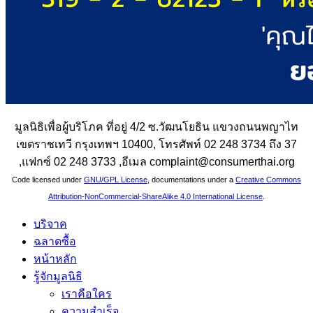
มูลนิธิเพื่อผู้บริโภค ที่อยู่ 4/2 ซ.วัฒนโยธิน แขวงถนนพญาไท
เขตราชเทวี กรุงเทพฯ 10400, โทรศัพท์ 02 248 3734 ถึง 37
,แฟกซ์ 02 248 3733 ,อีเมล complaint@consumerthai.org
Code licensed under
GNU/GPL License
, documentations under a
Creative Commons
Attribution-NonCommercial-ShareAlike 4.0 International License
.
บริจาค
ฉลาดซื้อ
หน้าหลัก
รู้จักมูลนิธิ
เราคือใคร
ความสำเร็จ