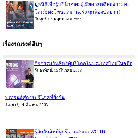
มูลนิธิเพื่อผู้บริโภคเผยผู้เสียหายคดีฟ้องกระทะ
โคเรียคิงโฆษณาเกินจริง ถูกฟ้องปิดปาก!
วันศุกร์, 06 พฤษภาคม 2565
เรื่องรณรงค์อื่นๆ
กิจกรรมวันสิทธิผู้บริโภคในประเทศไทยในอดีต
วันอาทิตย์, 15 มีนาคม 2563
5 เทรนด์สู่การบริโภคที่ยั่งยืน
วันเสาร์, 14 มีนาคม 2563
รู้จักวันสิทธิผู้บริโภคสากล WCRD