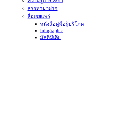
ความรู้การใช้ยา
สรรหามาฝาก
สื่อเผยแพร่
หนังสือคู่มือผู้บริโภค
Infographic
มัลติมีเดีย