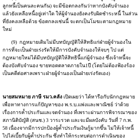
ลูกหนี้เป็นคนละคนกัน) จะมีข้อตกลงกันว่าหากบังคับจำนอง
แล้วยังเหลือหนี้อยู่เท่าใด ให้ผู้จำนองยังคงรับผิดชำระหนี้ ในส่วน
ที่ยังคงเหลือด้วย ข้อตกลงเช่นนี้ จะตกเป็นโมฆะตามกฎหมาย
ใหม่
(9) กฎหมายเดิมไม่มีบทบัญญัติให้สิทธิแก่ฝ่ายผู้จำนองใน
การที่จะเป็นฝ่ายเร่งรัดให้มีการบังคับจำนองให้จบๆ ไป แต่
กฎหมายใหม่ได้มีบทบัญญัติให้สิทธินี้แก่ผู้จำนอง ซึ่งเจ้าหนี้จะ
ต้องบังคับจำนอง ขายทอดตลาดภายใน1ปี (โดยไม่ต้องฟ้องร้อง
เป็นคดีต่อศาลเพราะฝ่ายผู้จำนองเป็นฝ่ายเร่งรัดเอง)
นายสมหมาย ภาษี รมว.คลัง
เปิดเผยว่า ได้หารือกับนักกฎหมาย
เพื่อหาทางการแก้ปัญหาของ พ.ร.บ.แพ่งและพาณิชย์ ว่าด้วย
เรื่องการค้ำประกันและจดจำนอง ที่เพราะผ่านการพิจารณาของ
สภานิติบัญัติ (สนช.) 3 วาระรวด และจะมีผลบังคับ วันที่ 7 ก.พ.
58 เนื่องจากมีการปกป้องผู้ค้ำประกันเงินกู้มากขึ้น ไม่ให้เจ้าหนี้
ไปไล่เบี้ยกับผู้ค้ำประกัน ซึ่งทำให้กระทบต่อการดำเนินของ