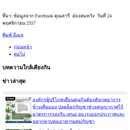
ที่มา: ข้อมูลจาก Facebook คุณสารี อ๋องสมหวัง วันที่ 24
พฤศจิกายน 2557
พิมพ์
อีเมล
ก่อนหน้า
ต่อไป
บทความใกล้เคียงกัน
ข่าวล่าสุด
องค์กรผู้บริโภคเตือนคนกินต้องสังเกตอาการ
ข้างเคียงเอง ปลดล็อกกัญชาช่วงสุญญากาศไร้
มาตรการรองรับ เสนอ อย.เร่งออกประกาศและ
ฉลากควบคุมอาหารผสมกัญชา
วันพฤหัสบดี, 09 มิถุนายน 2565