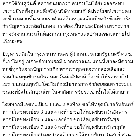
หากใช้วันคู่วันคี่ หลายคนบอกว่า คนรวยไม่ได้รับผลกระทบ
เพราะมีรถทั้งคู่และคี่(จริง) บริษัทรถยนต์ได้ประโยชน์เพราะคน
จะซื้อรถมากขึ้น หากเรามัวแต่คิดเหตุผลเล็กเบียดบังข้อเท็จจริง
ว่า ปัญหารถรถติดในกทม. เราต้องเป็นคนลงมือทำ เพราะหาก
ทำจริงจำนวนรถในท้องถนนกรุงเทพฯและปริมณฑลจะหายไป
เกือบ50%
ปัญหารถติดในกรุงเทพมหานคร ผู้ว่ากทม. นายกรัฐมนตรี คสช.
ก็เอาไม่อยู่ เพราะจำนวนรถมี มากกว่าถนน แทนที่เราจะมีความ
ทุกข์ทุกวันจากปัญหารถติด หากเราทุกคนจะทดลองเสียสละ
ร่วมกัน หยุดขับรถกันคนละวันต่อสัปดาห์ ก็จะทำให้รถหายไป
20% บนถนนทุกวัน โดยไม่ต้องมีมาตรการจำกัดเขตเพราะระบบ
ขนส่งที่ยังไม่สมบูรณ์ทำให้จำกัดการขับรถเข้าชั้นในได้ลำบาก
โดยหากมีเลขทะเบียน 1 และ 2 ลงท้าย ขอให้หยุดขับรถวันจันทร์
หากมีเลขทะเบียน 3 และ 4 ลงท้าย ขอให้หยุดขับรถวันอังคาร
หากมีเลขทะเบียน 5 และ 6 ลงท้าย ขอให้หยุดขับรถวันพุธ
หากมีเลขทะเบียน 7 และ 8 ลงท้าย ขอให้หยุดขับรถวันพฤหัส
หากมีเลขทะเบียน9 และ 0 ลงท้าย ขอให้หยุดขับรถวันศุกร์ ส่วน