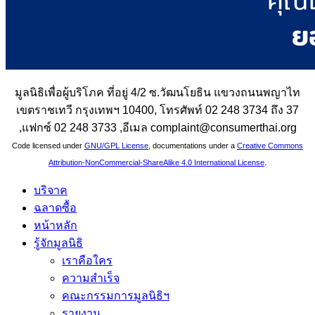
มูลนิธิเพื่อผู้บริโภค ที่อยู่ 4/2 ซ.วัฒนโยธิน แขวงถนนพญาไท
เขตราชเทวี กรุงเทพฯ 10400, โทรศัพท์ 02 248 3734 ถึง 37
,แฟกซ์ 02 248 3733 ,อีเมล complaint@consumerthai.org
Code licensed under
GNU/GPL License
, documentations under a
Creative Commons
Attribution-NonCommercial-ShareAlike 4.0 International License
.
บริจาค
ฉลาดซื้อ
หน้าหลัก
รู้จักมูลนิธิ
เราคือใคร
ความสำเร็จ
คณะกรรมการมูลนิธิฯ
รายงาน