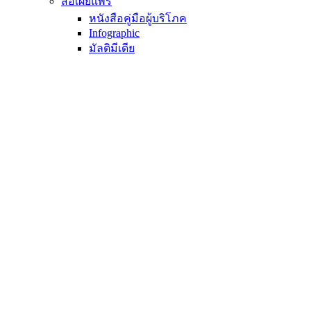
สื่อเผยแพร่
หนังสือคู่มือผู้บริโภค
Infographic
มัลติมีเดีย