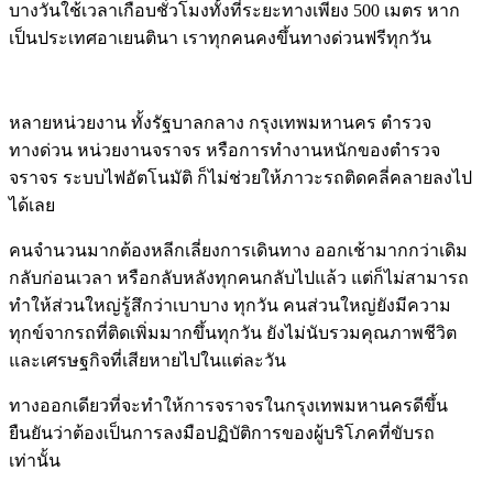
บางวันใช้เวลาเกือบชั่วโมงทั้งที่ระยะทางเพียง 500 เมตร หาก
เป็นประเทศอาเยนตินา เราทุกคนคงขึ้นทางด่วนฟรีทุกวัน
หลายหน่วยงาน ทั้งรัฐบาลกลาง กรุงเทพมหานคร ตำรวจ
ทางด่วน หน่วยงานจราจร หรือการทำงานหนักของตำรวจ
จราจร ระบบไฟอัตโนมัติ ก็ไม่ช่วยให้ภาวะรถติดคลี่คลายลงไป
ได้เลย
คนจำนวนมากต้องหลีกเลี่ยงการเดินทาง ออกเช้ามากกว่าเดิม
กลับก่อนเวลา หรือกลับหลังทุกคนกลับไปแล้ว แต่ก็ไม่สามารถ
ทำให้ส่วนใหญ่รู้สึกว่าเบาบาง ทุกวัน คนส่วนใหญ่ยังมีความ
ทุกข์จากรถที่ติดเพิ่มมากขึ้นทุกวัน ยังไม่นับรวมคุณภาพชีวิต
และเศรษฐกิจที่เสียหายไปในแต่ละวัน
ทางออกเดียวที่จะทำให้การจราจรในกรุงเทพมหานครดีขึ้น
ยืนยันว่าต้องเป็นการลงมือปฏิบัติการของผู้บริโภคที่ขับรถ
เท่านั้น