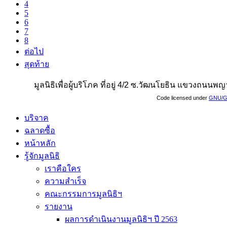
4
5
6
7
8
ต่อไป
สุดท้าย
มูลนิธิเพื่อผู้บริโภค ที่อยู่ 4/2 ซ.วัฒนโยธิน แขวงถน
Code licensed under
GNU/G
บริจาค
ฉลาดซื้อ
หน้าหลัก
รู้จักมูลนิธิ
เราคือใคร
ความสำเร็จ
คณะกรรมการมูลนิธิฯ
รายงาน
ผลการดำเนินงานมูลนิธิฯ ปี 2563