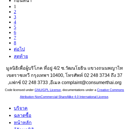
ก่อนหน้า
1
2
3
4
5
6
7
8
ต่อไป
สุดท้าย
มูลนิธิเพื่อผู้บริโภค ที่อยู่ 4/2 ซ.วัฒนโยธิน แขวงถนนพญาไท
เขตราชเทวี กรุงเทพฯ 10400, โทรศัพท์ 02 248 3734 ถึง 37
,แฟกซ์ 02 248 3733 ,อีเมล complaint@consumerthai.org
Code licensed under
GNU/GPL License
, documentations under a
Creative Commons
Attribution-NonCommercial-ShareAlike 4.0 International License
.
บริจาค
ฉลาดซื้อ
หน้าหลัก