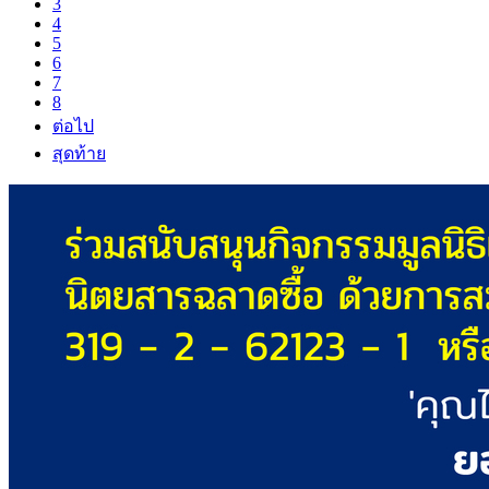
3
4
5
6
7
8
ต่อไป
สุดท้าย