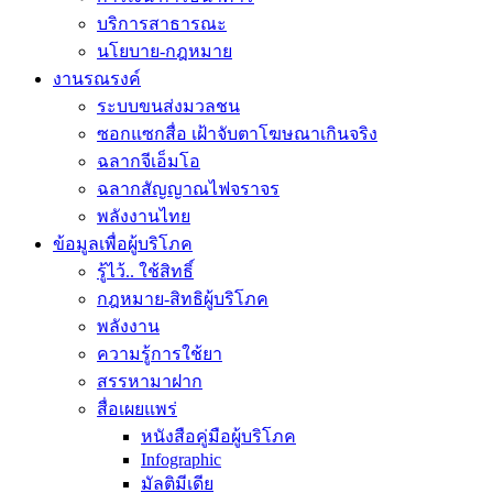
บริการสาธารณะ
นโยบาย-กฎหมาย
งานรณรงค์
ระบบขนส่งมวลชน
ซอกแซกสื่อ เฝ้าจับตาโฆษณาเกินจริง
ฉลากจีเอ็มโอ
ฉลากสัญญาณไฟจราจร
พลังงานไทย
ข้อมูลเพื่อผู้บริโภค
รู้ไว้.. ใช้สิทธิ์
กฎหมาย-สิทธิผู้บริโภค
พลังงาน
ความรู้การใช้ยา
สรรหามาฝาก
สื่อเผยแพร่
หนังสือคู่มือผู้บริโภค
Infographic
มัลติมีเดีย