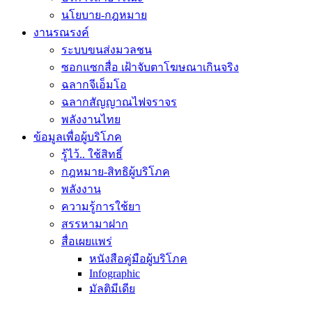
นโยบาย-กฎหมาย
งานรณรงค์
ระบบขนส่งมวลชน
ซอกแซกสื่อ เฝ้าจับตาโฆษณาเกินจริง
ฉลากจีเอ็มโอ
ฉลากสัญญาณไฟจราจร
พลังงานไทย
ข้อมูลเพื่อผู้บริโภค
รู้ไว้.. ใช้สิทธิ์
กฎหมาย-สิทธิผู้บริโภค
พลังงาน
ความรู้การใช้ยา
สรรหามาฝาก
สื่อเผยแพร่
หนังสือคู่มือผู้บริโภค
Infographic
มัลติมีเดีย