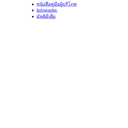
หนังสือคู่มือผู้บริโภค
Infographic
มัลติมีเดีย