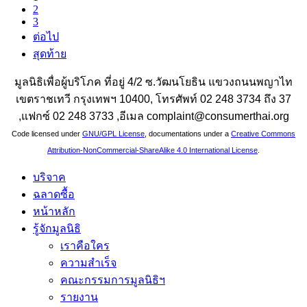
2
3
ต่อไป
สุดท้าย
มูลนิธิเพื่อผู้บริโภค ที่อยู่ 4/2 ซ.วัฒนโยธิน แขวงถนนพญาไท
เขตราชเทวี กรุงเทพฯ 10400, โทรศัพท์ 02 248 3734 ถึง 37
,แฟกซ์ 02 248 3733 ,อีเมล complaint@consumerthai.org
Code licensed under
GNU/GPL License
, documentations under a
Creative Commons
Attribution-NonCommercial-ShareAlike 4.0 International License
.
บริจาค
ฉลาดซื้อ
หน้าหลัก
รู้จักมูลนิธิ
เราคือใคร
ความสำเร็จ
คณะกรรมการมูลนิธิฯ
รายงาน