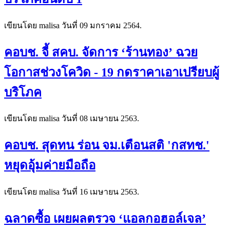
เขียนโดย malisa วันที่
09 มกราคม 2564
.
คอบช. จี้ สคบ. จัดการ ‘ร้านทอง’ ฉวย
โอกาสช่วงโควิด - 19 กดราคาเอาเปรียบผู้
บริโภค
เขียนโดย malisa วันที่
08 เมษายน 2563
.
คอบช. สุดทน ร่อน จม.เตือนสติ 'กสทช.'
หยุดอุ้มค่ายมือถือ
เขียนโดย malisa วันที่
16 เมษายน 2563
.
ฉลาดซื้อ เผยผลตรวจ ‘แอลกอฮอล์เจล’