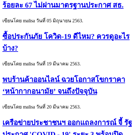
ร้อยละ 67 ไม่ผ่านมาตรฐานประกาศ สธ.
เขียนโดย malisa วันที่
05 มิถุนายน 2563
.
ซื้อประกันภัย โควิด-19 ดีไหม? ควรดูอะไร
บ้าง?
เขียนโดย malisa วันที่
19 มีนาคม 2563
.
พบร้านค้าออนไลน์ ฉวยโอกาสโขกราคา
‘หน้ากากอนามัย’ จนถึงปัจจุบัน
เขียนโดย malisa วันที่
20 มีนาคม 2563
.
เครือข่ายประชาชนฯ ออกแถลงการณ์ จี้ รัฐ
ประกาศ 'COVID - 19' ระยะ 3 พร้อมปิด