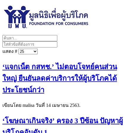
แสดง #
‘แจกเน็ต กสทช.’ ไม่ตอบโจทย์คนส่วน
ใหญ่ ยืนยันลดค่าบริการให้ผู้บริโภคได้
ประโยชน์กว่า
เขียนโดย malisa วันที่
14 เมษายน 2563
.
‘โฆษณาเกินจริง’ ครอง 3 ปีซ้อน ปัญหาผู้
บริโภคอันดับ 1