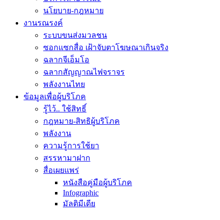
นโยบาย-กฎหมาย
งานรณรงค์
ระบบขนส่งมวลชน
ซอกแซกสื่อ เฝ้าจับตาโฆษณาเกินจริง
ฉลากจีเอ็มโอ
ฉลากสัญญาณไฟจราจร
พลังงานไทย
ข้อมูลเพื่อผู้บริโภค
รู้ไว้.. ใช้สิทธิ์
กฎหมาย-สิทธิผู้บริโภค
พลังงาน
ความรู้การใช้ยา
สรรหามาฝาก
สื่อเผยแพร่
หนังสือคู่มือผู้บริโภค
Infographic
มัลติมีเดีย