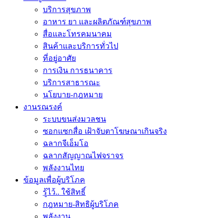
บริการสุขภาพ
อาหาร ยา และผลิตภัณฑ์สุขภาพ
สื่อและโทรคมนาคม
สินค้าและบริการทั่วไป
ที่อยู่อาศัย
การเงิน การธนาคาร
บริการสาธารณะ
นโยบาย-กฎหมาย
งานรณรงค์
ระบบขนส่งมวลชน
ซอกแซกสื่อ เฝ้าจับตาโฆษณาเกินจริง
ฉลากจีเอ็มโอ
ฉลากสัญญาณไฟจราจร
พลังงานไทย
ข้อมูลเพื่อผู้บริโภค
รู้ไว้.. ใช้สิทธิ์
กฎหมาย-สิทธิผู้บริโภค
พลังงาน