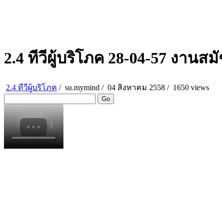
2.4 ทีวีผู้บริโภค 28-04-57 งานสม
2.4 ทีวีผู้บริโภค
/
su.mymind
/
04 สิงหาคม 2558 /
1650 views
Go