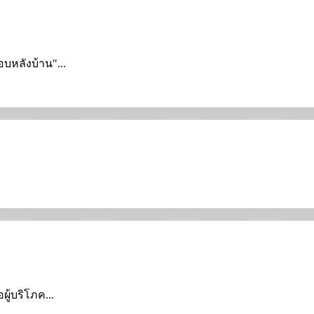
อบหลังบ้าน"...
ผู้บริโภค...