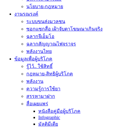
นโยบาย-กฎหมาย
งานรณรงค์
ระบบขนส่งมวลชน
ซอกแซกสื่อ เฝ้าจับตาโฆษณาเกินจริง
ฉลากจีเอ็มโอ
ฉลากสัญญาณไฟจราจร
พลังงานไทย
ข้อมูลเพื่อผู้บริโภค
รู้ไว้.. ใช้สิทธิ์
กฎหมาย-สิทธิผู้บริโภค
พลังงาน
ความรู้การใช้ยา
สรรหามาฝาก
สื่อเผยแพร่
หนังสือคู่มือผู้บริโภค
Infographic
มัลติมีเดีย