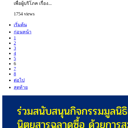
เพื่อผู้บริโภค เรื่อง...
1754 views
เริ่มต้น
ก่อนหน้า
1
2
3
4
5
6
7
8
ต่อไป
สุดท้าย