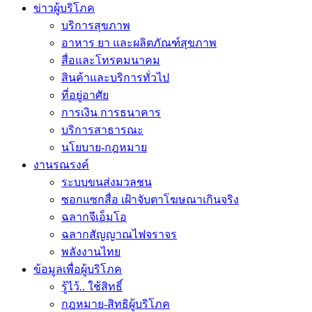
ข่าวผู้บริโภค
บริการสุขภาพ
อาหาร ยา และผลิตภัณฑ์สุขภาพ
สื่อและโทรคมนาคม
สินค้าและบริการทั่วไป
ที่อยู่อาศัย
การเงิน การธนาคาร
บริการสาธารณะ
นโยบาย-กฎหมาย
งานรณรงค์
ระบบขนส่งมวลชน
ซอกแซกสื่อ เฝ้าจับตาโฆษณาเกินจริง
ฉลากจีเอ็มโอ
ฉลากสัญญาณไฟจราจร
พลังงานไทย
ข้อมูลเพื่อผู้บริโภค
รู้ไว้.. ใช้สิทธิ์
กฎหมาย-สิทธิผู้บริโภค