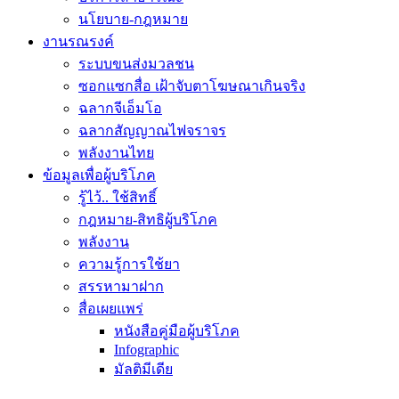
นโยบาย-กฎหมาย
งานรณรงค์
ระบบขนส่งมวลชน
ซอกแซกสื่อ เฝ้าจับตาโฆษณาเกินจริง
ฉลากจีเอ็มโอ
ฉลากสัญญาณไฟจราจร
พลังงานไทย
ข้อมูลเพื่อผู้บริโภค
รู้ไว้.. ใช้สิทธิ์
กฎหมาย-สิทธิผู้บริโภค
พลังงาน
ความรู้การใช้ยา
สรรหามาฝาก
สื่อเผยแพร่
หนังสือคู่มือผู้บริโภค
Infographic
มัลติมีเดีย