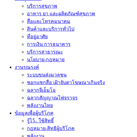
บริการสุขภาพ
อาหาร ยา และผลิตภัณฑ์สุขภาพ
สื่อและโทรคมนาคม
สินค้าและบริการทั่วไป
ที่อยู่อาศัย
การเงิน การธนาคาร
บริการสาธารณะ
นโยบาย-กฎหมาย
งานรณรงค์
ระบบขนส่งมวลชน
ซอกแซกสื่อ เฝ้าจับตาโฆษณาเกินจริง
ฉลากจีเอ็มโอ
ฉลากสัญญาณไฟจราจร
พลังงานไทย
ข้อมูลเพื่อผู้บริโภค
รู้ไว้.. ใช้สิทธิ์
กฎหมาย-สิทธิผู้บริโภค
พลังงาน