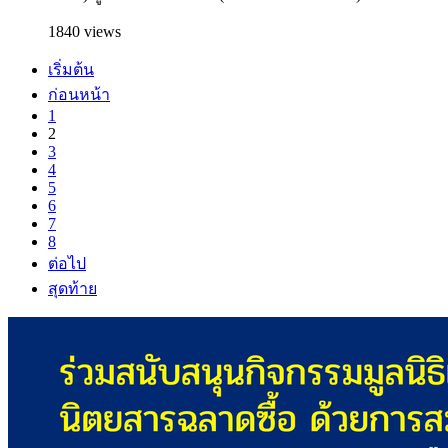
1840 views
เริ่มต้น
ก่อนหน้า
1
2
3
4
5
6
7
8
ต่อไป
สุดท้าย