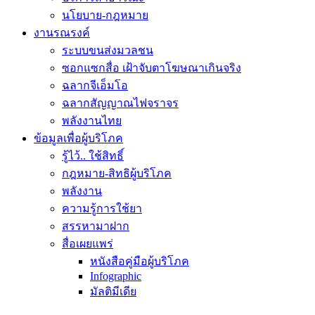
นโยบาย-กฎหมาย
งานรณรงค์
ระบบขนส่งมวลชน
ซอกแซกสื่อ เฝ้าจับตาโฆษณาเกินจริง
ฉลากจีเอ็มโอ
ฉลากสัญญาณไฟจราจร
พลังงานไทย
ข้อมูลเพื่อผู้บริโภค
รู้ไว้.. ใช้สิทธิ์
กฎหมาย-สิทธิผู้บริโภค
พลังงาน
ความรู้การใช้ยา
สรรหามาฝาก
สื่อเผยแพร่
หนังสือคู่มือผู้บริโภค
Infographic
มัลติมีเดีย