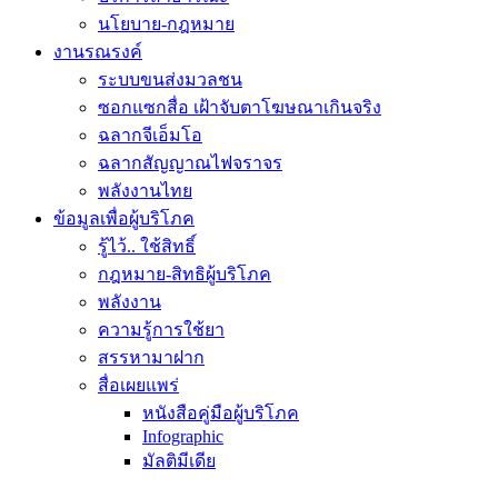
นโยบาย-กฎหมาย
งานรณรงค์
ระบบขนส่งมวลชน
ซอกแซกสื่อ เฝ้าจับตาโฆษณาเกินจริง
ฉลากจีเอ็มโอ
ฉลากสัญญาณไฟจราจร
พลังงานไทย
ข้อมูลเพื่อผู้บริโภค
รู้ไว้.. ใช้สิทธิ์
กฎหมาย-สิทธิผู้บริโภค
พลังงาน
ความรู้การใช้ยา
สรรหามาฝาก
สื่อเผยแพร่
หนังสือคู่มือผู้บริโภค
Infographic
มัลติมีเดีย