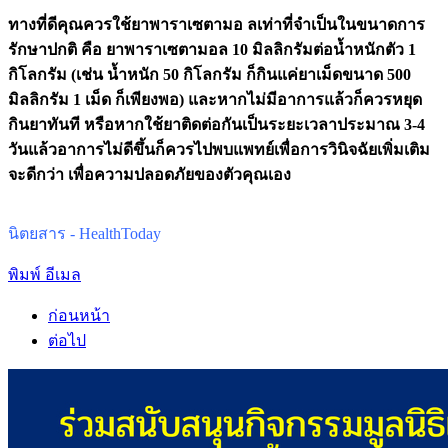
ทางที่ดีคุณควรใช้ยาพาราเซตามอ ลเท่าที่จำเป็นในขนาดการ
รักษาปกติ คือ ยาพาราเซตามอล 10 มิลลิกรัมต่อน้ำหนักตัว 1
กิโลกรัม (เช่น น้ำหนัก 50 กิโลกรัม ก็กินแค่ยาเม็ดขนาด 500
มิลลิกรัม 1 เม็ด ก็เพียงพอ) และหากไม่มีอาการแล้วก็ควรหยุด
กินยาทันที หรือหากใช้ยาติดต่อกันเป็นระยะเวลาประมาณ 3-4
วันแล้วอาการไม่ดีขึ้นก็ควรไปพบแพทย์เพื่อการวินิจฉัยเพิ่มเติม
จะดีกว่า เพื่อความปลอดภัยของตัวคุณเอง
นิตยสาร - HealthToday
พิมพ์
อีเมล
ก่อนหน้า
ต่อไป