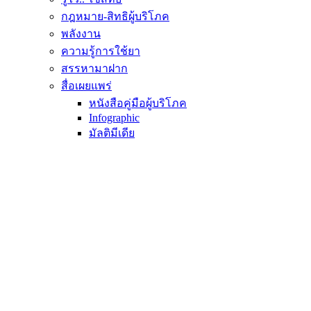
กฎหมาย-สิทธิผู้บริโภค
พลังงาน
ความรู้การใช้ยา
สรรหามาฝาก
สื่อเผยแพร่
หนังสือคู่มือผู้บริโภค
Infographic
มัลติมีเดีย