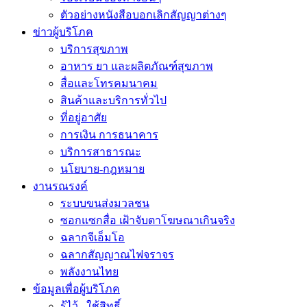
ตัวอย่างหนังสือบอกเลิกสัญญาต่างๆ
ข่าวผู้บริโภค
บริการสุขภาพ
อาหาร ยา และผลิตภัณฑ์สุขภาพ
สื่อและโทรคมนาคม
สินค้าและบริการทั่วไป
ที่อยู่อาศัย
การเงิน การธนาคาร
บริการสาธารณะ
นโยบาย-กฎหมาย
งานรณรงค์
ระบบขนส่งมวลชน
ซอกแซกสื่อ เฝ้าจับตาโฆษณาเกินจริง
ฉลากจีเอ็มโอ
ฉลากสัญญาณไฟจราจร
พลังงานไทย
ข้อมูลเพื่อผู้บริโภค
รู้ไว้.. ใช้สิทธิ์