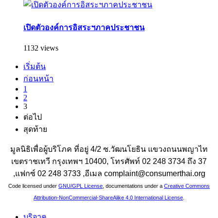
เปิดตัวองค์การอิสระฯภาคประชาชน
1132 views
เริ่มต้น
ก่อนหน้า
1
2
3
ต่อไป
สุดท้าย
มูลนิธิเพื่อผู้บริโภค ที่อยู่ 4/2 ซ.วัฒนโยธิน แขวงถนนพญาไท
เขตราชเทวี กรุงเทพฯ 10400, โทรศัพท์ 02 248 3734 ถึง 37
,แฟกซ์ 02 248 3733 ,อีเมล complaint@consumerthai.org
Code licensed under
GNU/GPL License
, documentations under a
Creative Commons
Attribution-NonCommercial-ShareAlike 4.0 International License
.
บริจาค