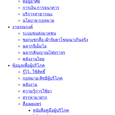
ที่อยู่อาศัย
การเงิน การธนาคาร
บริการสาธารณะ
นโยบาย-กฎหมาย
งานรณรงค์
ระบบขนส่งมวลชน
ซอกแซกสื่อ เฝ้าจับตาโฆษณาเกินจริง
ฉลากจีเอ็มโอ
ฉลากสัญญาณไฟจราจร
พลังงานไทย
ข้อมูลเพื่อผู้บริโภค
รู้ไว้.. ใช้สิทธิ์
กฎหมาย-สิทธิผู้บริโภค
พลังงาน
ความรู้การใช้ยา
สรรหามาฝาก
สื่อเผยแพร่
หนังสือคู่มือผู้บริโภค