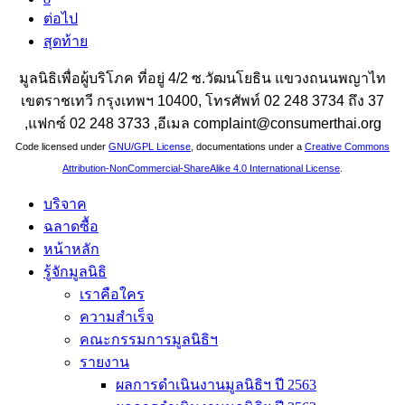
ต่อไป
สุดท้าย
มูลนิธิเพื่อผู้บริโภค ที่อยู่ 4/2 ซ.วัฒนโยธิน แขวงถนนพญาไท
เขตราชเทวี กรุงเทพฯ 10400, โทรศัพท์ 02 248 3734 ถึง 37
,แฟกซ์ 02 248 3733 ,อีเมล complaint@consumerthai.org
Code licensed under
GNU/GPL License
, documentations under a
Creative Commons
Attribution-NonCommercial-ShareAlike 4.0 International License
.
บริจาค
ฉลาดซื้อ
หน้าหลัก
รู้จักมูลนิธิ
เราคือใคร
ความสำเร็จ
คณะกรรมการมูลนิธิฯ
รายงาน
ผลการดำเนินงานมูลนิธิฯ ปี 2563