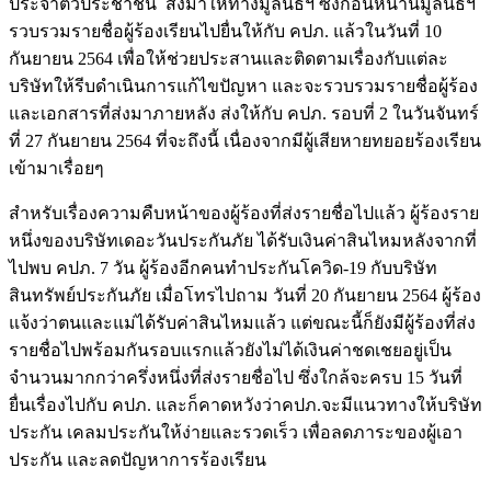
ประจำตัวประชาชน ส่งมาให้ทางมูลนิธิฯ ซึ่งก่อนหน้านี้มูลนิธิฯ
รวบรวมรายชื่อผู้ร้องเรียนไปยื่นให้กับ คปภ. แล้วในวันที่ 10
กันยายน 2564 เพื่อให้ช่วยประสานและติดตามเรื่องกับแต่ละ
บริษัทให้รีบดำเนินการแก้ไขปัญหา และจะรวบรวมรายชื่อผู้ร้อง
และเอกสารที่ส่งมาภายหลัง ส่งให้กับ คปภ. รอบที่ 2 ในวันจันทร์
ที่ 27 กันยายน 2564 ที่จะถึงนี้ เนื่องจากมีผู้เสียหายทยอยร้องเรียน
เข้ามาเรื่อยๆ
สำหรับเรื่องความคืบหน้าของผู้ร้องที่ส่งรายชื่อไปแล้ว ผู้ร้องราย
หนึ่งของบริษัทเดอะวันประกันภัย ได้รับเงินค่าสินไหมหลังจากที่
ไปพบ คปภ. 7 วัน ผู้ร้องอีกคนทำประกันโควิด-19 กับบริษัท
สินทรัพย์ประกันภัย เมื่อโทรไปถาม วันที่ 20 กันยายน 2564 ผู้ร้อง
แจ้งว่าตนและแม่ได้รับค่าสินไหมแล้ว แต่ขณะนี้ก็ยังมีผู้ร้องที่ส่ง
รายชื่อไปพร้อมกันรอบแรกแล้วยังไม่ได้เงินค่าชดเชยอยู่เป็น
จำนวนมากกว่าครึ่งหนึ่งที่ส่งรายชื่อไป ซึ่งใกล้จะครบ 15 วันที่
ยื่นเรื่องไปกับ คปภ. และก็คาดหวังว่าคปภ.จะมีแนวทางให้บริษัท
ประกัน เคลมประกันให้ง่ายและรวดเร็ว เพื่อลดภาระของผู้เอา
ประกัน และลดปัญหาการร้องเรียน