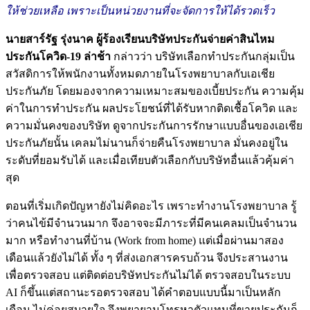
ให้ช่วยเหลือ เพราะเป็นหน่วยงานที่จะจัดการให้ได้รวดเร็ว
นายสาร์รัฐ รุ่งนาค ผู้ร้องเรียนบริษัทประกันจ่ายค่าสินไหม
ประกันโควิด-19 ล่าช้า
กล่าวว่า บริษัทเลือกทำประกันกลุ่มเป็น
สวัสดิการให้พนักงานทั้งหมดภายในโรงพยาบาลกับเอเชีย
ประกันภัย โดยมองจากความเหมาะสมของเบี้ยประกัน ความคุ้ม
ค่าในการทำประกัน ผลประโยชน์ที่ได้รับหากติดเชื้อโควิด และ
ความมั่นคงของบริษัท ดูจากประกันการรักษาแบบอื่นของเอเชีย
ประกันภัยนั้น เคลมไม่นานก็จ่ายคืนโรงพยาบาล มั่นคงอยู่ใน
ระดับที่ยอมรับได้ และเมื่อเทียบตัวเลือกกับบริษัทอื่นแล้วคุ้มค่า
สุด
ตอนที่เริ่มเกิดปัญหายังไม่คิดอะไร เพราะทำงานโรงพยาบาล รู้
ว่าคนไข้มีจำนวนมาก จึงอาจจะมีภาระที่มีคนเคลมเป็นจำนวน
มาก หรือทำงานที่บ้าน (Work from home) แต่เมื่อผ่านมาสอง
เดือนแล้วยังไม่ได้ ทั้ง ๆ ที่ส่งเอกสารครบถ้วน จึงประสานงาน
เพื่อตรวจสอบ แต่ติดต่อบริษัทประกันไม่ได้ ตรวจสอบในระบบ
AI ก็ขึ้นแต่สถานะรอตรวจสอบ ได้คำตอบแบบนี้มาเป็นหลัก
เดือน ไม่ค่อยสบายใจ จึงพยายามโทรหาตัวแทนที่ขายประกันก็