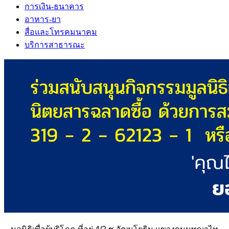
การเงิน-ธนาคาร
อาหาร-ยา
สื่อและโทรคมนาคม
บริการสาธารณะ