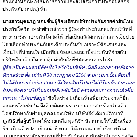
สำนักงานคณะกรรมการกำกับและส่งเสริมการประกอบธุรกิจ
ประกันภัย (คปภ.) นั้น
นางสาวนุชนาฎ หอมชื่น ผู้ร้องเรียนบริษัทประกันจ่ายค่าสินไหม
ประกันโควิด-19 ล่าช้า
กล่าวว่า ผู้ร้องทำประกันกลุ่มกับบริษัทที่
ทำงาน ซึ่งทำประกันโควิดให้ เพื่อเป็นสวัสดิการด้านการเจ็บป่วย
โดยเลือกทำประกันกับเอเชียประกันภัย เพราะมีข้อเสนอและ
เงื่อนไขที่น่าสนใจ เมื่อเทียบข้อเสนอและเบี้ยประกันที่จ่ายกับ
บริษัทอื่นแล้ว มีความคุ้มค่ากับสิ่งที่พนักงานควรได้รับ
ผู้ร้องเป็นคนแรกที่ติดเชื้อโควิดในบริษัท เมื่อยื่นเอกสารหลังจาก
ที่หายป่วย ตั้งแต่วันที่ 30 กรกฎาคม 2564 จนผ่านมาเป็นเดือนก็
ไม่ได้รับการติดต่อกลับมา จึงโทรศัพท์ไปแต่ไม่มีใครรับสาย และ
ยังส่งข้อความไปในแอปพลิเคชันไลน์ ตรวจสอบรายการแล้วขึ้น
สถานะ ‘ไม่พบข้อมูล’
ซึ่งในช่วง 1 เดือนนั้นเพื่อนร่วมงานก็ยื่น
เอกสารไปเช่นกัน จึงต้องติดตามทวงถามเอกสารที่ส่งไปแล้ว
โดยปรึกษากับฝ่ายบุคคลของบริษัท บริษัทจึงได้มาปรึกษาที่
มูลนิธิเพื่อผู้บริโภคให้ช่วยเหลือ มูลนิธิฯ นัดหมายให้ไปยื่นเรื่อง
ร้องเรียนที่ คปภ. เจ้าหน้าที่ คปภ. ให้กรอกแบบคำร้อง พร้อม
แนบเอกสารหลักฐานตามที่ประกันร้องขอ เพื่อดำเนินการเร่งรัด