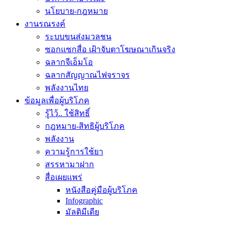
นโยบาย-กฎหมาย
งานรณรงค์
ระบบขนส่งมวลชน
ซอกแซกสื่อ เฝ้าจับตาโฆษณาเกินจริง
ฉลากจีเอ็มโอ
ฉลากสัญญาณไฟจราจร
พลังงานไทย
ข้อมูลเพื่อผู้บริโภค
รู้ไว้.. ใช้สิทธิ์
กฎหมาย-สิทธิผู้บริโภค
พลังงาน
ความรู้การใช้ยา
สรรหามาฝาก
สื่อเผยแพร่
หนังสือคู่มือผู้บริโภค
Infographic
มัลติมีเดีย