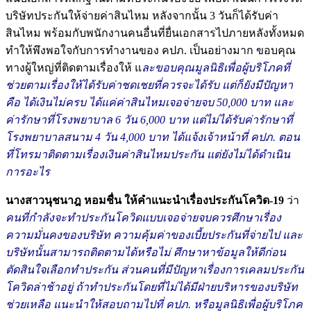
บริษัทประกันให้จ่ายค่าสินไหม หลังจากนั้น 3 วันก็ได้รับค่า
สินไหม พร้อมกับพนักงานคนอื่นที่ยื่นเอกสารไปภายหลังทั้งหมด
ทำให้พึงพอใจกับการทำงานของ คปภ. เป็นอย่างมาก ขอบคุณ
ทางผู้ใหญ่ที่ติดตามเรื่องให้ แ
ละขอบคุณมูลนิธิเพื่อผู้บริโภคที่
ช่วยตามเรื่องให้ได้รับค่าชดเชยที่ควรจะได้รับ แต่ก็ยังมีปัญหา
คือ ได้เงินไม่ครบ ได้แค่ค่าสินไหมเจอจ่ายจบ 50,000 บาท และ
ค่ารักษาที่โรงพยาบาล 6 วัน 6,000 บาท แต่ไม่ได้รับค่ารักษาที่
โรงพยาบาลสนาม 4 วัน 4,000 บาท ได้แจ้งเจ้าหน้าที่ คปภ. ตอน
ที่โทรมาติดตามเรื่องเงินค่าสินไหมประกัน แต่ยังไม่ได้ดำเนิน
การอะไร
นางสาวนุชนาฎ หอมชื่น ให้คำแนะนำเรื่องประกันโควิด-19
ว่า
คนที่กำลังจะทำประกันโควิดแบบเจอจ่ายจบควรศึกษาเรื่อง
ความมั่นคงของบริษัท ความคุ้มค่าของเบี้ยประกันที่จ่ายไป และ
บริษัทนั้นสามารถติดตามได้หรือไม่ ศึกษาหาข้อมูลให้ดีก่อน
ตัดสินใจเลือกทำประกัน ส่วนคนที่มีปัญหาเรื่องการเคลมประกัน
โควิดล่าช้าอยู่ ถ้าทำประกันโดยที่ไม่ได้มีฝ่ายบริหารของบริษัท
ช่วยเหลือ แนะนำให้สอบถามไปที่ คปภ. หรือมูลนิธิเพื่อผู้บริโภค