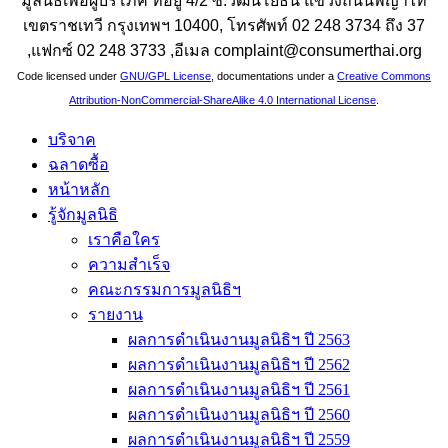
มูลนิธิเพื่อผู้บริโภค ที่อยู่ 4/2 ซ.วัฒนโยธิน แขวงถนนพญาไท
เขตราชเทวี กรุงเทพฯ 10400, โทรศัพท์ 02 248 3734 ถึง 37
,แฟกซ์ 02 248 3733 ,อีเมล complaint@consumerthai.org
Code licensed under
GNU/GPL License
, documentations under a
Creative Commons
Attribution-NonCommercial-ShareAlike 4.0 International License
.
บริจาค
ฉลาดซื้อ
หน้าหลัก
รู้จักมูลนิธิ
เราคือใคร
ความสำเร็จ
คณะกรรมการมูลนิธิฯ
รายงาน
ผลการดำเนินงานมูลนิธิฯ ปี 2563
ผลการดำเนินงานมูลนิธิฯ ปี 2562
ผลการดำเนินงานมูลนิธิฯ ปี 2561
ผลการดำเนินงานมูลนิธิฯ ปี 2560
ผลการดำเนินงานมูลนิธิฯ ปี 2559