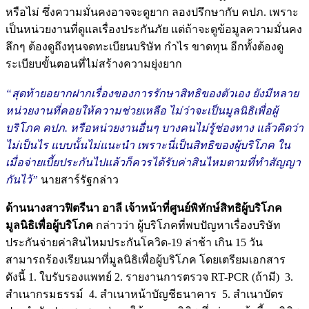
หรือไม่ ซึ่งความมั่นคงอาจจะดูยาก ลองปรึกษากับ คปภ. เพราะ
เป็นหน่วยงานที่ดูแลเรื่องประกันภัย แต่ถ้าจะดูข้อมูลความมั่นคง
ลึกๆ ต้องดูถึงทุนจดทะเบียนบริษัท กำไร ขาดทุน อีกทั้งต้องดู
ระเบียบขั้นตอนที่ไม่สร้างความยุ่งยาก
“สุดท้ายอยากฝากเรื่องของการรักษาสิทธิของตัวเอง ยังมีหลาย
หน่วยงานที่คอยให้ความช่วยเหลือ ไม่ว่าจะเป็นมูลนิธิเพื่อผู้
บริโภค คปภ. หรือหน่วยงานอื่นๆ บางคนไม่รู้ช่องทาง แล้วคิดว่า
ไม่เป็นไร แบบนั้นไม่แนะนำ เพราะนี่เป็นสิทธิของผู้บริโภค ใน
เมื่อจ่ายเบี้ยประกันไปแล้วก็ควรได้รับค่าสินไหมตามที่ทำสัญญา
กันไว้”
นายสาร์รัฐกล่าว
ด้านนางสาวฟิตรีนา อาลี เจ้าหน้าที่ศูนย์พิทักษ์สิทธิผู้บริโภค
มูลนิธิเพื่อผู้บริโภค
กล่าวว่า ผู้บริโภคที่พบปัญหาเรื่องบริษัท
ประกันจ่ายค่าสินไหมประกันโควิด-19 ล่าช้า เกิน 15 วัน
สามารถร้องเรียนมาที่มูลนิธิเพื่อผู้บริโภค โดยเตรียมเอกสาร
ดังนี้ 1. ใบรับรองแพทย์ 2. รายงานการตรวจ RT-PCR (ถ้ามี) 3.
สำเนากรมธรรม์ 4. สำเนาหน้าบัญชีธนาคาร 5. สำเนาบัตร