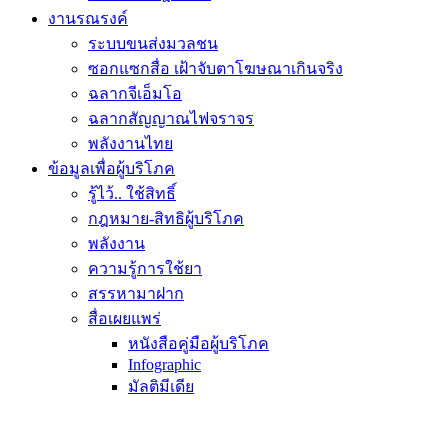
งานรณรงค์
ระบบขนส่งมวลชน
ซอกแซกสื่อ เฝ้าจับตาโฆษณาเกินจริง
ฉลากจีเอ็มโอ
ฉลากสัญญาณไฟจราจร
พลังงานไทย
ข้อมูลเพื่อผู้บริโภค
รู้ไว้.. ใช้สิทธิ์
กฎหมาย-สิทธิผู้บริโภค
พลังงาน
ความรู้การใช้ยา
สรรหามาฝาก
สื่อเผยแพร่
หนังสือคู่มือผู้บริโภค
Infographic
มัลติมีเดีย