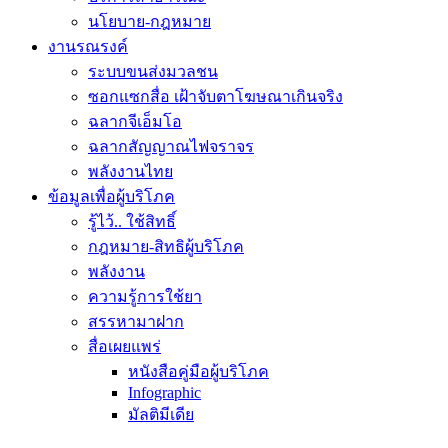
นโยบาย-กฎหมาย
งานรณรงค์
ระบบขนส่งมวลชน
ซอกแซกสื่อ เฝ้าจับตาโฆษณาเกินจริง
ฉลากจีเอ็มโอ
ฉลากสัญญาณไฟจราจร
พลังงานไทย
ข้อมูลเพื่อผู้บริโภค
รู้ไว้.. ใช้สิทธิ์
กฎหมาย-สิทธิผู้บริโภค
พลังงาน
ความรู้การใช้ยา
สรรหามาฝาก
สื่อเผยแพร่
หนังสือคู่มือผู้บริโภค
Infographic
มัลติมีเดีย