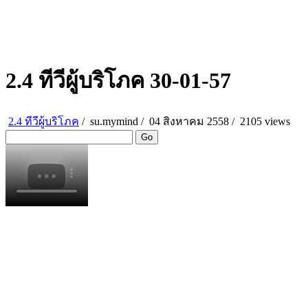
2.4 ทีวีผู้บริโภค 30-01-57
2.4 ทีวีผู้บริโภค
/
su.mymind
/
04 สิงหาคม 2558 /
2105 views
Go