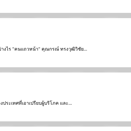
ย่างไร "คนแถวหน้า" คุณกรณ์ ทรงวุฒิวิชัย...
างประเทศที่เอาเปรียบผู้บริโภค และ...