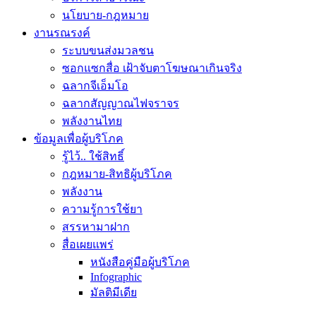
นโยบาย-กฎหมาย
งานรณรงค์
ระบบขนส่งมวลชน
ซอกแซกสื่อ เฝ้าจับตาโฆษณาเกินจริง
ฉลากจีเอ็มโอ
ฉลากสัญญาณไฟจราจร
พลังงานไทย
ข้อมูลเพื่อผู้บริโภค
รู้ไว้.. ใช้สิทธิ์
กฎหมาย-สิทธิผู้บริโภค
พลังงาน
ความรู้การใช้ยา
สรรหามาฝาก
สื่อเผยแพร่
หนังสือคู่มือผู้บริโภค
Infographic
มัลติมีเดีย