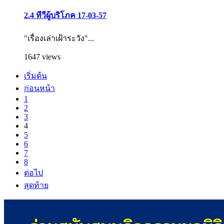
2.4 ทีวีผู้บริโภค 17-03-57
"เรื่องเล่าเฝ้าระวัง"...
1647 views
เริ่มต้น
ก่อนหน้า
1
2
3
4
5
6
7
8
ต่อไป
สุดท้าย