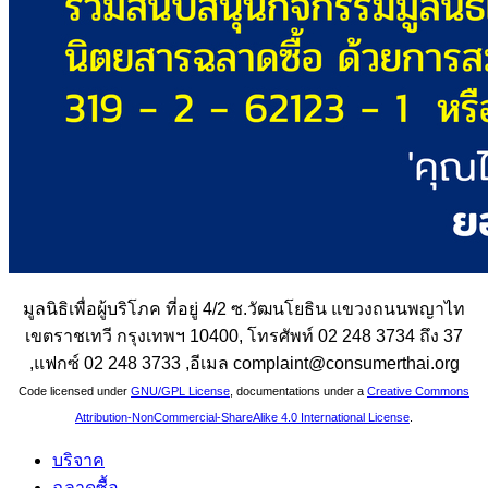
มูลนิธิเพื่อผู้บริโภค ที่อยู่ 4/2 ซ.วัฒนโยธิน แขวงถนนพญาไท
เขตราชเทวี กรุงเทพฯ 10400, โทรศัพท์ 02 248 3734 ถึง 37
,แฟกซ์ 02 248 3733 ,อีเมล complaint@consumerthai.org
Code licensed under
GNU/GPL License
, documentations under a
Creative Commons
Attribution-NonCommercial-ShareAlike 4.0 International License
.
บริจาค
ฉลาดซื้อ