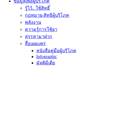
ข้อมูลเพื่อผู้บริโภค
รู้ไว้.. ใช้สิทธิ์
กฎหมาย-สิทธิผู้บริโภค
พลังงาน
ความรู้การใช้ยา
สรรหามาฝาก
สื่อเผยแพร่
หนังสือคู่มือผู้บริโภค
Infographic
มัลติมีเดีย