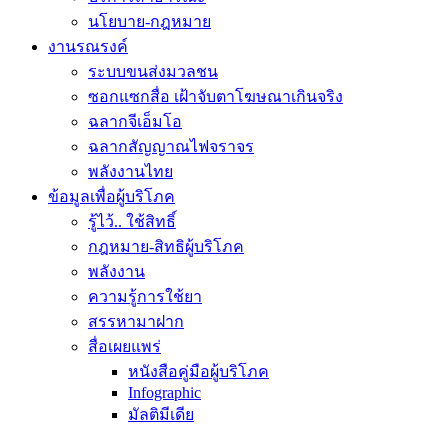
นโยบาย-กฎหมาย
งานรณรงค์
ระบบขนส่งมวลชน
ซอกแซกสื่อ เฝ้าจับตาโฆษณาเกินจริง
ฉลากจีเอ็มโอ
ฉลากสัญญาณไฟจราจร
พลังงานไทย
ข้อมูลเพื่อผู้บริโภค
รู้ไว้.. ใช้สิทธิ์
กฎหมาย-สิทธิผู้บริโภค
พลังงาน
ความรู้การใช้ยา
สรรหามาฝาก
สื่อเผยแพร่
หนังสือคู่มือผู้บริโภค
Infographic
มัลติมีเดีย