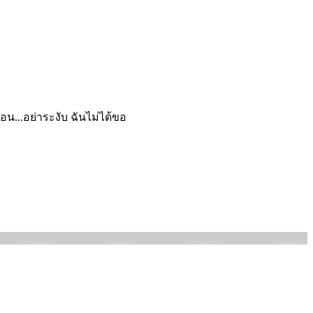
ตอน...อย่าระงับ ฉันไม่ได้ขอ