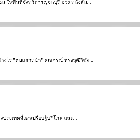
ในพื้นที่จังหวัดกาญจนบุรี ช่วง หนังสั้น...
ย่างไร "คนแถวหน้า" คุณกรณ์ ทรงวุฒิวิชัย...
างประเทศที่เอาเปรียบผู้บริโภค และ...