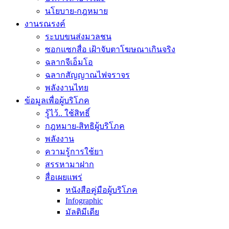
นโยบาย-กฎหมาย
งานรณรงค์
ระบบขนส่งมวลชน
ซอกแซกสื่อ เฝ้าจับตาโฆษณาเกินจริง
ฉลากจีเอ็มโอ
ฉลากสัญญาณไฟจราจร
พลังงานไทย
ข้อมูลเพื่อผู้บริโภค
รู้ไว้.. ใช้สิทธิ์
กฎหมาย-สิทธิผู้บริโภค
พลังงาน
ความรู้การใช้ยา
สรรหามาฝาก
สื่อเผยแพร่
หนังสือคู่มือผู้บริโภค
Infographic
มัลติมีเดีย