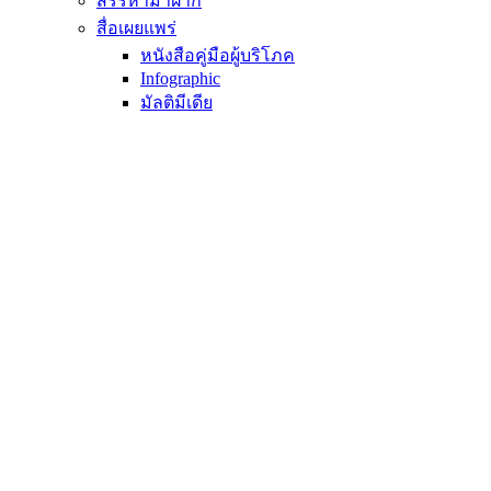
สรรหามาฝาก
สื่อเผยแพร่
หนังสือคู่มือผู้บริโภค
Infographic
มัลติมีเดีย