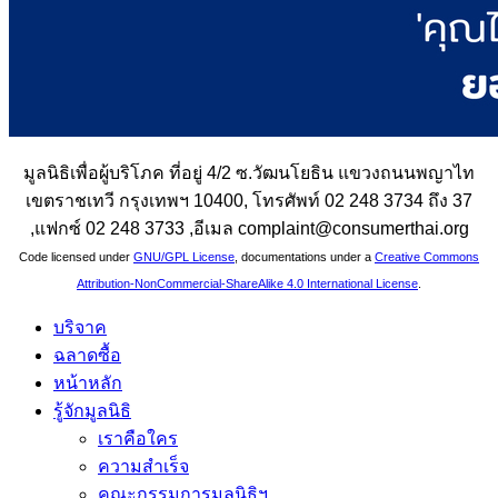
มูลนิธิเพื่อผู้บริโภค ที่อยู่ 4/2 ซ.วัฒนโยธิน แขวงถนนพญาไท
เขตราชเทวี กรุงเทพฯ 10400, โทรศัพท์ 02 248 3734 ถึง 37
,แฟกซ์ 02 248 3733 ,อีเมล complaint@consumerthai.org
Code licensed under
GNU/GPL License
, documentations under a
Creative Commons
Attribution-NonCommercial-ShareAlike 4.0 International License
.
บริจาค
ฉลาดซื้อ
หน้าหลัก
รู้จักมูลนิธิ
เราคือใคร
ความสำเร็จ
คณะกรรมการมูลนิธิฯ